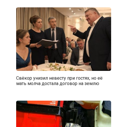
Свёкор унизил невесту при гостях, но её
мать молча достала договор на землю