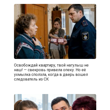
Освобождай квартиру, твой нагулыш не
наш! — свекровь привела опеку. Но её
ухмылка сползла, когда в дверь вошел
следователь из СК