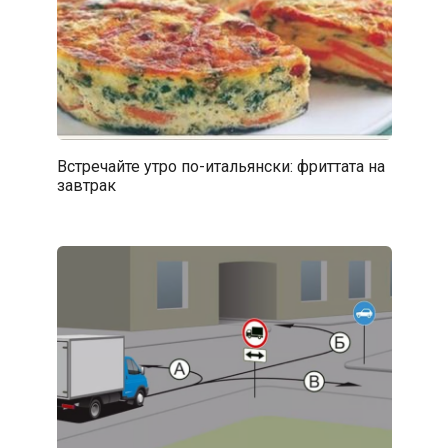
Встречайте утро по-итальянски: фриттата на
завтрак