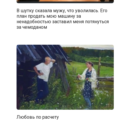
В шутку сказала мужу, что уволилась. Его
план продать мою машину за
ненадобностью заставил меня потянуться
за чемоданом
Любoвь по расчету