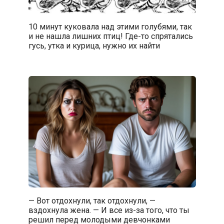
10 минут куковала над этими голубями, так
и не нашла лишних птиц! Где-то спрятались
гусь, утка и курица, нужно их найти
— Вот отдохнули, так отдохнули, —
вздохнула жена. — И все из-за того, что ты
решил перед молодыми девчонками