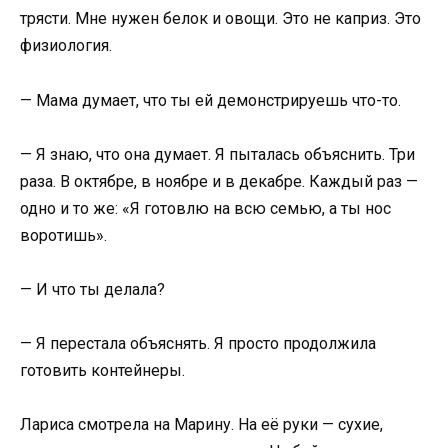
трясти. Мне нужен белок и овощи. Это не каприз. Это
физиология.
— Мама думает, что ты ей демонстрируешь что-то.
— Я знаю, что она думает. Я пыталась объяснить. Три
раза. В октябре, в ноябре и в декабре. Каждый раз —
одно и то же: «Я готовлю на всю семью, а ты нос
воротишь».
— И что ты делала?
— Я перестала объяснять. Я просто продолжила
готовить контейнеры.
Лариса смотрела на Марину. На её руки — сухие,