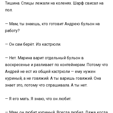
Тишина. Спицы лежали на коленях. Шарф свисал на
пол.
— Мам, ты знаешь, кто готовит Андрею бульон на
работу?
— Он сам берёт. Из кастрюли.
— Нет. Марина варит отдельный бульон в
воскресенье и разливает по контейнерам. Потому что
Андрей не ест из общей кастрюли — ему нужен
куриный, а не говяжий. А ты варишь говяжий. Она
знает это, потому что спрашивала. А ты нет.
— Я его мать. Я знаю, что он любит.
— Мам, он любит куриный. Всегда любил. Даже когда