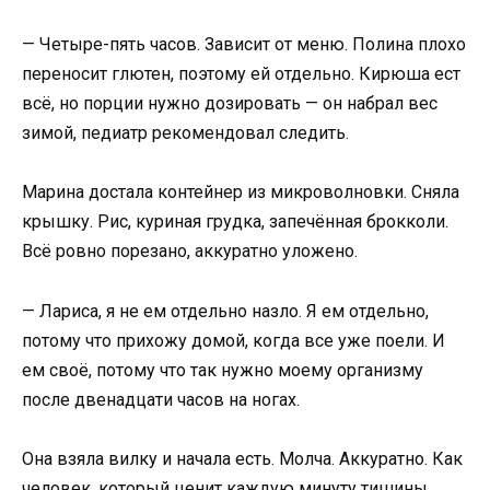
— Четыре-пять часов. Зависит от меню. Полина плохо
переносит глютен, поэтому ей отдельно. Кирюша ест
всё, но порции нужно дозировать — он набрал вес
зимой, педиатр рекомендовал следить.
Марина достала контейнер из микроволновки. Сняла
крышку. Рис, куриная грудка, запечённая брокколи.
Всё ровно порезано, аккуратно уложено.
— Лариса, я не ем отдельно назло. Я ем отдельно,
потому что прихожу домой, когда все уже поели. И
ем своё, потому что так нужно моему организму
после двенадцати часов на ногах.
Она взяла вилку и начала есть. Молча. Аккуратно. Как
человек, который ценит каждую минуту тишины,