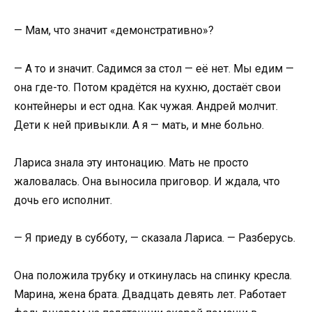
— Мам, что значит «демонстративно»?
— А то и значит. Садимся за стол — её нет. Мы едим —
она где-то. Потом крадётся на кухню, достаёт свои
контейнеры и ест одна. Как чужая. Андрей молчит.
Дети к ней привыкли. А я — мать, и мне больно.
Лариса знала эту интонацию. Мать не просто
жаловалась. Она выносила приговор. И ждала, что
дочь его исполнит.
— Я приеду в субботу, — сказала Лариса. — Разберусь.
Она положила трубку и откинулась на спинку кресла.
Марина, жена брата. Двадцать девять лет. Работает