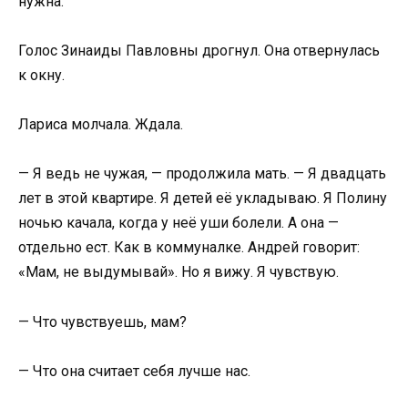
нужна.
Голос Зинаиды Павловны дрогнул. Она отвернулась
к окну.
Лариса молчала. Ждала.
— Я ведь не чужая, — продолжила мать. — Я двадцать
лет в этой квартире. Я детей её укладываю. Я Полину
ночью качала, когда у неё уши болели. А она —
отдельно ест. Как в коммуналке. Андрей говорит:
«Мам, не выдумывай». Но я вижу. Я чувствую.
— Что чувствуешь, мам?
— Что она считает себя лучше нас.