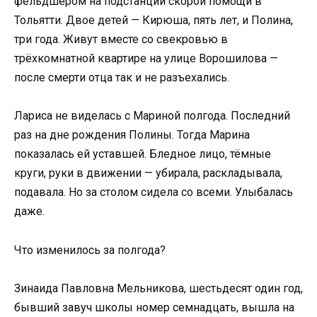
фельдшером на подстанции скорой помощи в
Тольятти. Двое детей — Кирюша, пять лет, и Полина,
три года. Живут вместе со свекровью в
трёхкомнатной квартире на улице Ворошилова —
после смерти отца так и не разъехались.
Лариса не виделась с Мариной полгода. Последний
раз на дне рождения Полины. Тогда Марина
показалась ей уставшей. Бледное лицо, тёмные
круги, руки в движении — убирала, раскладывала,
подавала. Но за столом сидела со всеми. Улыбалась
даже.
Что изменилось за полгода?
Зинаида Павловна Мельникова, шестьдесят один год,
бывший завуч школы номер семнадцать, вышла на