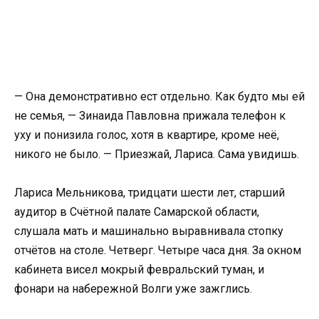
— Она демонстративно ест отдельно. Как будто мы ей
не семья, — Зинаида Павловна прижала телефон к
уху и понизила голос, хотя в квартире, кроме неё,
никого не было. — Приезжай, Лариса. Сама увидишь.
Лариса Мельникова, тридцати шести лет, старший
аудитор в Счётной палате Самарской области,
слушала мать и машинально выравнивала стопку
отчётов на столе. Четверг. Четыре часа дня. За окном
кабинета висел мокрый февральский туман, и
фонари на набережной Волги уже зажглись.