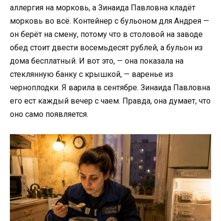
аллергия на морковь, а Зинаида Павловна кладёт
морковь во всё. Контейнер с бульоном для Андрея —
он берёт на смену, потому что в столовой на заводе
обед стоит двести восемьдесят рублей, а бульон из
дома бесплатный. И вот это, — она показала на
стеклянную банку с крышкой, — варенье из
черноплодки. Я варила в сентябре. Зинаида Павловна
его ест каждый вечер с чаем. Правда, она думает, что
оно само появляется.