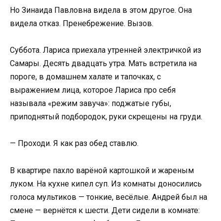
Но Зинаида Павловна видела в этом другое. Она
видела отказ. Пренебрежение. Вызов.
Суббота. Лариса приехала утренней электричкой из
Самары. Десять двадцать утра. Мать встретила на
пороге, в домашнем халате и тапочках, с
выражением лица, которое Лариса про себя
называла «режим завуча»: поджатые губы,
приподнятый подбородок, руки скрещены на груди.
— Проходи. Я как раз обед ставлю.
В квартире пахло варёной картошкой и жареным
луком. На кухне кипел суп. Из комнаты доносились
голоса мультиков — тонкие, весёлые. Андрей был на
смене — вернётся к шести. Дети сидели в комнате: