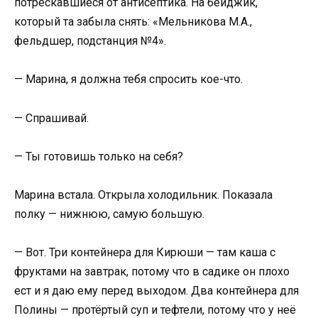
потрескавшиеся от антисептика. На бейджик,
который та забыла снять: «Мельникова М.А.,
фельдшер, подстанция №4».
— Марина, я должна тебя спросить кое-что.
— Спрашивай.
— Ты готовишь только на себя?
Марина встала. Открыла холодильник. Показала
полку — нижнюю, самую большую.
— Вот. Три контейнера для Кирюши — там каша с
фруктами на завтрак, потому что в садике он плохо
ест и я даю ему перед выходом. Два контейнера для
Полины — протёртый суп и тефтели, потому что у неё