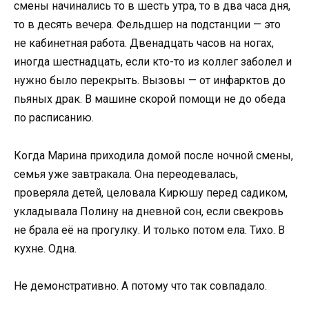
смены начинались то в шесть утра, то в два часа дня,
то в десять вечера. Фельдшер на подстанции — это
не кабинетная работа. Двенадцать часов на ногах,
иногда шестнадцать, если кто-то из коллег заболел и
нужно было перекрыть. Вызовы — от инфарктов до
пьяных драк. В машине скорой помощи не до обеда
по расписанию.
Когда Марина приходила домой после ночной смены,
семья уже завтракала. Она переодевалась,
проверяла детей, целовала Кирюшу перед садиком,
укладывала Полину на дневной сон, если свекровь
не брала её на прогулку. И только потом ела. Тихо. В
кухне. Одна.
Не демонстративно. А потому что так совпадало.