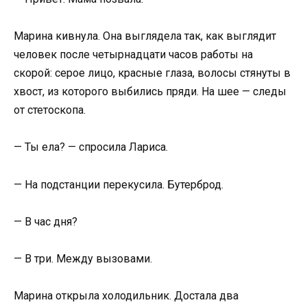
Марина кивнула. Она выглядела так, как выглядит
человек после четырнадцати часов работы на
скорой: серое лицо, красные глаза, волосы стянуты в
хвост, из которого выбились пряди. На шее — следы
от стетоскопа.
— Ты ела? — спросила Лариса.
— На подстанции перекусила. Бутерброд.
— В час дня?
— В три. Между вызовами.
Марина открыла холодильник. Достала два