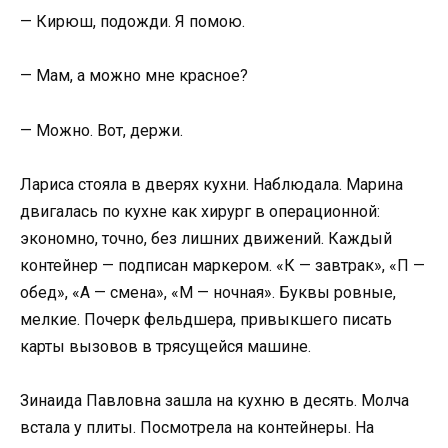
— Кирюш, подожди. Я помою.
— Мам, а можно мне красное?
— Можно. Вот, держи.
Лариса стояла в дверях кухни. Наблюдала. Марина
двигалась по кухне как хирург в операционной:
экономно, точно, без лишних движений. Каждый
контейнер — подписан маркером. «К — завтрак», «П —
обед», «А — смена», «М — ночная». Буквы ровные,
мелкие. Почерк фельдшера, привыкшего писать
карты вызовов в трясущейся машине.
Зинаида Павловна зашла на кухню в десять. Молча
встала у плиты. Посмотрела на контейнеры. На