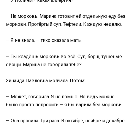
— У Полины? Какая аллергия?
— На морковь. Марина готовит ей отдельную еду без
моркови. Протёртый суп. Тефтели. Каждую неделю.
— Я не знала, — тихо сказала мать.
— Ты кладёшь морковь во всё. Суп, борщ, тушёные
овощи. Марина не говорила тебе?
Зинаида Павловна молчала. Потом:
— Может, говорила. Я не помню. Но ведь можно
было просто попросить — я бы варила без моркови.
— Она просила. Три раза. В октябре, ноябре и декабре.