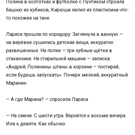
Полина в колготках и футболке с Лунтиком строила
башню из кубиков, Кирюша лепил из пластилина что-
то похожее на танк.
Лариса прошла по коридору. Заглянула в ванную —
на верёвке сушились детские вещи, аккуратно
развешенные. На полке — три зубные щётки в
стаканчике. На стиральной машине — записка:
«Андрей, Полинины штаны в корзине — постирай,
если будешь запускать». Почерк мелкий, аккуратный.
Маринин.
— А где Марина? — спросила Лариса.
— На смене. С шести утра. Вернётся к восьми вечера.
Или к девяти. Как обычно.