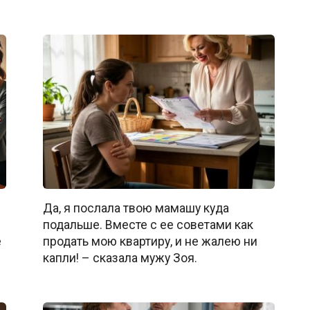
Да, я послала твою мамашу куда
подальше. Вместе с ее советами как
е
продать мою квартиру, и не жалею ни
капли! – сказала мужу Зоя.