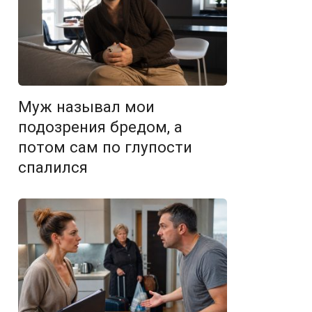
Муж называл мои
подозрения бредом, а
потом сам по глупости
спалился