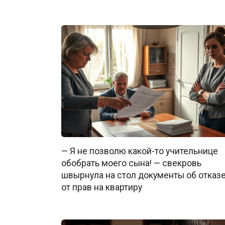
— Я не позволю какой-то учительнице
обобрать моего сына! — свекровь
швырнула на стол документы об отказ
от прав на квартиру