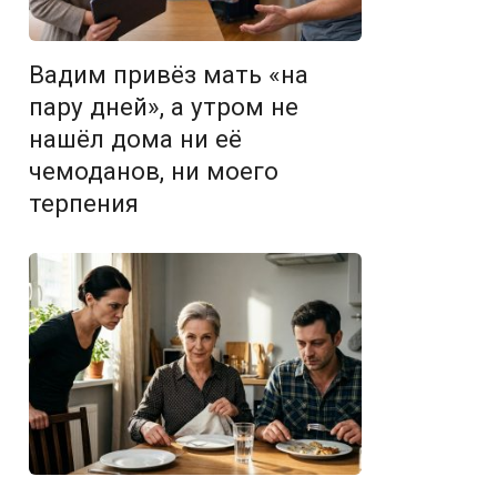
Вадим привёз мать «на
пару дней», а утром не
нашёл дома ни её
чемоданов, ни моего
терпения