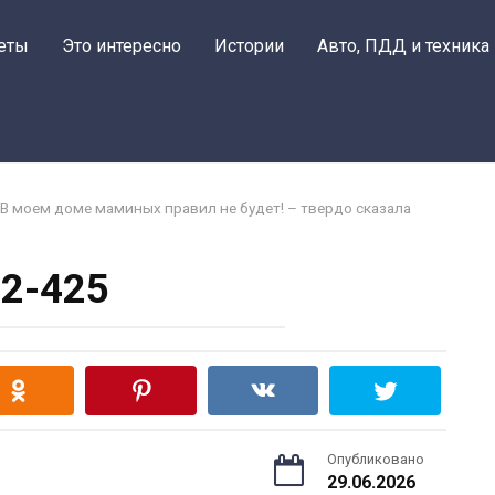
еты
Это интересно
Истории
Авто, ПДД и техника
В моем доме маминых правил не будет! – твердо сказала
2-425
Опубликовано
29.06.2026