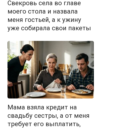
Свекровь села во главе
моего стола и назвала
меня гостьей, а к ужину
уже собирала свои пакеты
Мама взяла кредит на
свадьбу сестры, а от меня
требует его выплатить,