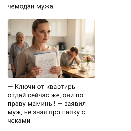
чемодан мужа
— Ключи от квартиры
отдай сейчас же, они по
праву мамины! — заявил
муж, не зная про папку с
чеками