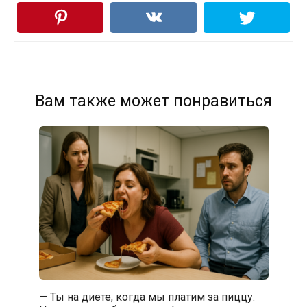
Вам также может понравиться
— Ты на диете, когда мы платим за пиццу.