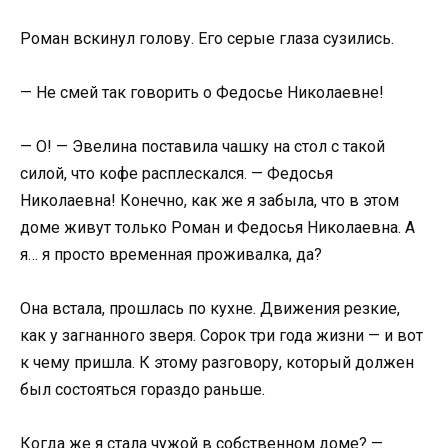
Роман вскинул голову. Его серые глаза сузились.
— Не смей так говорить о Федосье Николаевне!
— О! — Эвелина поставила чашку на стол с такой
силой, что кофе расплескался. — Федосья
Николаевна! Конечно, как же я забыла, что в этом
доме живут только Роман и Федосья Николаевна. А
я… я просто временная проживалка, да?
Она встала, прошлась по кухне. Движения резкие,
как у загнанного зверя. Сорок три года жизни — и вот
к чему пришла. К этому разговору, который должен
был состояться гораздо раньше.
Когда же я стала чужой в собственном доме? —