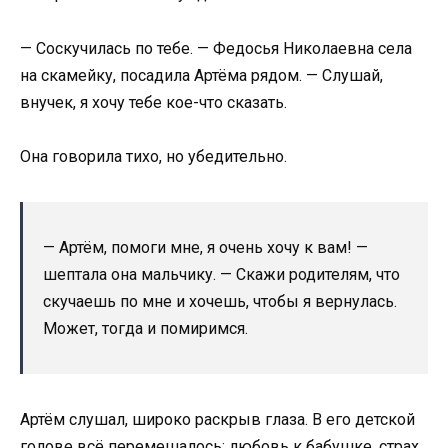
— Соскучилась по тебе. — Федосья Николаевна села
на скамейку, посадила Артёма рядом. — Слушай,
внучек, я хочу тебе кое-что сказать.
Она говорила тихо, но убедительно.
— Артём, помоги мне, я очень хочу к вам! —
шептала она мальчику. — Скажи родителям, что
скучаешь по мне и хочешь, чтобы я вернулась.
Может, тогда и помиримся.
Артём слушал, широко раскрыв глаза. В его детской
голове всё перемешалось: любовь к бабушке, страх