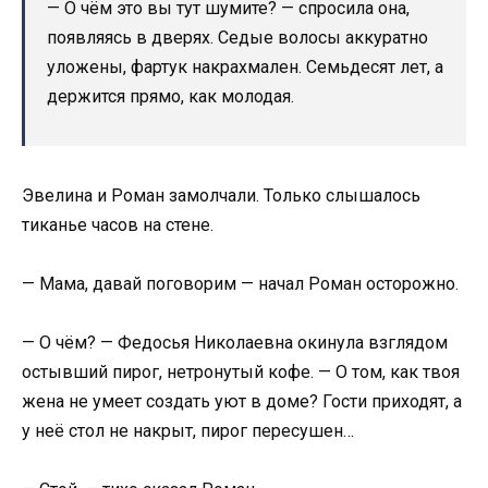
— О чём это вы тут шумите? — спросила она,
появляясь в дверях. Седые волосы аккуратно
уложены, фартук накрахмален. Семьдесят лет, а
держится прямо, как молодая.
Эвелина и Роман замолчали. Только слышалось
тиканье часов на стене.
— Мама, давай поговорим — начал Роман осторожно.
— О чём? — Федосья Николаевна окинула взглядом
остывший пирог, нетронутый кофе. — О том, как твоя
жена не умеет создать уют в доме? Гости приходят, а
у неё стол не накрыт, пирог пересушен…