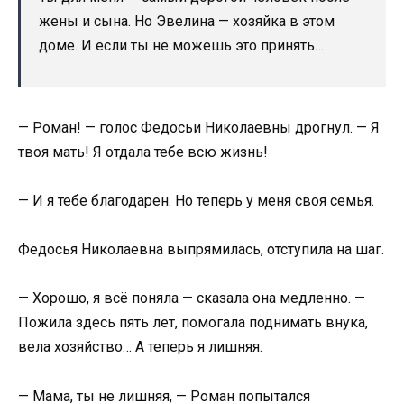
жены и сына. Но Эвелина — хозяйка в этом
доме. И если ты не можешь это принять…
— Роман! — голос Федосьи Николаевны дрогнул. — Я
твоя мать! Я отдала тебе всю жизнь!
— И я тебе благодарен. Но теперь у меня своя семья.
Федосья Николаевна выпрямилась, отступила на шаг.
— Хорошо, я всё поняла — сказала она медленно. —
Пожила здесь пять лет, помогала поднимать внука,
вела хозяйство… А теперь я лишняя.
— Мама, ты не лишняя, — Роман попытался