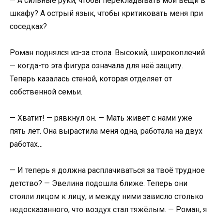
— А сильные руки, чтобы перекладывать мои вещи в
шкафу? А острый язык, чтобы критиковать меня при
соседках?
Роман поднялся из-за стола. Высокий, широкоплечий
— когда-то эта фигура означала для неё защиту.
Теперь казалась стеной, которая отделяет от
собственной семьи.
— Хватит! — рявкнул он. — Мать живёт с нами уже
пять лет. Она вырастила меня одна, работала на двух
работах…
— И теперь я должна расплачиваться за твоё трудное
детство? — Эвелина подошла ближе. Теперь они
стояли лицом к лицу, и между ними зависло столько
недосказанного, что воздух стал тяжёлым. — Роман, я