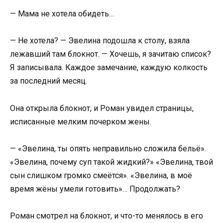
— Мама не хотела обидеть…
— Не хотела? — Эвелина подошла к столу, взяла
лежавший там блокнот. — Хочешь, я зачитаю список?
Я записывала. Каждое замечание, каждую колкость
за последний месяц.
Она открыла блокнот, и Роман увидел страницы,
исписанные мелким почерком жены.
— «Эвелина, ты опять неправильно сложила бельё».
«Эвелина, почему суп такой жидкий?» «Эвелина, твой
сын слишком громко смеётся». «Эвелина, в моё
время жёны умели готовить»… Продолжать?
Роман смотрел на блокнот, и что-то менялось в его