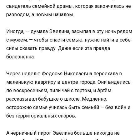
свидетель семейной драмы, которая закончилась не
разводом, а новым началом.
Иногда, — думала Эвелина, засыпая в эту ночь рядом
с мужем, — чтобы спасти семью, нужно найти в себе
силы сказать правду. Даже если эта правда
болезненна.
Через неделю Федосья Николаевна переехала в
маленькую квартиру в центре города. Они виделись
по воскресеньям, пили чай с тортом, и Артём
рассказывал бабушке о школе. Медленно,
осторожно семья училась быть семьёй — без войн и
без территориальных споров.
А черничный пирог Эвелина больше никогда не