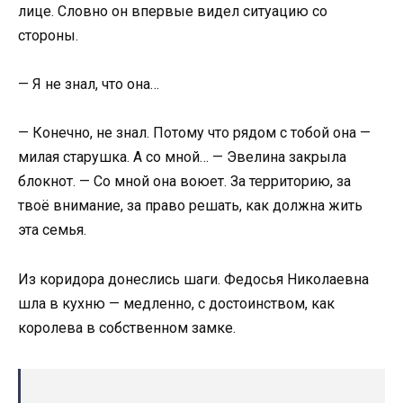
лице. Словно он впервые видел ситуацию со
стороны.
— Я не знал, что она…
— Конечно, не знал. Потому что рядом с тобой она —
милая старушка. А со мной… — Эвелина закрыла
блокнот. — Со мной она воюет. За территорию, за
твоё внимание, за право решать, как должна жить
эта семья.
Из коридора донеслись шаги. Федосья Николаевна
шла в кухню — медленно, с достоинством, как
королева в собственном замке.