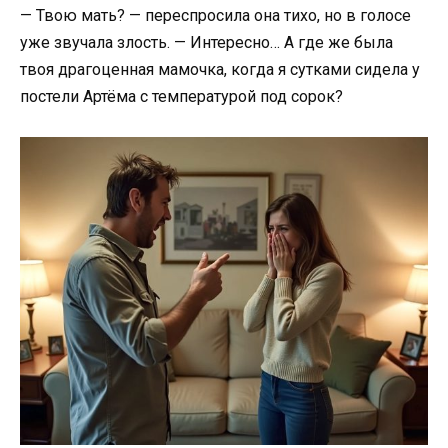
— Твою мать? — переспросила она тихо, но в голосе
уже звучала злость. — Интересно… А где же была
твоя драгоценная мамочка, когда я сутками сидела у
постели Артёма с температурой под сорок?