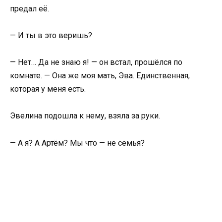
предал её.
— И ты в это веришь?
— Нет… Да не знаю я! — он встал, прошёлся по
комнате. — Она же моя мать, Эва. Единственная,
которая у меня есть.
Эвелина подошла к нему, взяла за руки.
— А я? А Артём? Мы что — не семья?