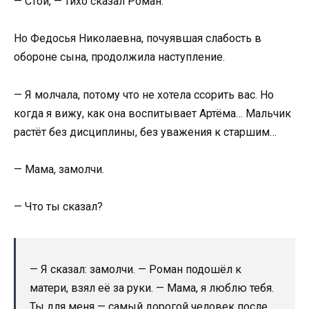
— Стой, — тихо сказал Роман.
Но Федосья Николаевна, почуявшая слабость в
обороне сына, продолжила наступление.
— Я молчала, потому что не хотела ссорить вас. Но
когда я вижу, как она воспитывает Артёма… Мальчик
растёт без дисциплины, без уважения к старшим…
— Мама, замолчи.
— Что ты сказал?
— Я сказал: замолчи. — Роман подошёл к
матери, взял её за руки. — Мама, я люблю тебя.
Ты для меня — самый дорогой человек после