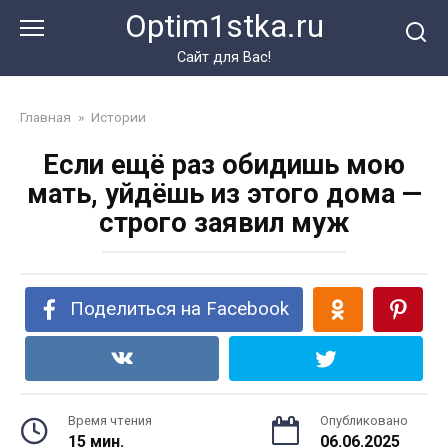
Перейти
Optim1stka.ru
к
контенту
Сайт для Вас!
Главная
»
Истории
Если ещё раз обидишь мою
мать, уйдёшь из этого дома —
строго заявил муж
Поделиться на Facebook
Время чтения
Опубликовано
15 мин.
06.06.2025