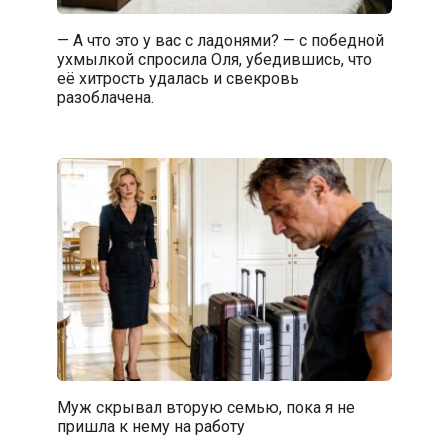
— А что это у вас с ладонями? — с победной
ухмылкой спросила Оля, убедившись, что
её хитрость удалась и свекровь
разоблачена.
Муж скрывал вторую семью, пока я не
пришла к нему на работу