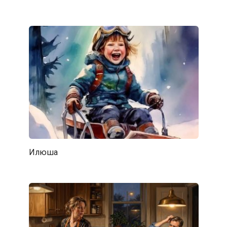
Илюша