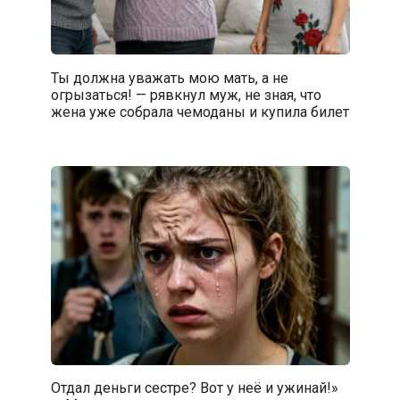
Ты должна уважать мою мать, а не
огрызаться! — рявкнул муж, не зная, что
жена уже собрала чемоданы и купила билет
Отдал деньги сестре? Вот у неё и ужинай!»