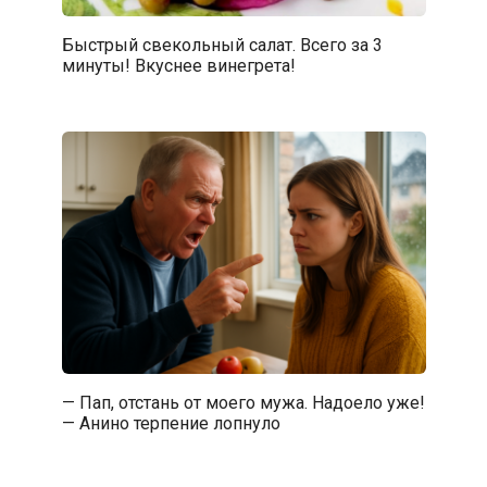
Быстрый свекольный салат. Всего за 3
минуты! Вкуснее винегрета!
— Пап, отстань от моего мужа. Надоело уже!
— Анино терпение лопнуло