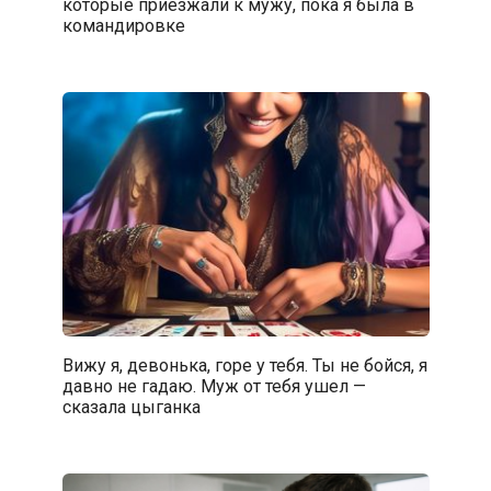
которые приезжали к мужу, пока я была в
командировке
Вижу я, девонька, горе у тебя. Ты не бойся, я
давно не гадаю. Муж от тебя ушел —
сказала цыганка