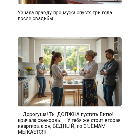
Узнала правду про мужа спустя три года
после свадьбы
— Дорогуша! Ты ДОЛЖНА пустить Витю! —
кричала свекровь. — У тебя же стоит вторая
квартира, а он, БЕДНЫЙ, по СЪЁМАМ
МЫКАЕТСЯ!