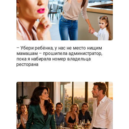
– Убери ребёнка, у нас не место нищим
мамашам – прошипела администратор,
пока я набирала номер владельца
ресторана