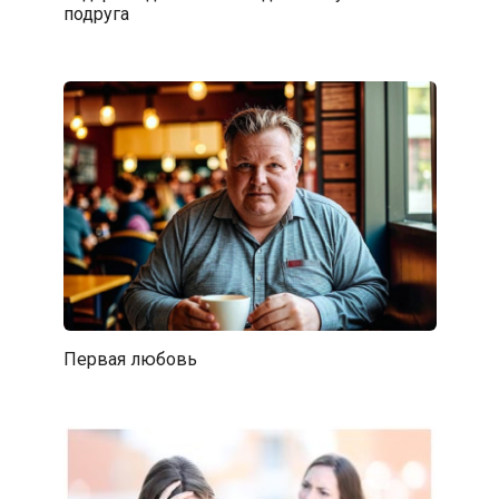
подруга
Первая любовь