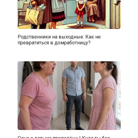
Родственники на выходные: Как не
превратиться в домработницу?
Одна с детьми пропадёшь! Куда ты без