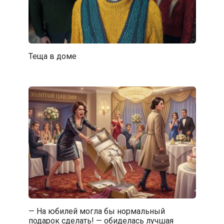
Теща в доме
— На юбилей могла бы нормальный
подарок сделать! — обиделась лучшая