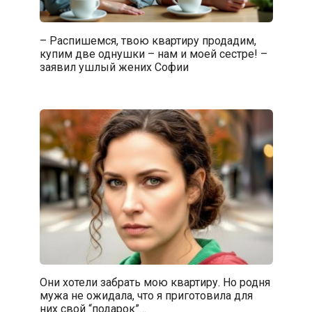
– Распишемся, твою квартиру продадим,
купим две однушки – нам и моей сестре! –
заявил ушлый жених Софии
Они хотели забрать мою квартиру. Но родня
мужа не ожидала, что я приготовила для
них свой “подарок”…