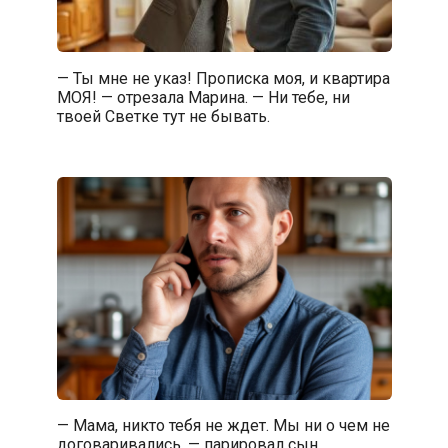
— Ты мне не указ! Прописка моя, и квартира
МОЯ! — отрезала Марина. — Ни тебе, ни
твоей Светке тут не бывать.
— Мама, никто тебя не ждет. Мы ни о чем не
договаривались, — парировал сын,