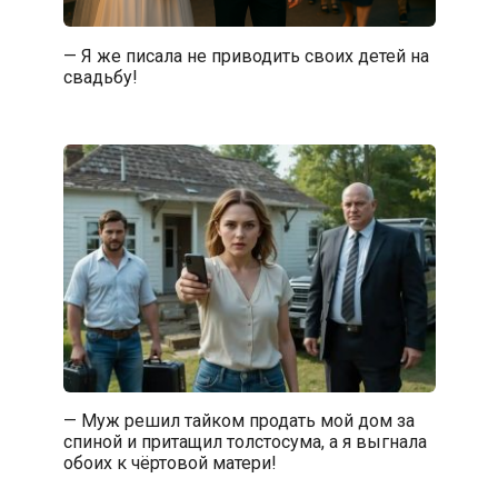
— Я же писала не приводить своих детей на
свадьбу!
— Муж решил тайком продать мой дом за
спиной и притащил толстосума, а я выгнала
обоих к чёртовой матери!