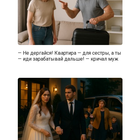
— Не дергайся! Квартира — для сестры, а ты
— иди зарабатывай дальше! — кричал муж