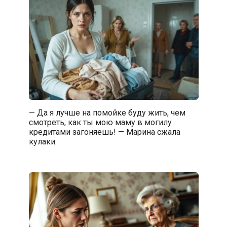
— Да я лучше на помойке буду жить, чем
смотреть, как ты мою маму в могилу
кредитами загоняешь! — Марина сжала
кулаки.