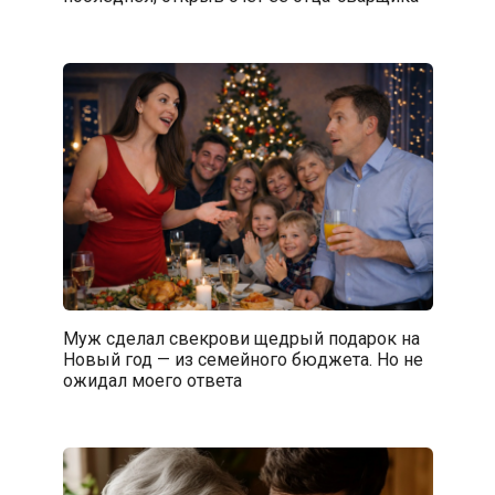
Муж сделал свекрови щедрый подарок на
Новый год — из семейного бюджета. Но не
ожидал моего ответа