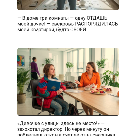
— В доме три комнаты — одну ОТДАШЬ
моей дочке! — свекровь РАСПОРЯДИЛАСЬ
моей квартирой, будто СВОЕЙ.
«Девочке с улицы здесь не место!» —
захохотал директор. Но через минуту он
побледнел, открыв счет её отца-сварщика