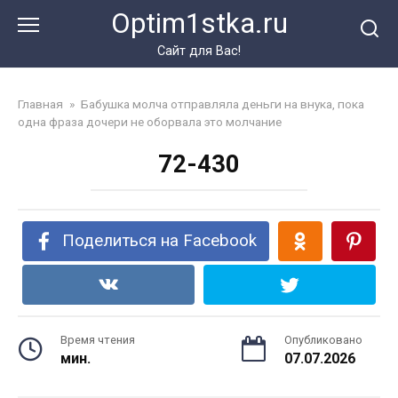
Перейти
Optim1stka.ru
к
контенту
Сайт для Вас!
Главная
»
Бабушка молча отправляла деньги на внука, пока
одна фраза дочери не оборвала это молчание
72-430
Поделиться на Facebook
Время чтения
Опубликовано
мин.
07.07.2026