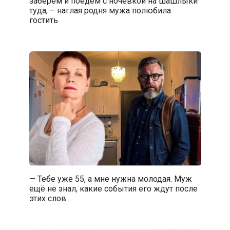
заберем и поедем с ночевкой на шашлыки
туда, – наглая родня мужа полюбила
гостить
— Тебе уже 55, а мне нужна молодая. Муж
ещё не знал, какие события его ждут после
этих слов