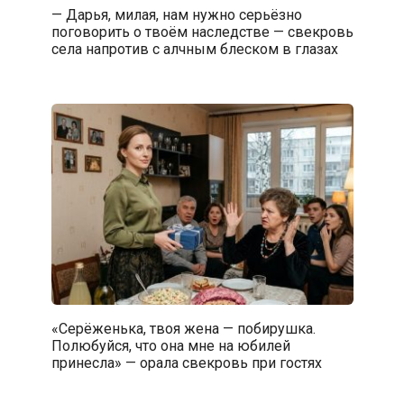
— Дарья, милая, нам нужно серьёзно
поговорить о твоём наследстве — свекровь
села напротив с алчным блеском в глазах
«Серёженька, твоя жена — побирушка.
Полюбуйся, что она мне на юбилей
принесла» — орала свекровь при гостях