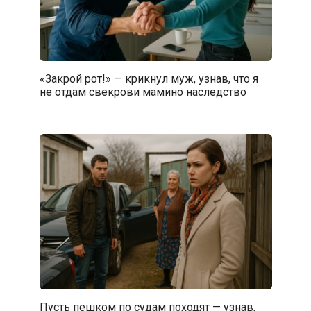
«Закрой рот!» — крикнул муж, узнав, что я
не отдам свекрови мамино наследство
Пусть пешком по судам походят — узнав,