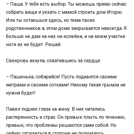
– Паша. У тебя есть выбор. Ты можешь прямо сейчас
собрать вещи и уехать с мамой строить дом Игорю.
Или ты остаешься здесь, но тема твоих
родственников в этом доме закрывается навсегда. Я
больше не дам на них ни копейки, и на моем участке
ноги их не будет. Решай.
Свекровь ахнула, схватившись за сердце.
– Пашенька, собирайся! Пусть подавится своими
метрами и своими сотками! Никому такая грымза не
нужна будет!
Павел поднял глаза на жену. В них читались
растерянность и страх. Он привык плыть по течению,
привык, что проблемы решаются сами собой. Но
сейчас отсидеться в стороне не получалось.