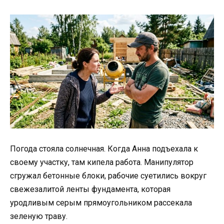
Погода стояла солнечная. Когда Анна подъехала к
своему участку, там кипела работа. Манипулятор
сгружал бетонные блоки, рабочие суетились вокруг
свежезалитой ленты фундамента, которая
уродливым серым прямоугольником рассекала
зеленую траву.