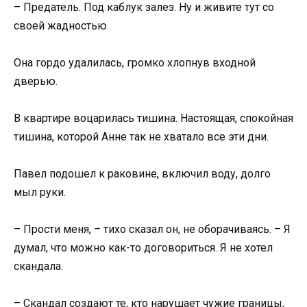
– Предатель. Под каблук залез. Ну и живите тут со
своей жадностью.
Она гордо удалилась, громко хлопнув входной
дверью.
В квартире воцарилась тишина. Настоящая, спокойная
тишина, которой Анне так не хватало все эти дни.
Павел подошел к раковине, включил воду, долго
мыл руки.
– Прости меня, – тихо сказал он, не оборачиваясь. – Я
думал, что можно как-то договориться. Я не хотел
скандала.
– Скандал создают те, кто нарушает чужие границы,