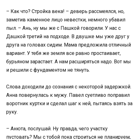
– Как что? Стройка века! – деверь рассмеялся, но,
заметив каменное лицо невестки, немного убавил
пыл. – Ань, ну мы же с Пашкой говорили. У нас с
Дашкой третий на подходе. В двушке мы уже друг у
друга на головах сидим. Мама предложила отличный
вариант. У тебя же земля все равно простаивает,
бурьяном зарастает. А нам расширяться надо. Вот мы
и решили с фундаментом не тянуть.
Слова доходили до сознания с некоторой задержкой.
Анна повернулась к мужу. Павел суетливо поправил
воротник куртки и сделал шаг к ней, пытаясь взять за
руку.
– Анюта, послушай. Ну правда, чего участку
пустовать? Мы с тобой пока строиться не планируем,