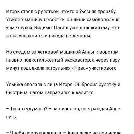
Игорь стоял с рулеткой, что-то объясняя прорабу.
Увидев машину невестки, он лишь самодовольно
усмехнулся. Видимо, Павел уже доложил ему, что
жена успокоится и никуда не денется.
Но следом за легковой машиной Анны к воротам
плавно подкатил желтый экскаватор, а через пару
минут подъехала патрульная «Нива» участкового.
Улыбка сползла с лица Игоря. Он бросил рулетку и
быстрым шагом направился к калитке.
– Ты что удумала? – зашипел он, преграждая Анне
путь.
– Я тебя предупреждала, – Анна даже не повысила