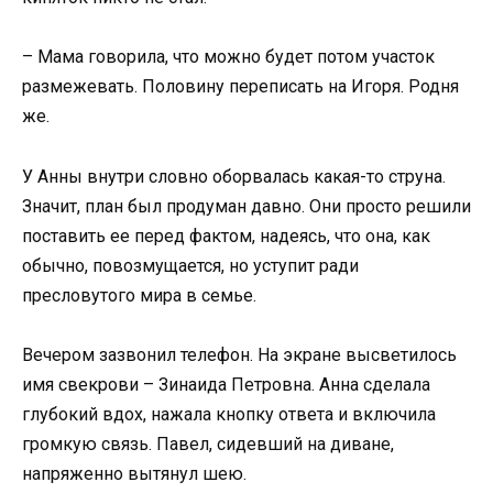
– Мама говорила, что можно будет потом участок
размежевать. Половину переписать на Игоря. Родня
же.
У Анны внутри словно оборвалась какая-то струна.
Значит, план был продуман давно. Они просто решили
поставить ее перед фактом, надеясь, что она, как
обычно, повозмущается, но уступит ради
пресловутого мира в семье.
Вечером зазвонил телефон. На экране высветилось
имя свекрови – Зинаида Петровна. Анна сделала
глубокий вдох, нажала кнопку ответа и включила
громкую связь. Павел, сидевший на диване,
напряженно вытянул шею.