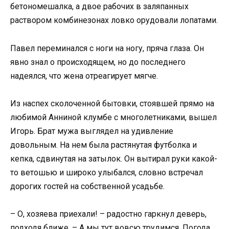
бетономешалка, а двое рабочих в заляпанных
раствором комбинезонах ловко орудовали лопатами.
Павел переминался с ноги на ногу, пряча глаза. Он
явно знал о происходящем, но до последнего
надеялся, что жена отреагирует мягче.
Из наспех сколоченной бытовки, стоявшей прямо на
любимой Анниной клумбе с многолетниками, вышел
Игорь. Брат мужа выглядел на удивление
довольным. На нем была растянутая футболка и
кепка, сдвинутая на затылок. Он вытирал руки какой-
то ветошью и широко улыбался, словно встречал
дорогих гостей на собственной усадьбе.
– О, хозяева приехали! – радостно гаркнул деверь,
подходя ближе. – А мы тут вовсю трудимся. Погода