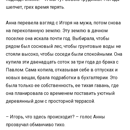
шепчет, грех время терять.
Анна перевела взгляд с Игоря на мужа, потом снова
на перекопанную землю. Эту землю в дачном
поселке она искала почти год. Выбирала, чтобы
рядом был сосновый лес, чтобы грунтовые воды не
стояли высоко, чтобы соседи были спокойными. Она
купила эти двенадцать соток за три года до брака с
Павлом. Сама копила, отказывая себе в отпусках и
новых вещах, брала подработки в бухгалтерии. Это
была только ее собственность, ее тихая гавань, где
она планировала со временем поставить уютный
деревянный дом с просторной террасой.
– Игорь, что здесь происходит? – голос Анны
прозвучал обманчиво тихо.