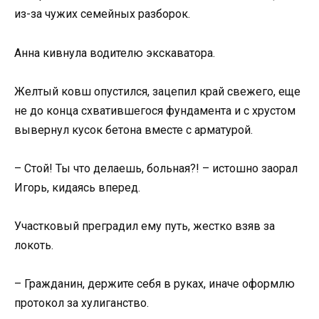
из-за чужих семейных разборок.
Анна кивнула водителю экскаватора.
Желтый ковш опустился, зацепил край свежего, еще
не до конца схватившегося фундамента и с хрустом
вывернул кусок бетона вместе с арматурой.
– Стой! Ты что делаешь, больная?! – истошно заорал
Игорь, кидаясь вперед.
Участковый преградил ему путь, жестко взяв за
локоть.
– Гражданин, держите себя в руках, иначе оформлю
протокол за хулиганство.