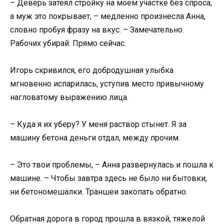
– Деверь затеял стройку на моем участке без спроса,
а муж это покрывает, – медленно произнесла Анна,
словно пробуя фразу на вкус. – Замечательно.
Рабочих убирай. Прямо сейчас.
Игорь скривился, его добродушная улыбка
мгновенно испарилась, уступив место привычному
нагловатому выражению лица.
– Куда я их уберу? У меня раствор стынет. Я за
машину бетона деньги отдал, между прочим.
– Это твои проблемы, – Анна развернулась и пошла к
машине. – Чтобы завтра здесь не было ни бытовки,
ни бетономешалки. Траншеи закопать обратно.
Обратная дорога в город прошла в вязкой, тяжелой