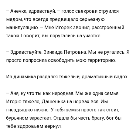
– Анечка, здравствуй, – голос свекрови струился
медом, что всегда предвещало серьезную
манипуляцию. – Мне Игорек звонил, расстроенный
такой. Говорит, вы поругались на участке.
– Здравствуйте, Зинаида Петровна. Мы не ругались. Я
просто попросила освободить мою территорию.
Из динамика раздался тяжелый, драматичный вздох.
– Аня, ну что ты как неродная. Мы же одна семья.
Игорю тяжело, Дашенька на нервах вся. Им
гнездышко нужно. У тебя земля просто так стоит,
бурьяном зарастает. Отдала бы часть брату, бог бы
тебе здоровьем вернул.