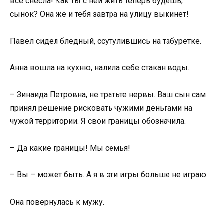
все снесла! Как ты с ней жить теперь будешь,
сынок? Она же и тебя завтра на улицу выкинет!
Павел сидел бледный, ссутулившись на табуретке.
Анна вошла на кухню, налила себе стакан воды.
– Зинаида Петровна, не тратьте нервы. Ваш сын сам
принял решение рисковать чужими деньгами на
чужой территории. Я свои границы обозначила.
– Да какие границы! Мы семья!
– Вы – может быть. А я в эти игры больше не играю.
Она повернулась к мужу.