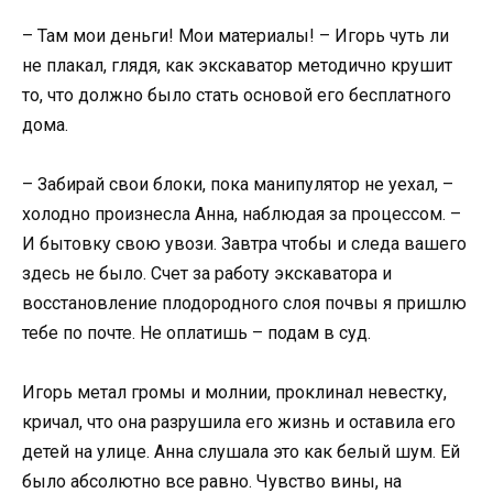
– Там мои деньги! Мои материалы! – Игорь чуть ли
не плакал, глядя, как экскаватор методично крушит
то, что должно было стать основой его бесплатного
дома.
– Забирай свои блоки, пока манипулятор не уехал, –
холодно произнесла Анна, наблюдая за процессом. –
И бытовку свою увози. Завтра чтобы и следа вашего
здесь не было. Счет за работу экскаватора и
восстановление плодородного слоя почвы я пришлю
тебе по почте. Не оплатишь – подам в суд.
Игорь метал громы и молнии, проклинал невестку,
кричал, что она разрушила его жизнь и оставила его
детей на улице. Анна слушала это как белый шум. Ей
было абсолютно все равно. Чувство вины, на