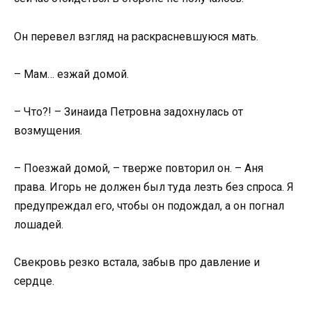
Он перевел взгляд на раскрасневшуюся мать.
– Мам… езжай домой.
– Что?! – Зинаида Петровна задохнулась от
возмущения.
– Поезжай домой, – тверже повторил он. – Аня
права. Игорь не должен был туда лезть без спроса. Я
предупреждал его, чтобы он подождал, а он погнал
лошадей.
Свекровь резко встала, забыв про давление и
сердце.