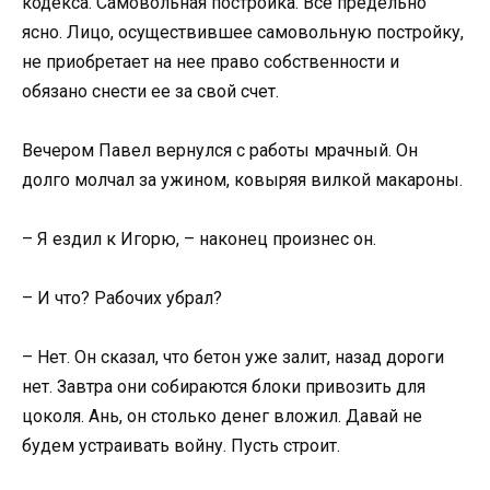
кодекса. Самовольная постройка. Все предельно
ясно. Лицо, осуществившее самовольную постройку,
не приобретает на нее право собственности и
обязано снести ее за свой счет.
Вечером Павел вернулся с работы мрачный. Он
долго молчал за ужином, ковыряя вилкой макароны.
– Я ездил к Игорю, – наконец произнес он.
– И что? Рабочих убрал?
– Нет. Он сказал, что бетон уже залит, назад дороги
нет. Завтра они собираются блоки привозить для
цоколя. Ань, он столько денег вложил. Давай не
будем устраивать войну. Пусть строит.