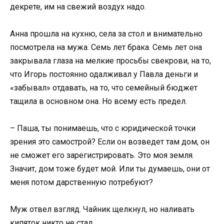
декрете, им на свежий воздух надо.
Анна прошла на кухню, села за стол и внимательно
посмотрела на мужа. Семь лет брака. Семь лет она
закрывала глаза на мелкие просьбы свекрови, на то,
что Игорь постоянно одалживал у Павла деньги и
«забывал» отдавать, на то, что семейный бюджет
тащила в основном она. Но всему есть предел.
– Паша, ты понимаешь, что с юридической точки
зрения это самострой? Если он возведет там дом, он
не сможет его зарегистрировать. Это моя земля.
Значит, дом тоже будет мой. Или ты думаешь, они от
меня потом дарственную потребуют?
Муж отвел взгляд. Чайник щелкнул, но наливать
кипяток никто не стал.