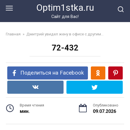
Перейти
Optim1stka.ru
к
контенту
Сайт для Вас!
Главная
»
Дмитрий увидел жену в офисе с другим…
72-432
Поделиться на Facebook
Время чтения
Опубликовано
мин.
09.07.2026