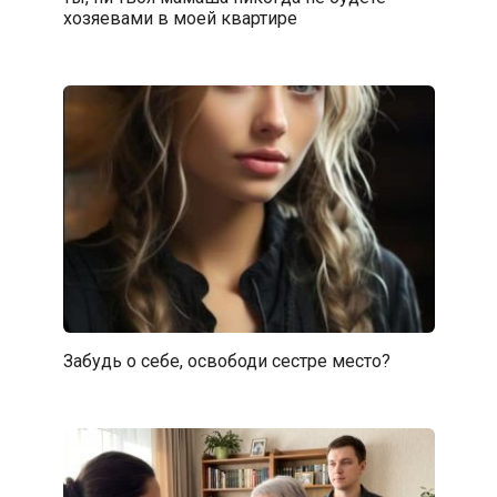
хозяевами в моей квартире
Забудь о себе, освободи сестре место?