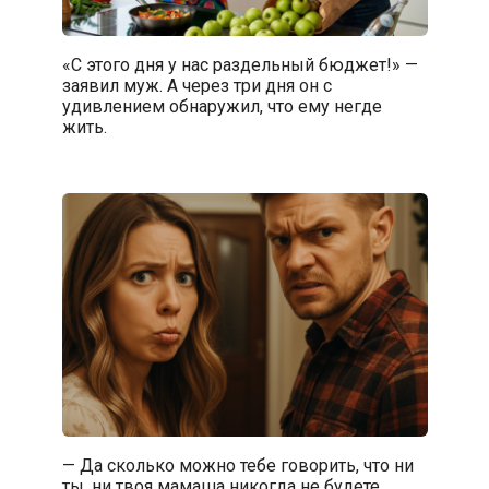
«С этого дня у нас раздельный бюджет!» —
заявил муж. А через три дня он с
удивлением обнаружил, что ему негде
жить.
— Да сколько можно тебе говорить, что ни
ты, ни твоя мамаша никогда не будете