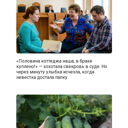
«Половина коттеджа наша, в браке
куплено!» — хохотала свекровь в суде. Но
через минуту улыбка исчезла, когда
невестка достала папку