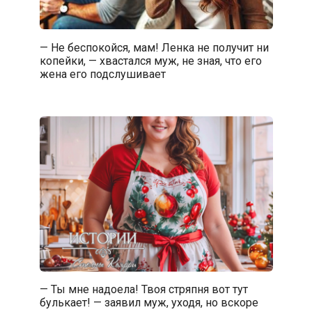
— Не беспокойся, мам! Ленка не получит ни
копейки, — хвастался муж, не зная, что его
жена его подслушивает
— Ты мне надоела! Твоя стряпня вот тут
булькает! — заявил муж, уходя, но вскоре