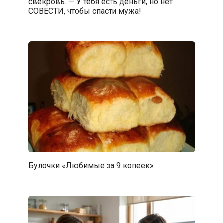
свекровь. — У тебя есть деньги, но нет
СОВЕСТИ, чтобы спасти мужа!
Булочки «Любимые за 9 копеек»