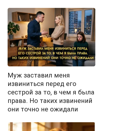
Муж заставил меня
извиниться перед его
сестрой за то, в чем я была
права. Но таких извинений
они точно не ожидали