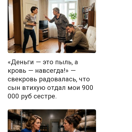
«Деньги — это пыль, а
кровь — навсегда!» —
свекровь радовалась, что
сын втихую отдал мои 900
000 руб сестре.