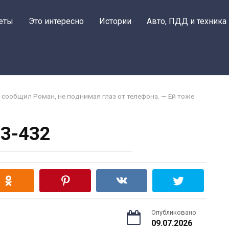
еты
Это интересно
Истории
Авто, ПДД и техника
 — сообщил Роман, не поднимая глаз от телефона. — Ей тоже
3-432
Опубликовано
09.07.2026