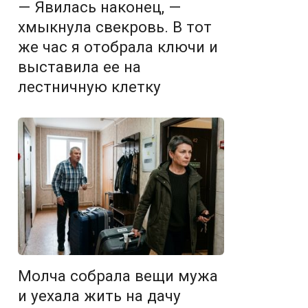
— Явилась наконец, —
хмыкнула свекровь. В тот
же час я отобрала ключи и
выставила ее на
лестничную клетку
Молча собрала вещи мужа
и уехала жить на дачу