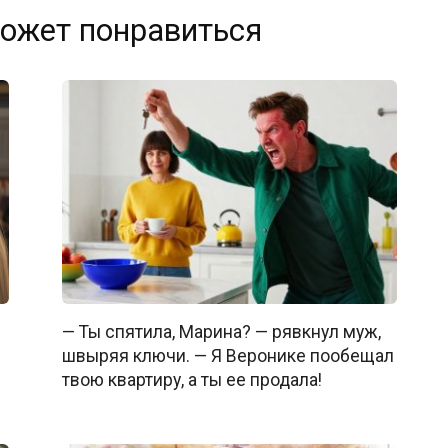
ожет понравиться
— Ты спятила, Марина? — рявкнул муж,
швыряя ключи. — Я Веронике пообещал
твою квартиру, а ты ее продала!