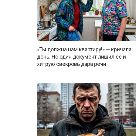
«Ты должна нам квартиру!» — кричала
дочь. Но один документ лишил её и
хитрую свекровь дара речи