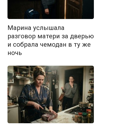
Марина услышала
разговор матери за дверью
и собрала чемодан в ту же
ночь