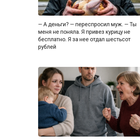
— А деньги? — переспросил муж. — Ты
меня не поняла. Я привез курицу не
бесплатно. Я за нее отдал шестьсот
рублей