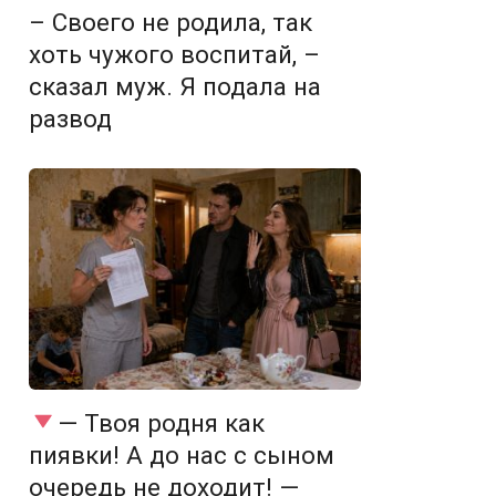
– Своего не родила, так
хоть чужого воспитай, –
сказал муж. Я подала на
развод
— Твоя родня как
пиявки! А до нас с сыном
очередь не доходит! —