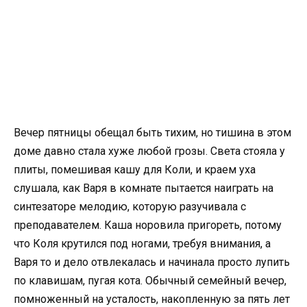
Вечер пятницы обещал быть тихим, но тишина в этом
доме давно стала хуже любой грозы. Света стояла у
плиты, помешивая кашу для Коли, и краем уха
слушала, как Варя в комнате пытается наиграть на
синтезаторе мелодию, которую разучивала с
преподавателем. Каша норовила пригореть, потому
что Коля крутился под ногами, требуя внимания, а
Варя то и дело отвлекалась и начинала просто лупить
по клавишам, пугая кота. Обычный семейный вечер,
помноженный на усталость, накопленную за пять лет