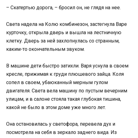
– Скатертью дорога, – бросил он, не глядя на нее.
Света надела на Колю комбинезон, застегнула Варе
курточку, открыла дверь и вышла на лестничную
клетку. Дверь за ней захлопнулась со странным,
каким-то окончательным звуком.
В машине дети быстро затихли. Варя уснула в своем
кресле, прижимая к груди плюшевого зайца. Коля
сопел в своем, убаюканный мерным гулом
двигателя. Света вела машину по пустым вечерним
улицам, и в салоне стояла такая глубокая тишина,
какой не было в этом доме уже много лет.
Она остановилась у светофора, перевела дух и
посмотрела на себя в зеркало заднего вида. Из