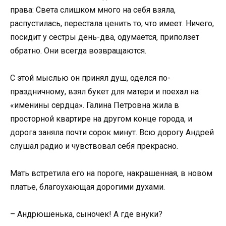
права: Света слишком много на себя взяла,
распустилась, перестала ценить то, что имеет. Ничего,
посидит у сестры день-два, одумается, приползет
обратно. Они всегда возвращаются.
С этой мыслью он принял душ, оделся по-
праздничному, взял букет для матери и поехал на
«именины сердца». Галина Петровна жила в
просторной квартире на другом конце города, и
дорога заняла почти сорок минут. Всю дорогу Андрей
слушал радио и чувствовал себя прекрасно.
Мать встретила его на пороге, накрашенная, в новом
платье, благоухающая дорогими духами.
– Андрюшенька, сыночек! А где внуки?