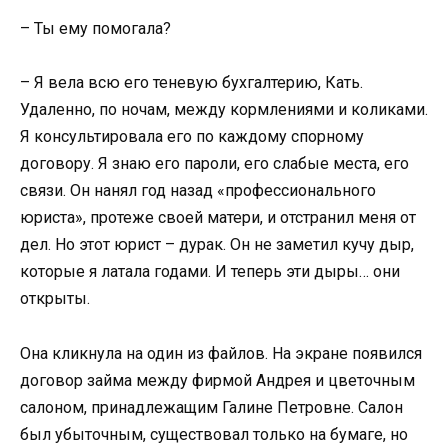
– Ты ему помогала?
– Я вела всю его теневую бухгалтерию, Кать.
Удаленно, по ночам, между кормлениями и коликами.
Я консультировала его по каждому спорному
договору. Я знаю его пароли, его слабые места, его
связи. Он нанял год назад «профессионального
юриста», протеже своей матери, и отстранил меня от
дел. Но этот юрист – дурак. Он не заметил кучу дыр,
которые я латала годами. И теперь эти дыры… они
открыты.
Она кликнула на один из файлов. На экране появился
договор займа между фирмой Андрея и цветочным
салоном, принадлежащим Галине Петровне. Салон
был убыточным, существовал только на бумаге, но