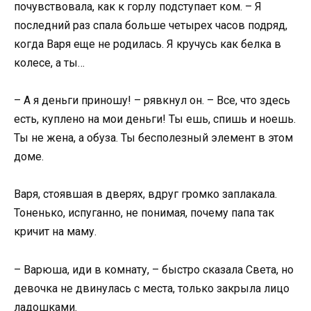
почувствовала, как к горлу подступает ком. – Я
последний раз спала больше четырех часов подряд,
когда Варя еще не родилась. Я кручусь как белка в
колесе, а ты…
– А я деньги приношу! – рявкнул он. – Все, что здесь
есть, куплено на мои деньги! Ты ешь, спишь и ноешь.
Ты не жена, а обуза. Ты бесполезный элемент в этом
доме.
Варя, стоявшая в дверях, вдруг громко заплакала.
Тоненько, испуганно, не понимая, почему папа так
кричит на маму.
– Варюша, иди в комнату, – быстро сказала Света, но
девочка не двинулась с места, только закрыла лицо
ладошками.