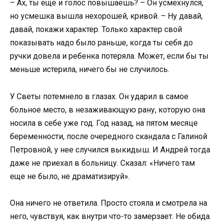
– Ах, ты еще и голос повышаешь? – Он усмехнулся,
но усмешка вышла нехорошей, кривой. – Ну давай,
давай, покажи характер. Только характер свой
показывать надо было раньше, когда ты себя до
ручки довела и ребенка потеряла. Может, если бы ты
меньше истерила, ничего бы не случилось.
У Светы потемнело в глазах. Он ударил в самое
больное место, в незаживающую рану, которую она
носила в себе уже год. Год назад, на пятом месяце
беременности, после очередного скандала с Галиной
Петровной, у нее случился выкидыш. И Андрей тогда
даже не приехал в больницу. Сказал: «Ничего там
еще не было, не драматизируй».
Она ничего не ответила. Просто стояла и смотрела на
него, чувствуя, как внутри что-то замерзает. Не обида.