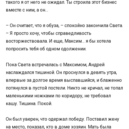
такого я от него не ожидал. Ты строила этот бизнес
вместе с ним, а он…
– Он считает, что я обуза, – спокойно закончила Света.
– Я просто хочу, чтобы справедливость
восторжествовала. И еще, Максим… я бы хотела
попросить тебя об одном одолжении.
Пока Света встречалась с Максимом, Андрей
наслаждался тишиной. Он проснулся в девять утра,
впервые за долгое время выспавшийся, и блаженно
потянулся в пустой постели. Никто не кричал, не топал
маленькими ножками по коридору, не требовал
кашу. Тишина. Покой.
Он был уверен, что одержал победу. Поставил жену
на место, показал, кто в доме хозяин. Мать была