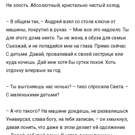
Не злость. Абсолютный, кристально чистый холод.
– В общем так, – Андрей взял со стола ключи от
машины, покрутил в руках. – Мне все это надоело. Ты
для этого дома никто. Ты не жена, а обуза для семьи.
Съезжай, и не попадайся мне на глаза. Прямо сейчас.
С детьми. Давай, проваливай к своей сестрице или
куда хочешь. Дай мне хотя бы сутки покоя. Хоть
отдохну впервые за год.
– Ты выгоняешь нас ночью? – тихо спросила Света. –
С маленькими детьми?
– А что такого? На машине доедешь, не развалишься.
Универсал, слава богу, на тебя записан, – он хмыкнул,
давая понять, что даже в этом делает ей одолжение.