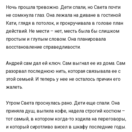
Ночь прошла тревожно. Дети спали, но Света почти
не сомкнула глаз. Она лежала на диване в гостиной
Кати, глядя в потолок, и прокручивала в голове план
действий. Не мести – нет, месть была бы слишком
простым и глупым словом. Она планировала
восстановление справедливости.
Андрей сам дал ей ключ. Сам выгнал ее из дома. Сам
разорвал последнюю нить, которая связывала ее с
этой семьей. И теперь у нее не осталось причин его
жалеть.
Утром Света проснулась рано. Дети еще спали. Она
приняла душ, выпила кофе, надела строгий костюм –
тот самый, в котором когда-то ходила на переговоры,
и который сиротливо висел в шкафу последние годы.