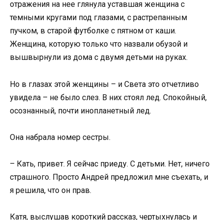
отражения на нее глянула уставшая женщина с
темными кругами под глазами, с растрепанным
пучком, в старой футболке с пятном от каши.
Женщина, которую только что назвали обузой и
вышвырнули из дома с двумя детьми на руках.
Но в глазах этой женщины – и Света это отчетливо
увидела – не было слез. В них стоял лед. Спокойный,
осознанный, почти инопланетный лед.
Она набрала номер сестры.
– Кать, привет. Я сейчас приеду. С детьми. Нет, ничего
страшного. Просто Андрей предложил мне съехать, и
я решила, что он прав.
Катя, выслушав короткий рассказ, чертыхнулась и