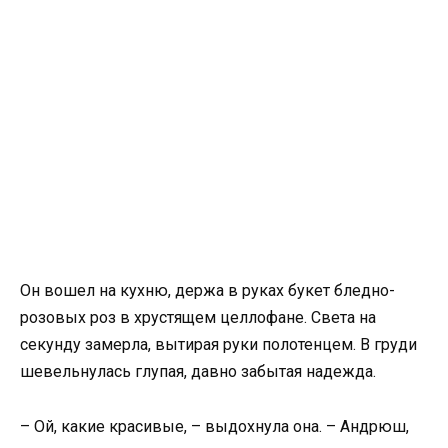
Он вошел на кухню, держа в руках букет бледно-
розовых роз в хрустящем целлофане. Света на
секунду замерла, вытирая руки полотенцем. В груди
шевельнулась глупая, давно забытая надежда.
– Ой, какие красивые, – выдохнула она. – Андрюш,