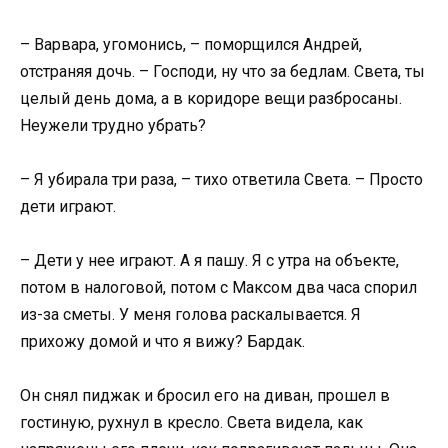
– Варвара, угомонись, – поморщился Андрей,
отстраняя дочь. – Господи, ну что за бедлам. Света, ты
целый день дома, а в коридоре вещи разбросаны.
Неужели трудно убрать?
– Я убирала три раза, – тихо ответила Света. – Просто
дети играют.
– Дети у нее играют. А я пашу. Я с утра на объекте,
потом в налоговой, потом с Максом два часа спорил
из-за сметы. У меня голова раскалывается. Я
прихожу домой и что я вижу? Бардак.
Он снял пиджак и бросил его на диван, прошел в
гостиную, рухнул в кресло. Света видела, как