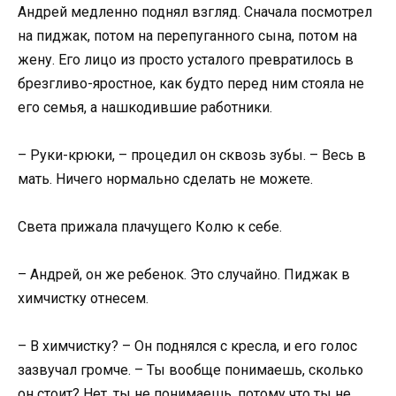
Андрей медленно поднял взгляд. Сначала посмотрел
на пиджак, потом на перепуганного сына, потом на
жену. Его лицо из просто усталого превратилось в
брезгливо-яростное, как будто перед ним стояла не
его семья, а нашкодившие работники.
– Руки-крюки, – процедил он сквозь зубы. – Весь в
мать. Ничего нормально сделать не можете.
Света прижала плачущего Колю к себе.
– Андрей, он же ребенок. Это случайно. Пиджак в
химчистку отнесем.
– В химчистку? – Он поднялся с кресла, и его голос
зазвучал громче. – Ты вообще понимаешь, сколько
он стоит? Нет, ты не понимаешь, потому что ты не