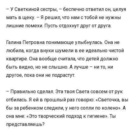
– У Светкиной сестры, – беспечно ответил он, целуя
мать в щеку. – Я решил, что нам с тобой не нужны
лишние помехи. Пусть отдохнут друг от друга.
Галина Петровна понимающе улыбнулась. Она не
любила, когда внуки шумели в ее идеально чистой
квартире. Она вообще считала, что детей должно
быть видно, но не слышно. А лучше – ни то, ни
другое, пока они не подрастут.
– Правильно сделал. Эта твоя Света совсем от рук
отбилась. Я ей в прошлый раз говорю: «Светочка, вы
бы за ребенком следили, у него сопли по колено». А
она мне: «Это творческий подход к гигиене». Ты
представляешь?