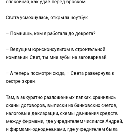
спокойная, как удав перед броском.
Света усмехнулась, открыла ноутбук.
– Помнишь, кем я работала до декрета?
– Ведущим юрисконсультом в строительной
компании. Свет, ты мне зубы не заговаривай.
– А теперь посмотри сюда, – Света развернула к
сестре экран.
Там, в аккуратно разложенных папках, хранились
сканы договоров, выписки из банковских счетов,
налоговые декларации, схемы движения средств
между фирмами, где учредителем числился Андрей,
и фирмами-однодневками, где учредителем была