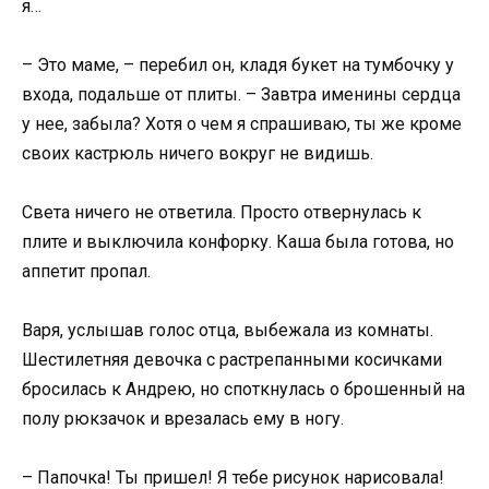
я…
– Это маме, – перебил он, кладя букет на тумбочку у
входа, подальше от плиты. – Завтра именины сердца
у нее, забыла? Хотя о чем я спрашиваю, ты же кроме
своих кастрюль ничего вокруг не видишь.
Света ничего не ответила. Просто отвернулась к
плите и выключила конфорку. Каша была готова, но
аппетит пропал.
Варя, услышав голос отца, выбежала из комнаты.
Шестилетняя девочка с растрепанными косичками
бросилась к Андрею, но споткнулась о брошенный на
полу рюкзачок и врезалась ему в ногу.
– Папочка! Ты пришел! Я тебе рисунок нарисовала!