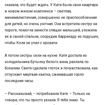
сказала, что будет ждать. У Кати была своя квартира
в новом жилом комплексе – светлая,
минималистичная, совершенно не приспособленная
для детей, но очень уютная. Она встретила сестру на
пороге, помогла занести спящих малышей, уложила
их в своей спальне, соорудив баррикаду из подушек,
чтобы Коля не упал с кровати.
А потом сестры сели на кухне. Катя достала из
холодильника бутылку белого вина, разлила по
бокалам. Света сделала глоток и почувствовала, как
отпускает мертвая хватка, сжимавшая горло
последние часы.
– Рассказывай, – потребовала Катя. – Только не
говори, что ты просто уехала. Я тебя знаю. Ты