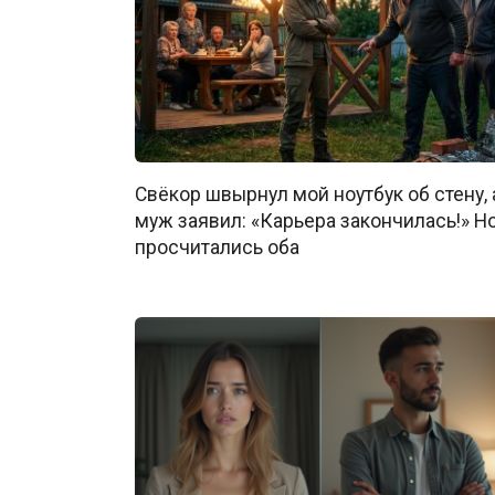
Свёкор швырнул мой ноутбук об стену, 
муж заявил: «Карьера закончилась!» Н
просчитались оба