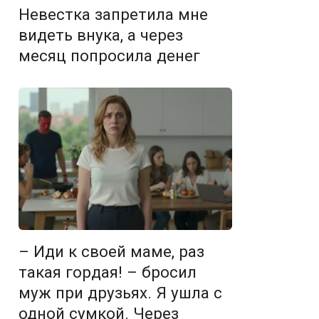
Невестка запретила мне
видеть внука, а через
месяц попросила денег
– Иди к своей маме, раз
такая гордая! – бросил
муж при друзьях. Я ушла с
одной сумкой. Через