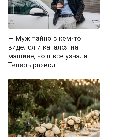
— Муж тайно с кем-то
виделся и катался на
машине, но я всё узнала.
Теперь развод