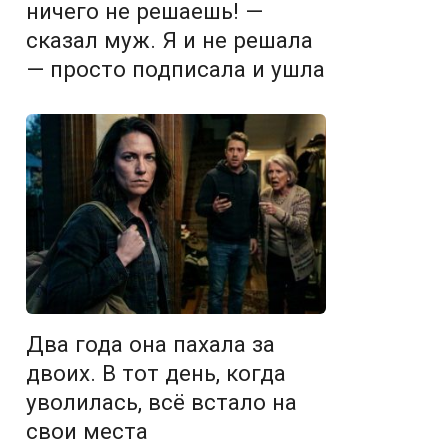
ничего не решаешь! —
сказал муж. Я и не решала
— просто подписала и ушла
Два года она пахала за
двоих. В тот день, когда
уволилась, всё встало на
свои места