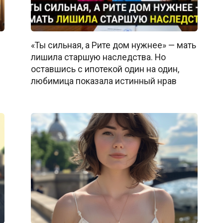
«Ты сильная, а Рите дом нужнее» — мать
лишила старшую наследства. Но
оставшись с ипотекой один на один,
любимица показала истинный нрав