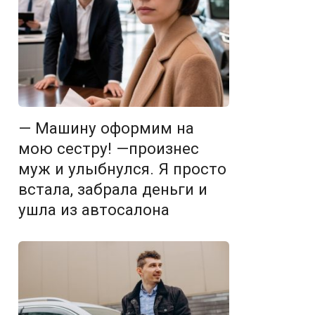
— Машину оформим на
мою сестру! —произнес
муж и улыбнулся. Я просто
встала, забрала деньги и
ушла из автосалона