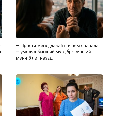
а
— Прости меня, давай начнём сначала!
о
— умолял бывший муж, бросивший
меня 5 лет назад