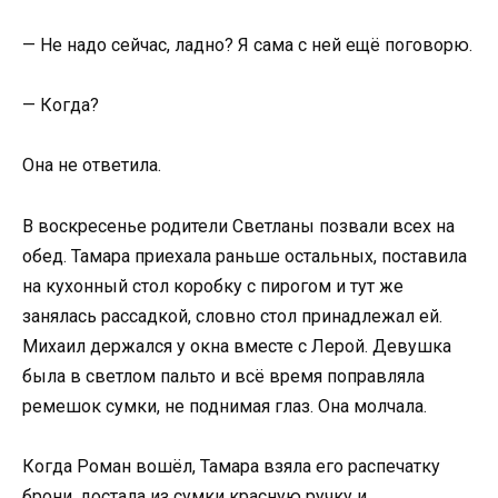
— Не надо сейчас, ладно? Я сама с ней ещё поговорю.
— Когда?
Она не ответила.
В воскресенье родители Светланы позвали всех на
обед. Тамара приехала раньше остальных, поставила
на кухонный стол коробку с пирогом и тут же
занялась рассадкой, словно стол принадлежал ей.
Михаил держался у окна вместе с Лерой. Девушка
была в светлом пальто и всё время поправляла
ремешок сумки, не поднимая глаз. Она молчала.
Когда Роман вошёл, Тамара взяла его распечатку
брони, достала из сумки красную ручку и