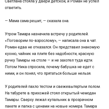
Светлана стояла у двери детской, и Роман не успел
ответить.
— Мама сама решит, — сказала она.
Утром Тамара назначила встречу у родителей.
«Поговорим по-взрослому», — написала она в чат.
Роман едва не отказался. Он представил знакомую
кухню, чайник на плите без надобности, красную
ручку Тамары на столе — и не захотел туда идти.
Потом Ника спросила, почему бабушка не едет с
ними, и он понял, что прятаться больше нельзя.
У родителей пахло тестом и свежевытертым полом.
На табурете в прихожей стоял открытый чемодан
Тамары. Сверху лежал купальник в прозрачном
пакете и папка с ценами на новые номера. Тамара