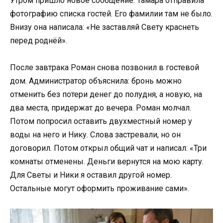
Утром пришло новое сообщение. Тамара отправила
фотографию списка гостей. Его фамилии там не было.
Внизу она написала: «Не заставляй Свету краснеть
перед роднёй».
После завтрака Роман снова позвонил в гостевой
дом. Администратор объяснила: бронь можно
отменить без потери денег до полудня, а новую, на
два места, придержат до вечера. Роман молчал.
Потом попросил оставить двухместный номер у
воды на него и Нику. Слова застревали, но он
договорил. Потом открыл общий чат и написал: «Три
комнаты отменены. Деньги вернутся на мою карту.
Для Светы и Ники я оставил другой номер.
Остальные могут оформить проживание сами».