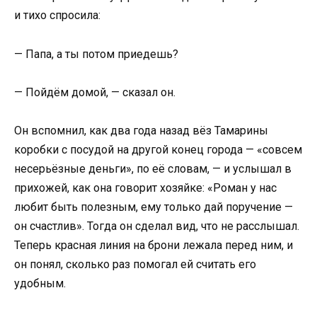
и тихо спросила:
— Папа, а ты потом приедешь?
— Пойдём домой, — сказал он.
Он вспомнил, как два года назад вёз Тамарины
коробки с посудой на другой конец города — «совсем
несерьёзные деньги», по её словам, — и услышал в
прихожей, как она говорит хозяйке: «Роман у нас
любит быть полезным, ему только дай поручение —
он счастлив». Тогда он сделал вид, что не расслышал.
Теперь красная линия на брони лежала перед ним, и
он понял, сколько раз помогал ей считать его
удобным.