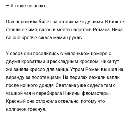
— Я тоже не знаю.
Она положила билет на столик между ними. В билете
стояли её имя, вагон и место напротив Романа. Ника
во сне крепче сжала мамин рукав.
У озера они поселились в маленьком номере с
двумя кроватями и раскладным креслом. Ника тут
же заняла кресло для зайца. Утром Роман вышел на
веранду за полотенцами. На перилах лежали капли
после ночного дождя. Светлана уже сидела там с
чашкой чая и перебирала Никины фломастеры.
Красный она отложила отдельно, потому что
колпачок треснул.