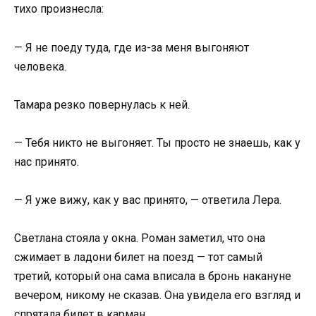
тихо произнесла:
— Я не поеду туда, где из-за меня выгоняют
человека.
Тамара резко повернулась к ней.
— Тебя никто не выгоняет. Ты просто не знаешь, как у
нас принято.
— Я уже вижу, как у вас принято, — ответила Лера.
Светлана стояла у окна. Роман заметил, что она
сжимает в ладони билет на поезд — тот самый
третий, который она сама вписала в бронь накануне
вечером, никому не сказав. Она увидела его взгляд и
спрятала билет в карман.