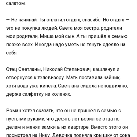
салатом.
— Не начинай. Ты оплатил отдых, спасибо. Но отдых —
это не покупка людей. Света моя сестра, родители
мои родители, Миша мой сын. А ты пришёл в семью
позже всех. Иногда надо уметь не тянуть одеяло на
себя.
Отец Светланы, Николай Степанович, кашлянул и
отвернулся к телевизору. Мать поставила чайник,
хотя вода уже кипела. Светлана сидела неподвижно,
держа салфетку на коленях.
Роман хотел сказать, что он не пришёл в семью с
пустыми руками, что десять лет возил её отца по
делам и менял замки в их квартире. Вместо этого он
посмотрел на Нику. Девочка подняла крышку от сока