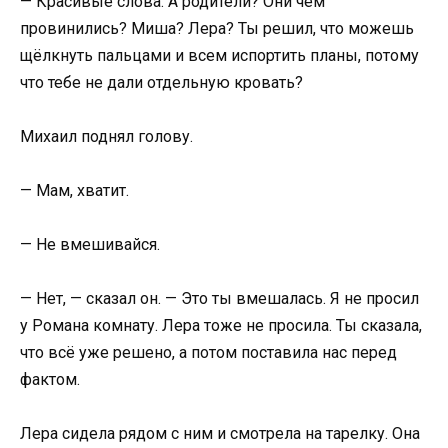
— Красивые слова. А родители? Они чем
провинились? Миша? Лера? Ты решил, что можешь
щёлкнуть пальцами и всем испортить планы, потому
что тебе не дали отдельную кровать?
Михаил поднял голову.
— Мам, хватит.
— Не вмешивайся.
— Нет, — сказал он. — Это ты вмешалась. Я не просил
у Романа комнату. Лера тоже не просила. Ты сказала,
что всё уже решено, а потом поставила нас перед
фактом.
Лера сидела рядом с ним и смотрела на тарелку. Она