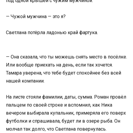
под одной крышей с чужим мужчиной.
— Чужой мужчина — это я?
Светлана потёрла ладонью край фартука.
— Она сказала, что ты можешь снять место в посёлке.
Или вообще приехать на день, если так хочется.
Тамара уверена, что тебе будет спокойнее без всей
нашей компании.
На листе стояли фамилии, даты, сумма. Роман провёл
пальцем по своей строке и вспомнил, как Ника
вечером выбирала купальник, примеряла его поверх
футболки и спрашивала, будет ли в озере рыба. Он
молчал так долго, что Светлана повернулась.