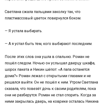
Светлана сжала пальцами заколку так, что
пластмассовый цветок повернулся боком.
— Я устала выбирать.
— А я устал быть тем, кого выбирают последним.
После этих слов она ушла в спальню. Роман не
пошёл следом. Ночью он услышал дверцу шкафа,
шорох пакета и Никин шёпот: «А папа останется
дома?» Роман лежал с открытыми глазами и не
решался выйти. Он не пошёл к ним. Утром Светлана
сказала, что повезёт дочь к своим родителям, пока
они не разберутся. Роман не стал спорить. Когда за
ними закрылась дверь, на коврике осталась Никина