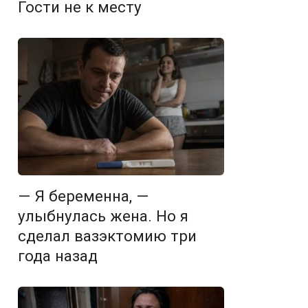
Гости не к месту
— Я беременна, —
улыбнулась жена. Но я
сделал вазэктомию три
года назад