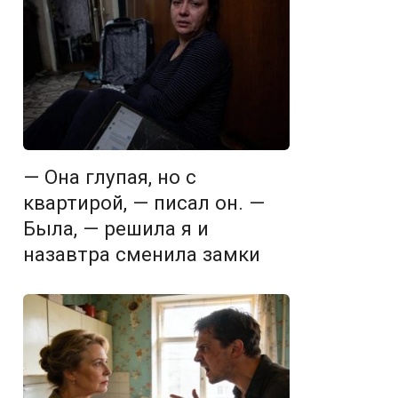
— Она глупая, но с
квартирой, — писал он. —
Была, — решила я и
назавтра сменила замки