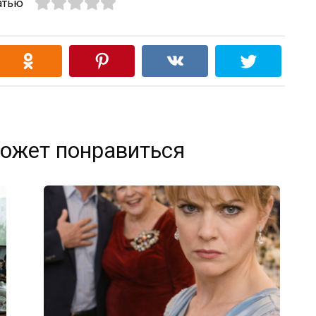
атью
ожет понравиться