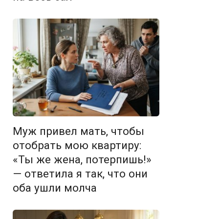
Муж привел мать, чтобы
отобрать мою квартиру:
«Ты же жена, потерпишь!»
— ответила я так, что они
оба ушли молча