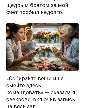
щедрым братом за мой
счёт пробыл недолго.
«Собирайте вещи и не
смейте здесь
командовать» — сказала я
свекрови, включив запись
на весь зал