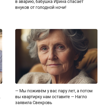
в аварию, бабушка Ирина спасает
внуков от голодной ночи!
— Мы поживём у вас пару лет, а потом
,
вы квартирку нам оставите — Нагло
заявила Свекровь