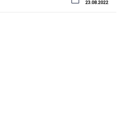
23.08.2022