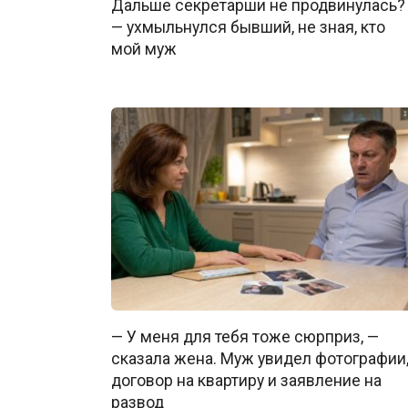
Дальше секретарши не продвинулась?
— ухмыльнулся бывший, не зная, кто
мой муж
— У меня для тебя тоже сюрприз, —
сказала жена. Муж увидел фотографии
договор на квартиру и заявление на
развод