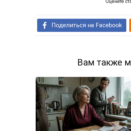
Оцените ст
Поделиться на Facebook
Вам также м