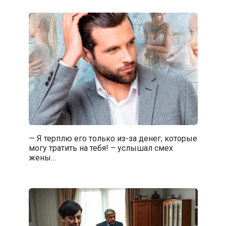
— Я терплю его только из-за денег, которые
могу тратить на тебя! – услышал смех
жены…