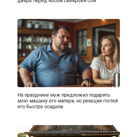
дверь перед носом свекрови Оля
На празднике муж предложил подарить
мою машину его матери, но реакция гостей
его быстро осадила