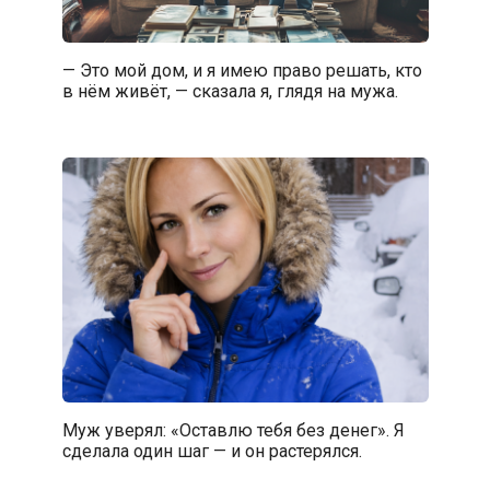
— Это мой дом, и я имею право решать, кто
в нём живёт, — сказала я, глядя на мужа.
Муж уверял: «Оставлю тебя без денег». Я
сделала один шаг — и он растерялся.