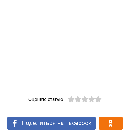
Оцените статью
Поделиться на Facebook