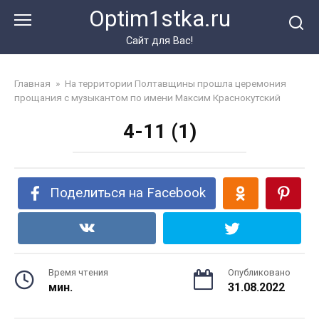
Перейти
Optim1stka.ru
к
контенту
Сайт для Вас!
Главная
»
На территории Полтавщины прошла церемония
прощания с музыкантом по имени Максим Краснокутский
4-11 (1)
Поделиться на Facebook
Время чтения
Опубликовано
мин.
31.08.2022