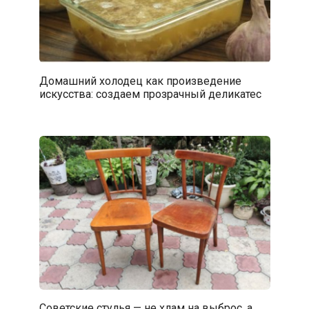
Домашний холодец как произведение
искусства: создаем прозрачный деликатес
Советские стулья — не хлам на выброс, а