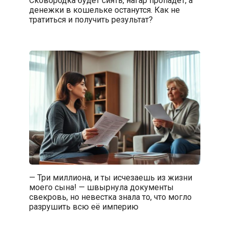
денежки в кошельке останутся. Как не
тратиться и получить результат?
— Три миллиона, и ты исчезаешь из жизни
моего сына! — швырнула документы
свекровь, но невестка знала то, что могло
разрушить всю её империю