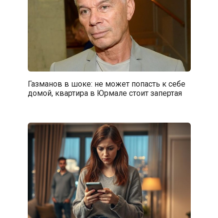
Газманов в шоке: не может попасть к себе
домой, квартира в Юрмале стоит запертая