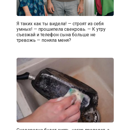
Я таких как ты видела! — строят из себя
умных! — прошипела свекровь. — К утру
съезжай и телефон сына больше не
тревожь — поняла меня?
Сковородка будет сиять, нагар пропадет, а