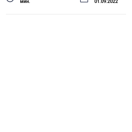
мин.
01.09.2022