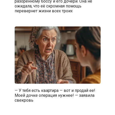
разоренному боссу и его дочери. Она не
ожидала, что её скромная помощь
перевернет жизни всех троих
— У тебя есть квартира — вот и продай ее!
Моей дочке операция нужнее! — заявила
свекровь