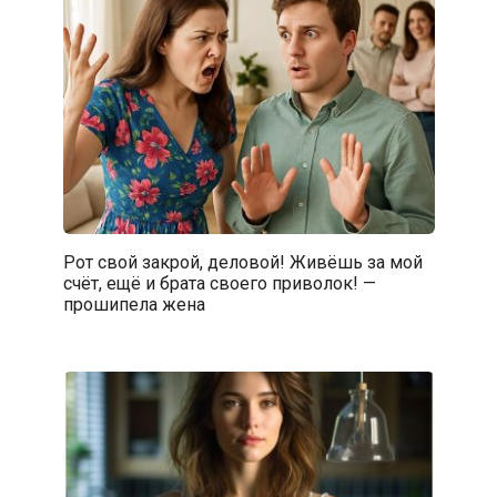
Рот свой закрой, деловой! Живёшь за мой
счёт, ещё и брата своего приволок! —
прошипела жена