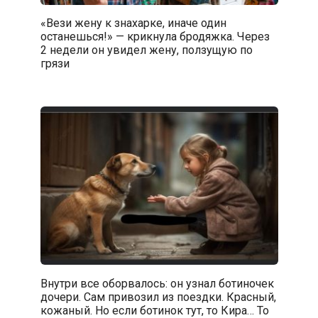
«Вези жену к знахарке, иначе один
останешься!» — крикнула бродяжка. Через
2 недели он увидел жену, ползущую по
грязи
Внутри все оборвалось: он узнал ботиночек
дочери. Сам привозил из поездки. Красный,
кожаный. Но если ботинок тут, то Кира… То