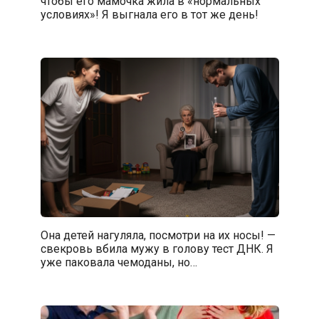
чтобы его мамочка жила в «нормальных
условиях»! Я выгнала его в тот же день!
Она детей нагуляла, посмотри на их носы! —
свекровь вбила мужу в голову тест ДНК. Я
уже паковала чемоданы, но…