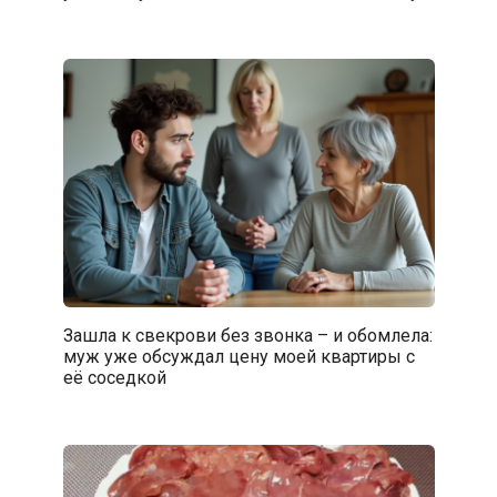
Зашла к свекрови без звонка – и обомлела:
муж уже обсуждал цену моей квартиры с
её соседкой