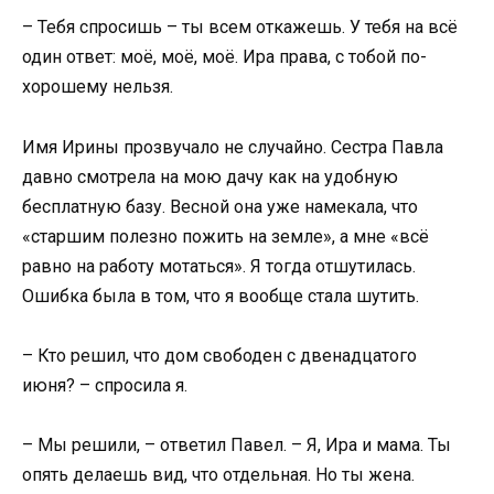
– Тебя спросишь – ты всем откажешь. У тебя на всё
один ответ: моё, моё, моё. Ира права, с тобой по-
хорошему нельзя.
Имя Ирины прозвучало не случайно. Сестра Павла
давно смотрела на мою дачу как на удобную
бесплатную базу. Весной она уже намекала, что
«старшим полезно пожить на земле», а мне «всё
равно на работу мотаться». Я тогда отшутилась.
Ошибка была в том, что я вообще стала шутить.
– Кто решил, что дом свободен с двенадцатого
июня? – спросила я.
– Мы решили, – ответил Павел. – Я, Ира и мама. Ты
опять делаешь вид, что отдельная. Но ты жена.