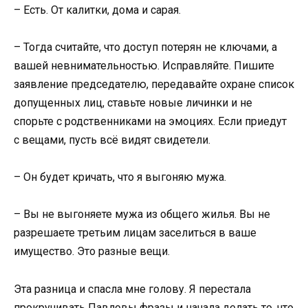
– Есть. От калитки, дома и сарая.
– Тогда считайте, что доступ потерян не ключами, а
вашей невнимательностью. Исправляйте. Пишите
заявление председателю, передавайте охране список
допущенных лиц, ставьте новые личинки и не
спорьте с родственниками на эмоциях. Если приедут
с вещами, пусть всё видят свидетели.
– Он будет кричать, что я выгоняю мужа.
– Вы не выгоняете мужа из общего жилья. Вы не
разрешаете третьим лицам заселиться в ваше
имущество. Это разные вещи.
Эта разница и спасла мне голову. Я перестала
прокручивать Павловы фразы и начала делать то, что