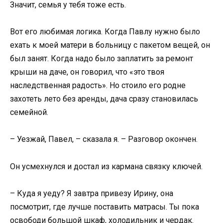
Значит, семья у тебя тоже есть.
Вот его любимая логика. Когда Павлу нужно было
ехать к моей матери в больницу с пакетом вещей, он
был занят. Когда надо было заплатить за ремонт
крыши на даче, он говорил, что «это твоя
наследственная радость». Но стоило его родне
захотеть лето без аренды, дача сразу становилась
семейной.
– Уезжай, Павел, – сказала я. – Разговор окончен.
Он усмехнулся и достал из кармана связку ключей.
– Куда я уеду? Я завтра привезу Ирину, она
посмотрит, где лучше поставить матрасы. Ты пока
освободи большой шкаф, холодильник и чердак.