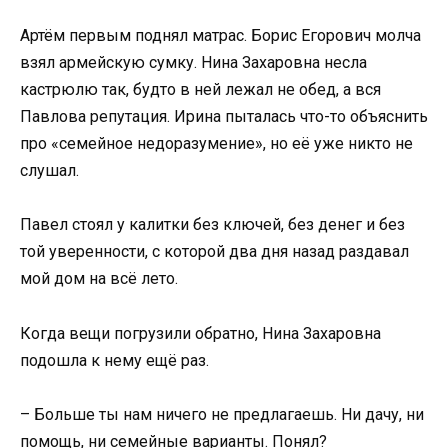
Артём первым поднял матрас. Борис Егорович молча
взял армейскую сумку. Нина Захаровна несла
кастрюлю так, будто в ней лежал не обед, а вся
Павлова репутация. Ирина пыталась что-то объяснить
про «семейное недоразумение», но её уже никто не
слушал.
Павел стоял у калитки без ключей, без денег и без
той уверенности, с которой два дня назад раздавал
мой дом на всё лето.
Когда вещи погрузили обратно, Нина Захаровна
подошла к нему ещё раз.
– Больше ты нам ничего не предлагаешь. Ни дачу, ни
помощь, ни семейные варианты. Понял?