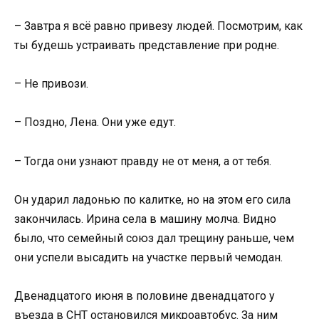
– Завтра я всё равно привезу людей. Посмотрим, как
ты будешь устраивать представление при родне.
– Не привози.
– Поздно, Лена. Они уже едут.
– Тогда они узнают правду не от меня, а от тебя.
Он ударил ладонью по калитке, но на этом его сила
закончилась. Ирина села в машину молча. Видно
было, что семейный союз дал трещину раньше, чем
они успели высадить на участке первый чемодан.
Двенадцатого июня в половине двенадцатого у
въезда в СНТ остановился микроавтобус. За ним