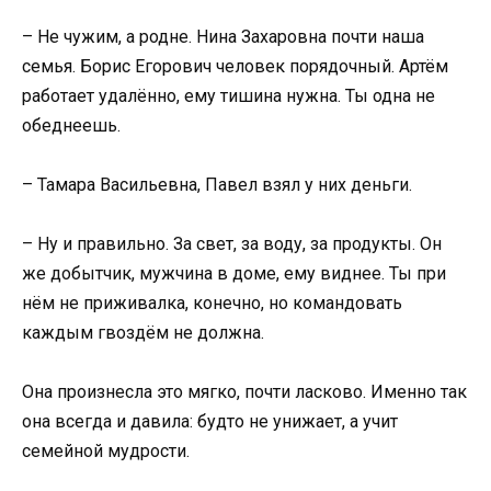
– Не чужим, а родне. Нина Захаровна почти наша
семья. Борис Егорович человек порядочный. Артём
работает удалённо, ему тишина нужна. Ты одна не
обеднеешь.
– Тамара Васильевна, Павел взял у них деньги.
– Ну и правильно. За свет, за воду, за продукты. Он
же добытчик, мужчина в доме, ему виднее. Ты при
нём не приживалка, конечно, но командовать
каждым гвоздём не должна.
Она произнесла это мягко, почти ласково. Именно так
она всегда и давила: будто не унижает, а учит
семейной мудрости.