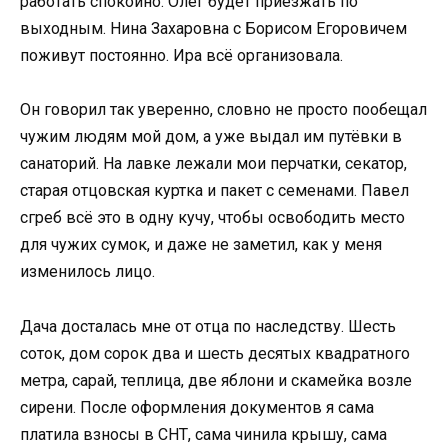
работать спокойно. Олег будет приезжать по
выходным. Нина Захаровна с Борисом Егоровичем
поживут постоянно. Ира всё организовала.
Он говорил так уверенно, словно не просто пообещал
чужим людям мой дом, а уже выдал им путёвки в
санаторий. На лавке лежали мои перчатки, секатор,
старая отцовская куртка и пакет с семенами. Павел
сгреб всё это в одну кучу, чтобы освободить место
для чужих сумок, и даже не заметил, как у меня
изменилось лицо.
Дача досталась мне от отца по наследству. Шесть
соток, дом сорок два и шесть десятых квадратного
метра, сарай, теплица, две яблони и скамейка возле
сирени. После оформления документов я сама
платила взносы в СНТ, сама чинила крышу, сама