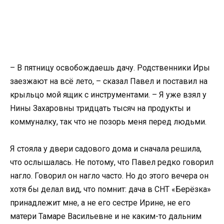
– В пятницу освобождаешь дачу. Родственники Иры
заезжают на всё лето, – сказал Павел и поставил на
крыльцо мой ящик с инструментами. – Я уже взял у
Нины Захаровны тридцать тысяч на продукты и
коммуналку, так что не позорь меня перед людьми.
Я стояла у двери садового дома и сначала решила,
что ослышалась. Не потому, что Павел редко говорил
нагло. Говорил он нагло часто. Но до этого вечера он
хотя бы делал вид, что помнит: дача в СНТ «Берёзка»
принадлежит мне, а не его сестре Ирине, не его
матери Тамаре Васильевне и не каким-то дальним