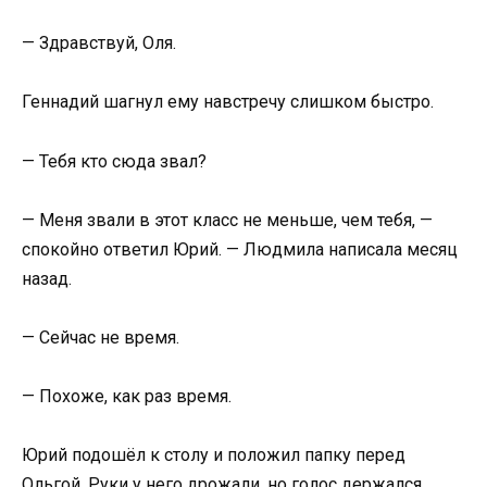
— Здравствуй, Оля.
Геннадий шагнул ему навстречу слишком быстро.
— Тебя кто сюда звал?
— Меня звали в этот класс не меньше, чем тебя, —
спокойно ответил Юрий. — Людмила написала месяц
назад.
— Сейчас не время.
— Похоже, как раз время.
Юрий подошёл к столу и положил папку перед
Ольгой. Руки у него дрожали, но голос держался