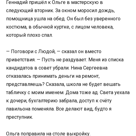
Геннадий пришёл к Ольге в мастерскую в
следующий вторник. За окном моросил дождь,
помощница ушла на обед. Он был без уверенного
костюма, в обычной куртке, с лицом человека,
который плохо спал.
— Поговори с Людой, — сказал он вместо
приветствия. — Пусть не раздувает. Меня из списка
кандидатов в совет убрали. Нина Сергеевна
отказалась принимать деньги на ремонт,
представляешь? Сказала, школа не будет вешать
табличку с моим именем. Дома тоже ад. Света уехала
к дочери, бухгалтерию забрала, доступ к счёту
павильона поменяла. Все делают вид, будто я
преступник.
Ольга поправила на столе выкройку.