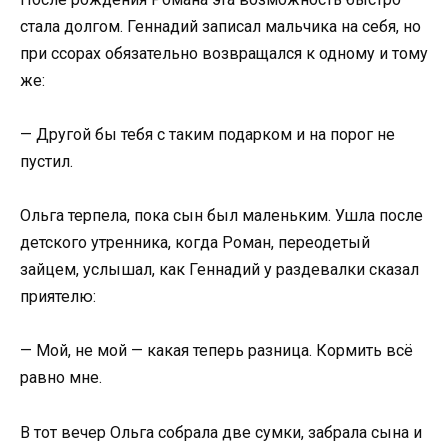
стала долгом. Геннадий записал мальчика на себя, но
при ссорах обязательно возвращался к одному и тому
же:
— Другой бы тебя с таким подарком и на порог не
пустил.
Ольга терпела, пока сын был маленьким. Ушла после
детского утренника, когда Роман, переодетый
зайцем, услышал, как Геннадий у раздевалки сказал
приятелю:
— Мой, не мой — какая теперь разница. Кормить всё
равно мне.
В тот вечер Ольга собрала две сумки, забрала сына и