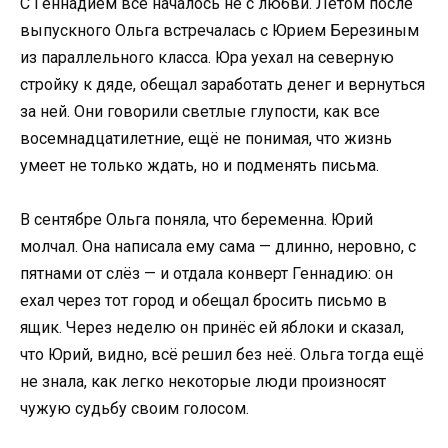
С Геннадием всё началось не с любви. Летом после
выпускного Ольга встречалась с Юрием Березиным
из параллельного класса. Юра уехал на северную
стройку к дяде, обещал заработать денег и вернуться
за ней. Они говорили светлые глупости, как все
восемнадцатилетние, ещё не понимая, что жизнь
умеет не только ждать, но и подменять письма.
В сентябре Ольга поняла, что беременна. Юрий
молчал. Она написала ему сама — длинно, неровно, с
пятнами от слёз — и отдала конверт Геннадию: он
ехал через тот город и обещал бросить письмо в
ящик. Через неделю он принёс ей яблоки и сказал,
что Юрий, видно, всё решил без неё. Ольга тогда ещё
не знала, как легко некоторые люди произносят
чужую судьбу своим голосом.