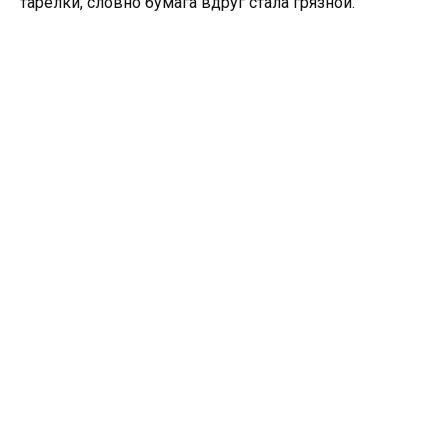
тарелки, словно бумага вдруг стала грязной.