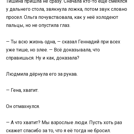
Тишина пришла не сразу. Сначала кто-то ещё смеялся
у дальнего стола, звякнула ложка, потом звук словно
просел. Ольга почувствовала, как у неё холодеют
пальцы, но не опустила глаз.
— Ты всю жизнь одна, — сказал Геннадий при всех
уже тише, но злее. — Всё доказывала, что
справишься. Ну и как, доказала?
Людмила дёрнула его за рукав.
— Гена, хватит.
Он отмахнулся.
— А что хватит? Мы взрослые люди. Пусть хоть раз
скажет спасибо за то, что я её тогда не бросил.