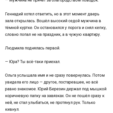
— Мужчина не прячет за благородством поводок.
Геннадий хотел ответить, но в этот момент дверь
зала открылась. Вошёл высокий седой мужчина в
тёмной куртке. Он остановился у порога и снял кепку,
словно попал не на праздник, а в чужую квартиру.
Людмила поднялась первой.
— Юра? Ты всё-таки приехал.
Ольга услышала имя и не сразу повернулась. Потом
увидела его лицо — другое, постаревшее, но всё
равно знакомое. Юрий Березин держал под мышкой
коричневую папку на завязках. Он не пошёл сразу к
ней, не стал улыбаться, не протянул рук. Только
кивнул.