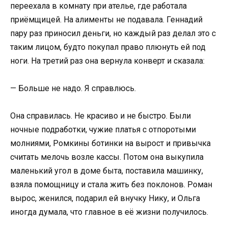
переехала в комнату при ателье, где работала
приёмщицей. На алименты не подавала. Геннадий
пару раз приносил деньги, но каждый раз делал это с
таким лицом, будто покупал право плюнуть ей под
ноги. На третий раз она вернула конверт и сказала:
— Больше не надо. Я справлюсь.
Она справилась. Не красиво и не быстро. Были
ночные подработки, чужие платья с отпоротыми
молниями, Ромкины ботинки на вырост и привычка
считать мелочь возле кассы. Потом она выкупила
маленький угол в доме быта, поставила машинку,
взяла помощницу и стала жить без поклонов. Роман
вырос, женился, подарил ей внучку Нику, и Ольга
иногда думала, что главное в её жизни получилось.