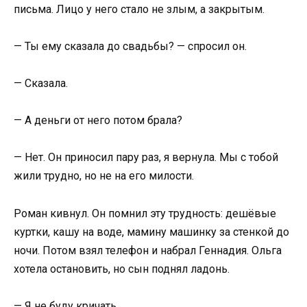
письма. Лицо у него стало не злым, а закрытым.
— Ты ему сказала до свадьбы? — спросил он.
— Сказала.
— А деньги от него потом брала?
— Нет. Он приносил пару раз, я вернула. Мы с тобой
жили трудно, но не на его милости.
Роман кивнул. Он помнил эту трудность: дешёвые
куртки, кашу на воде, мамину машинку за стенкой до
ночи. Потом взял телефон и набрал Геннадия. Ольга
хотела остановить, но сын поднял ладонь.
— Я не буду кричать.