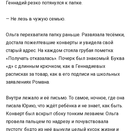
Геннадий резко потянулся к папке.
— Не лезь в чужую семью.
Ольга перехватила папку раньше. Развязала тесёмки,
достала пожелтевшие конверты и увидела свой
старый адрес. На каждом стояла грубая пометка:
«Получать отказалась». Почерк был знакомый. Буква
«д» с длинным крючком, как в Геннадиевых
расписках за товар, как в его подписи на школьных
заявлениях Романа.
Внутри лежало и её письмо. То самое, ночное, где она
писала Юрию, что ждёт ребёнка и не знает, как быть.
Конверт был вскрыт сбоку тонким лезвием. Ольга
провела пальцем по надрезу и почувствовала
пустоту: будто из неё вынули целый кусок жизни и