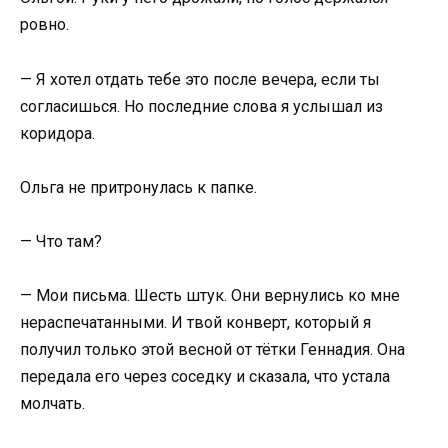
ровно.
— Я хотел отдать тебе это после вечера, если ты
согласишься. Но последние слова я услышал из
коридора.
Ольга не притронулась к папке.
— Что там?
— Мои письма. Шесть штук. Они вернулись ко мне
нераспечатанными. И твой конверт, который я
получил только этой весной от тётки Геннадия. Она
передала его через соседку и сказала, что устала
молчать.