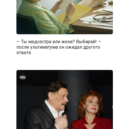
— Ты медсестра или жена? Выбирай! —
после ультиматума он ожидал другого
ответа