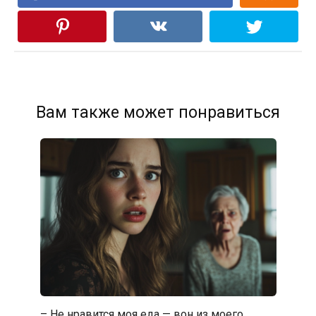
Вам также может понравиться
– Не нравится моя еда — вон из моего