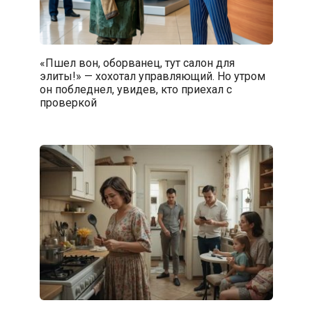
«Пшел вон, оборванец, тут салон для
элиты!» — хохотал управляющий. Но утром
он побледнел, увидев, кто приехал с
проверкой