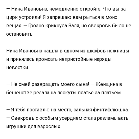
— Нина Ивановна, немедленно откройте. Что вы за
цирк устроили! Я запрещаю вам рыться в моих
вещах. — Грозно крикнула Валя, но свекровь было не
остановить.
Нина Ивановна нашла в одном из шкафов ножницы
и принялась кромсать непристойные наряды
невестки.
— Не смей развращать моего сына! — Женщина в
бешенстве резала на лоскуты платье за платьем.
— Я тебя поставлю на место, сальная финтифлюшка.
— Свекровь с особым усердием стала разламывать
игрушки для взрослых.