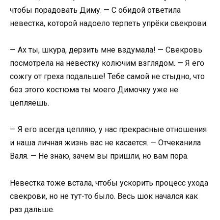
чтобы порадовать Диму. — С обидой ответила
невестка, которой надоело терпеть упрёки свекрови.
— Ах ты, шкура, дерзить мне вздумала! — Свекровь
посмотрела на невестку колючим взглядом. — Я его
сожгу от греха подальше! Тебе самой не стыдно, что
без этого костюма ты моего Димочку уже не
цепляешь.
— Я его всегда цепляю, у нас прекрасные отношения
и наша личная жизнь вас не касается. — Отчеканила
Валя. — Не знаю, зачем вы пришли, но вам пора.
Невестка тоже встала, чтобы ускорить процесс ухода
свекрови, но не тут-то было. Весь шок начался как
раз дальше.