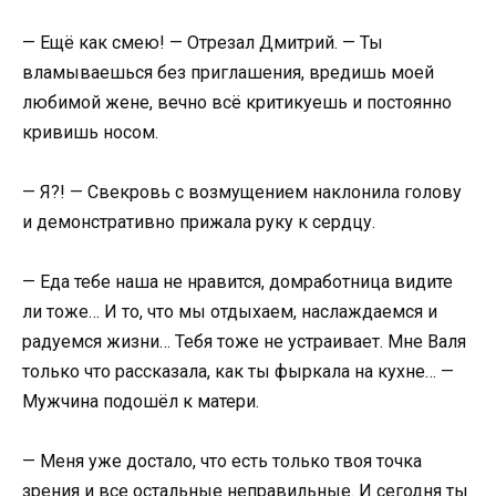
— Ещё как смею! — Отрезал Дмитрий. — Ты
вламываешься без приглашения, вредишь моей
любимой жене, вечно всё критикуешь и постоянно
кривишь носом.
— Я?! — Свекровь с возмущением наклонила голову
и демонстративно прижала руку к сердцу.
— Еда тебе наша не нравится, домработница видите
ли тоже… И то, что мы отдыхаем, наслаждаемся и
радуемся жизни… Тебя тоже не устраивает. Мне Валя
только что рассказала, как ты фыркала на кухне… —
Мужчина подошёл к матери.
— Меня уже достало, что есть только твоя точка
зрения и все остальные неправильные. И сегодня ты