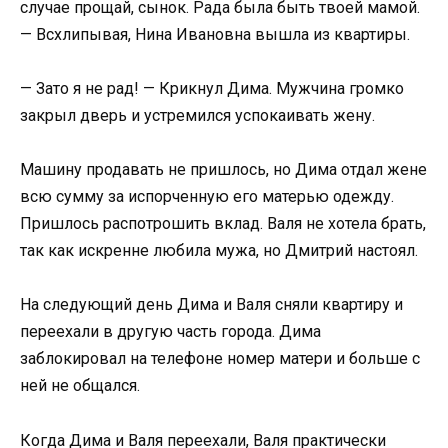
случае прощай, сынок. Рада была быть твоей мамой.
— Всхлипывая, Нина Ивановна вышла из квартиры.
— Зато я не рад! — Крикнул Дима. Мужчина громко
закрыл дверь и устремился успокаивать жену.
Машину продавать не пришлось, но Дима отдал жене
всю сумму за испорченную его матерью одежду.
Пришлось распотрошить вклад. Валя не хотела брать,
так как искренне любила мужа, но Дмитрий настоял.
На следующий день Дима и Валя сняли квартиру и
переехали в другую часть города. Дима
заблокировал на телефоне номер матери и больше с
ней не общался.
Когда Дима и Валя переехали, Валя практически