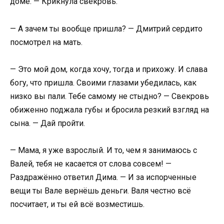
доме. — Крикнула свекровь.
— А зачем ты вообще пришла? — Дмитрий сердито
посмотрел на мать.
— Это мой дом, когда хочу, тогда и прихожу. И слава
богу, что пришла. Своими глазами убедилась, как
низко вы пали. Тебе самому не стыдно? — Свекровь
обиженно поджала губы и бросила резкий взгляд на
сына. — Дай пройти.
— Мама, я уже взрослый. И то, чем я занимаюсь с
Валей, тебя не касается от слова совсем! —
Раздражённо ответил Дима. — И за испорченные
вещи ты Вале вернёшь деньги. Валя честно всё
посчитает, и ты ей всё возместишь.