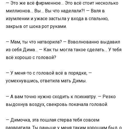
— Это же всё фирменное… Это всё стоит несколько
миллионов… Вы… Вы что наделали?! — Валя в
изумлении и ужасе застыла у входа в спальню,
закрыв от шока рот руками.
— Мам, ты что натворила? — Взволнованно выдавил
из себя Дима… — Как ты могла такое сделать… У тебя
всё хорошо с головой?
— У меня-то с головой всё в порядке, —
усмехнувшись, ответила мать Димы.
— А вам точно нужно сходить к психиатру. — Резко
выдохнув воздух, свекровь покачала головой.
— Димочка, эта пошлая стерва тебя совсем
развратила. Ты раньше у меня таким хорошим был, о