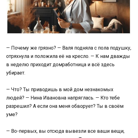
— Почему же грязно? — Валя подняла с пола подушку,
отряхнула и положила её на кресло. — К нам дважды
в неделю приходит домработница и всё здесь
убирает.
— Что? Ты приводишь в мой дом незнакомых
людей? — Нина Ивановна напряглась. — Кто тебе
разрешил? А если она меня обворует? Ты в своём
уме?
— Во-первых, вы отсюда вывезли все ваши вещи,