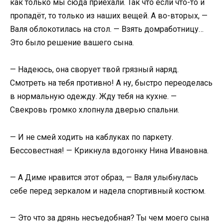
как только мы сюда приехали. Так что если что-то и
пропадёт, то только из наших вещей. А во-вторых, —
Валя облокотилась на стол. — Взять домработницу…
Это было решение вашего сына.
— Надеюсь, она сворует твой грязный наряд.
Смотреть на тебя противно! А ну, быстро переоделась
в нормальную одежду. Жду тебя на кухне. —
Свекровь громко хлопнула дверью спальни.
— И не смей ходить на каблуках по паркету.
Бессовестная! — Крикнула вдогонку Нина Ивановна.
— А Диме нравится этот образ, — Валя улыбнулась
себе перед зеркалом и надела спортивный костюм.
— Это что за дрянь несъедобная? Ты чем моего сына