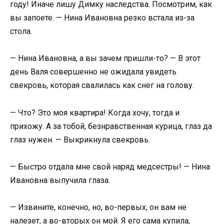
году! Иначе лишу Димку наследства. Посмотрим, как
вы запоете. — Нина Ивановна резко встала из-за
стола.
— Нина Ивановна, а вы зачем пришли-то? — В этот
день Валя совершенно не ожидала увидеть
свекровь, которая свалилась как снег на голову.
— Что? Это моя квартира! Когда хочу, тогда и
прихожу. А за тобой, безнравственная курица, глаз да
глаз нужен. — Выкрикнула свекровь.
— Быстро отдала мне свой наряд медсестры! — Нина
Ивановна выпучила глаза.
— Извините, конечно, но, во-первых, он вам не
налезет, а во-вторых он мой. Я его сама купила,