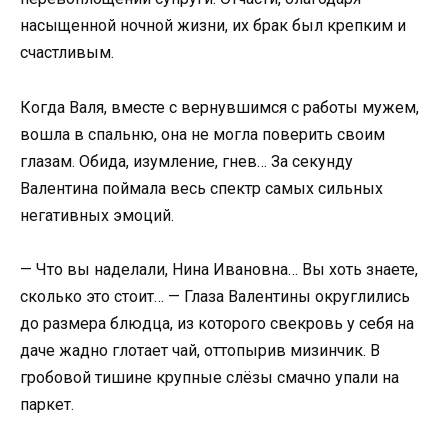
насыщенной ночной жизни, их брак был крепким и
счастливым.
Когда Валя, вместе с вернувшимся с работы мужем,
вошла в спальню, она не могла поверить своим
глазам. Обида, изумление, гнев… За секунду
Валентина поймала весь спектр самых сильных
негативных эмоций.
— Что вы наделали, Нина Ивановна… Вы хоть знаете,
сколько это стоит… — Глаза Валентины округлились
до размера блюдца, из которого свекровь у себя на
даче жадно глотает чай, оттопырив мизинчик. В
гробовой тишине крупные слёзы смачно упали на
паркет.