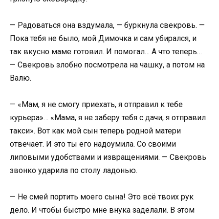
— Радоваться она вздумала, — буркнула свекровь. —
Пока тебя не было, мой Димочка и сам убирался, и
так вкусно маме готовил. И помогал… А что теперь…
— Свекровь злобно посмотрела на чашку, а потом на
Валю.
— «Мам, я не смогу приехать, я отправил к тебе
курьера»… «Мама, я не заберу тебя с дачи, я отправил
такси». Вот как мой сын теперь родной матери
отвечает. И это ты его надоумила. Со своими
липовыми удобствами и извращениями. — Свекровь
звонко ударила по столу ладонью.
— Не смей портить моего сына! Это всё твоих рук
дело. И чтобы быстро мне внука заделали. В этом