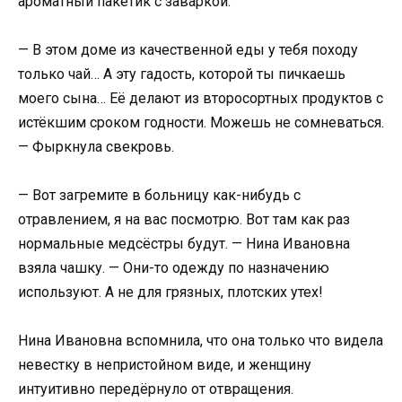
ароматный пакетик с заваркой.
— В этом доме из качественной еды у тебя походу
только чай… А эту гадость, которой ты пичкаешь
моего сына… Её делают из второсортных продуктов с
истёкшим сроком годности. Можешь не сомневаться.
— Фыркнула свекровь.
— Вот загремите в больницу как-нибудь с
отравлением, я на вас посмотрю. Вот там как раз
нормальные медсёстры будут. — Нина Ивановна
взяла чашку. — Они-то одежду по назначению
используют. А не для грязных, плотских утех!
Нина Ивановна вспомнила, что она только что видела
невестку в непристойном виде, и женщину
интуитивно передёрнуло от отвращения.