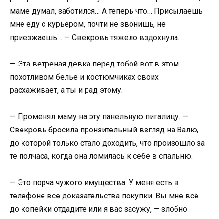
маме думал, заботился… А теперь что… Присылаешь
мне еду с курьером, почти не звонишь, не
приезжаешь… — Свекровь тяжело вздохнула.
— Эта ветреная девка перед тобой вот в этом
похотливом белье и костюмчиках своих
расхаживает, а ты и рад этому.
— Променял маму на эту панельную пигалицу. —
Свекровь бросила пронзительный взгляд на Валю,
до которой только стало доходить, что произошло за
те полчаса, когда она ломилась к себе в спальню.
— Это порча чужого имущества. У меня есть в
телефоне все доказательства покупки. Вы мне всё
до копейки отдадите или я вас засужу, — злобно