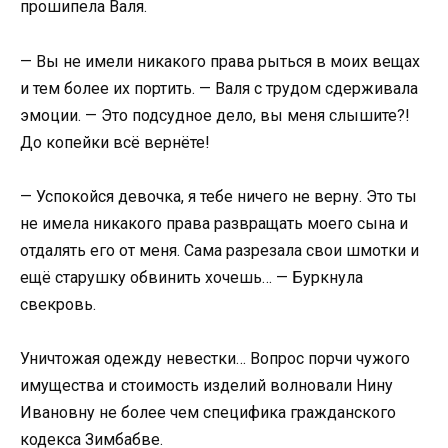
прошипела Валя.
— Вы не имели никакого права рыться в моих вещах
и тем более их портить. — Валя с трудом сдерживала
эмоции. — Это подсудное дело, вы меня слышите?!
До копейки всё вернёте!
— Успокойся девочка, я тебе ничего не верну. Это ты
не имела никакого права развращать моего сына и
отдалять его от меня. Сама разрезала свои шмотки и
ещё старушку обвинить хочешь… — Буркнула
свекровь.
Уничтожая одежду невестки… Вопрос порчи чужого
имущества и стоимость изделий волновали Нину
Ивановну не более чем специфика гражданского
кодекса Зимбабве.