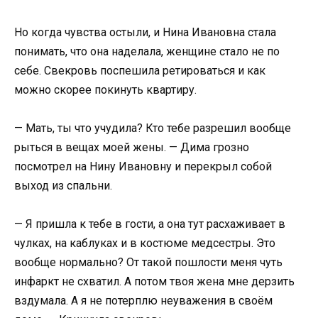
Но когда чувства остыли, и Нина Ивановна стала
понимать, что она наделала, женщине стало не по
себе. Свекровь поспешила ретироваться и как
можно скорее покинуть квартиру.
— Мать, ты что учудила? Кто тебе разрешил вообще
рыться в вещах моей жены. — Дима грозно
посмотрел на Нину Ивановну и перекрыл собой
выход из спальни.
— Я пришла к тебе в гости, а она тут расхаживает в
чулках, на каблуках и в костюме медсестры. Это
вообще нормально? От такой пошлости меня чуть
инфаркт не схватил. А потом твоя жена мне дерзить
вздумала. А я не потерплю неуважения в своём