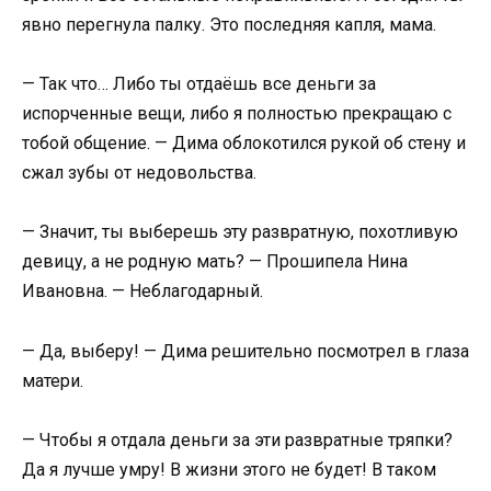
явно перегнула палку. Это последняя капля, мама.
— Так что… Либо ты отдаёшь все деньги за
испорченные вещи, либо я полностью прекращаю с
тобой общение. — Дима облокотился рукой об стену и
сжал зубы от недовольства.
— Значит, ты выберешь эту развратную, похотливую
девицу, а не родную мать? — Прошипела Нина
Ивановна. — Неблагодарный.
— Да, выберу! — Дима решительно посмотрел в глаза
матери.
— Чтобы я отдала деньги за эти развратные тряпки?
Да я лучше умру! В жизни этого не будет! В таком