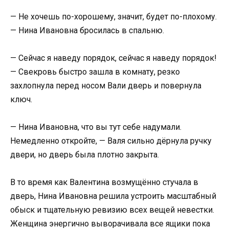
— Не хочешь по-хорошему, значит, будет по-плохому.
— Нина Ивановна бросилась в спальню.
— Сейчас я наведу порядок, сейчас я наведу порядок!
— Свекровь быстро зашла в комнату, резко
захлопнула перед носом Вали дверь и повернула
ключ.
— Нина Ивановна, что вы тут себе надумали.
Немедленно откройте, — Валя сильно дёрнула ручку
двери, но дверь была плотно закрыта.
В то время как Валентина возмущённо стучала в
дверь, Нина Ивановна решила устроить масштабный
обыск и тщательную ревизию всех вещей невестки.
Женщина энергично выворачивала все ящики пока