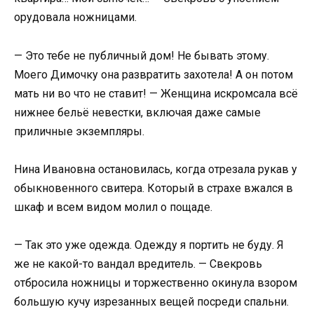
орудовала ножницами.
— Это тебе не публичный дом! Не бывать этому.
Моего Димочку она развратить захотела! А он потом
мать ни во что не ставит! — Женщина искромсала всё
нижнее бельё невестки, включая даже самые
приличные экземпляры.
Нина Ивановна остановилась, когда отрезала рукав у
обыкновенного свитера. Который в страхе вжался в
шкаф и всем видом молил о пощаде.
— Так это уже одежда. Одежду я портить не буду. Я
же не какой-то вандал вредитель. — Свекровь
отбросила ножницы и торжественно окинула взором
большую кучу изрезанных вещей посреди спальни.