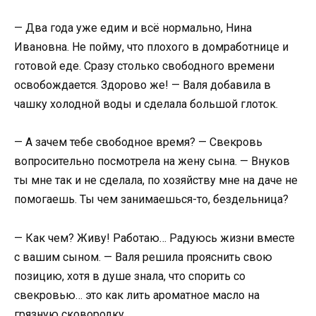
— Два года уже едим и всё нормально, Нина
Ивановна. Не пойму, что плохого в домработнице и
готовой еде. Сразу столько свободного времени
освобождается. Здорово же! — Валя добавила в
чашку холодной воды и сделала большой глоток.
— А зачем тебе свободное время? — Свекровь
вопросительно посмотрела на жену сына. — Внуков
ты мне так и не сделала, по хозяйству мне на даче не
помогаешь. Ты чем занимаешься-то, бездельница?
— Как чем? Живу! Работаю… Радуюсь жизни вместе
с вашим сыном. — Валя решила прояснить свою
позицию, хотя в душе знала, что спорить со
свекровью… это как лить ароматное масло на
грязную сковородку.