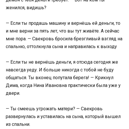
женился, видишь?
— Если ты продашь машину и вернёшь ей деньги, то
и мне верни за пять лет, что вы тут живёте. А сейчас
мне пора. — Свекровь бросила брезгливый взгляд на
спальню, оттолкнула сына и направилась к выходу
— Если ты не вернёшь деньги, я отсюда сегодня же
навсегда уеду. И больше никогда с тобой не буду
общаться. Ты вконец попутала берега! — Крикнул
Дима, когда Нина Ивановна практически была уже у
двери.
— Ты смеешь угрожать матери? — Свекровь
развернулась и уставилась на сына, который вышел
из спальни.