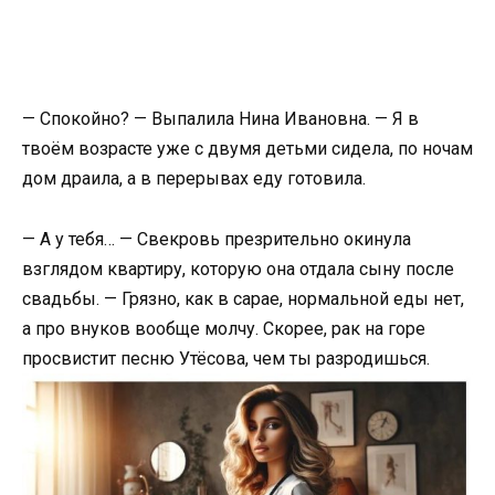
— Спокойно? — Выпалила Нина Ивановна. — Я в
твоём возрасте уже с двумя детьми сидела, по ночам
дом драила, а в перерывах еду готовила.
— А у тебя… — Свекровь презрительно окинула
взглядом квартиру, которую она отдала сыну после
свадьбы. — Грязно, как в сарае, нормальной еды нет,
а про внуков вообще молчу. Скорее, рак на горе
просвистит песню Утёсова, чем ты разродишься.