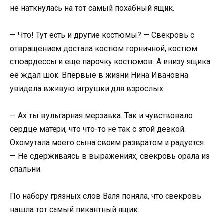
не наткнулась на тот самый похабный ящик.
— Что! Тут есть и другие костюмы? — Свекровь с
отвращением достала костюм горничной, костюм
стюардессы и еще парочку костюмов. А внизу ящика
её ждал шок. Впервые в жизни Нина Ивановна
увидела вживую игрушки для взрослых.
— Ах ты вульгарная мерзавка. Так и чувствовало
сердце матери, что что-то не так с этой девкой.
Охомутала моего сына своим развратом и радуется.
— Не сдерживаясь в выражениях, свекровь орала из
спальни.
По набору грязных слов Валя поняла, что свекровь
нашла тот самый пикантный ящик.