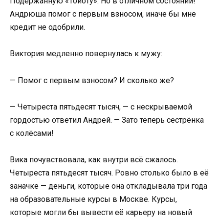
Подержанную «Тойоту». Но в отличном состоянии!
Андрюша помог с первым взносом, иначе бы мне
кредит не одобрили.
Виктория медленно повернулась к мужу:
— Помог с первым взносом? И сколько же?
— Четыреста пятьдесят тысяч, — с нескрываемой
гордостью ответил Андрей. — Зато теперь сестрёнка
с колёсами!
Вика почувствовала, как внутри всё сжалось.
Четыреста пятьдесят тысяч. Ровно столько было в её
заначке — деньги, которые она откладывала три года
на образовательные курсы в Москве. Курсы,
которые могли бы вывести её карьеру на новый