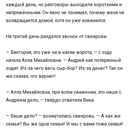
каждый день, но разговоры выходили короткими и
напряжёнными. Он явно не понимал, почему жена не
возвращается домой, хотя он уже извинился.
На третий день раздался звонок от свекрови.
— Виктория, это уже ни в какие ворота, — с ходу
начала Алла Михайловна. — Андрей как потерянный
ходит. Из-за чего весь сыр-бор? Из-за денег? Так он
же сказал, что вернёт!
— Алла Михайловна, при всём уважении, это наше с
Андреем дело, — твёрдо ответила Вика.
— Ваше дело? — возмутилась свекровь. — А как же
семья? Вы же одна семья! И мы с вами тоже семья!