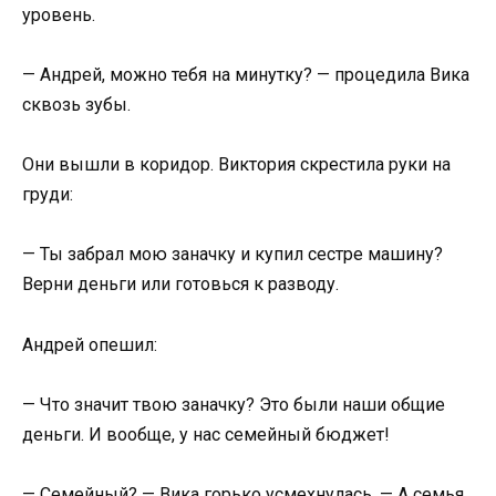
уровень.
— Андрей, можно тебя на минутку? — процедила Вика
сквозь зубы.
Они вышли в коридор. Виктория скрестила руки на
груди:
— Ты забрал мою заначку и купил сестре машину?
Верни деньги или готовься к разводу.
Андрей опешил:
— Что значит твою заначку? Это были наши общие
деньги. И вообще, у нас семейный бюджет!
— Семейный? — Вика горько усмехнулась. — А семья