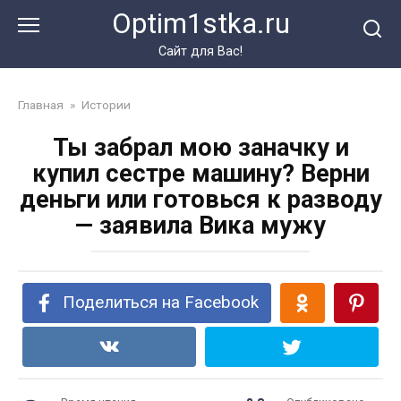
Перейти
Optim1stka.ru
к
контенту
Сайт для Вас!
Главная
»
Истории
Ты забрал мою заначку и
купил сестре машину? Верни
деньги или готовься к разводу
— заявила Вика мужу
Поделиться на Facebook