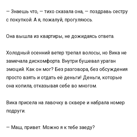
— Знаешь что, — тихо сказала она, — поздравь сестру
с покупкой. А я, пожалуй, прогуляюсь.
Она вышла из квартиры, не дожидаясь ответа.
Холодный осенний ветер трепал волосы, но Вика не
замечала дискомфорта. Внутри бушевал ураган
эмоций. Как он мог? Без разговора, без обсуждения
просто взять и отдать её деньги! Деньги, которые
она копила, отказывая себе во многом.
Вика присела на лавочку в сквере и набрала номер
подруги.
— Маш, привет. Можно я к тебе заеду?