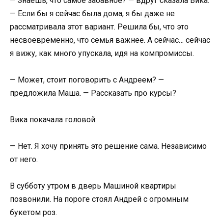
— Знаешь, что самое забавное? — вдруг сказала Вика.
— Если бы я сейчас была дома, я бы даже не
рассматривала этот вариант. Решила бы, что это
несвоевременно, что семья важнее. А сейчас… сейчас
я вижу, как много упускала, идя на компромиссы.
— Может, стоит поговорить с Андреем? —
предложила Маша. — Рассказать про курсы?
Вика покачала головой:
— Нет. Я хочу принять это решение сама. Независимо
от него.
В субботу утром в дверь Машиной квартиры
позвонили. На пороге стоял Андрей с огромным
букетом роз.