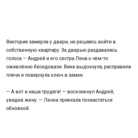
Виктория замерла у двери, не решаясь войти в
собственную квартиру. За дверью раздавались
голоса — Андрей и его сестра Лена о чём-то
оживлённо беседовали. Вика выдохнула, расправила
плечи и повернула ключ в замке.
— А вот и наша трудяга! — воскликнул Андрей,
увидев жену. — Ленка приехала похвастаться
обновкой.