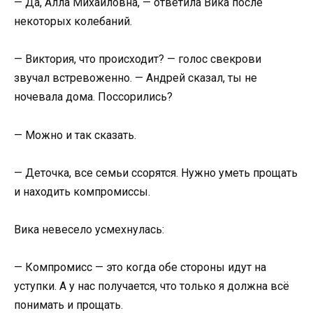
— Да, Алла Михайловна, — ответила Вика после
некоторых колебаний.
— Виктория, что происходит? — голос свекрови
звучал встревоженно. — Андрей сказал, ты не
ночевала дома. Поссорились?
— Можно и так сказать.
— Деточка, все семьи ссорятся. Нужно уметь прощать
и находить компромиссы.
Вика невесело усмехнулась:
— Компромисс — это когда обе стороны идут на
уступки. А у нас получается, что только я должна всё
понимать и прощать.