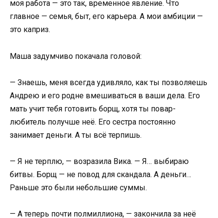
моя работа — это так, временное явление. Что
главное — семья, быт, его карьера. А мои амбиции —
это каприз.
Маша задумчиво покачала головой:
— Знаешь, меня всегда удивляло, как ты позволяешь
Андрею и его родне вмешиваться в ваши дела. Его
мать учит тебя готовить борщ, хотя ты повар-
любитель получше неё. Его сестра постоянно
занимает деньги. А ты всё терпишь.
— Я не терплю, — возразила Вика. — Я… выбираю
битвы. Борщ — не повод для скандала. А деньги…
Раньше это были небольшие суммы.
— А теперь почти полмиллиона, — закончила за неё