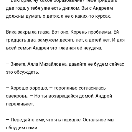
— Виктория, ну какое образование? Тебе тридцать
два года, у тебя уже есть диплом. Вы с Андреем
должны думать о детях, а не о каких-то курсах.
Вика закрыла глаза. Вот оно. Корень проблемы. Ей
тридцать два, замужем десять лет, а детей нет. И для
всей семьи Андрея это главная её неудача.
— Знаете, Алла Михайловна, давайте не будем сейчас
это обсуждать.
— Хорошо-хорошо, — торопливо согласилась
свекровь. — Но ты возвращайся домой. Андрей
переживает.
— Передайте ему, что я в порядке. Остальное мы
обсудим сами.