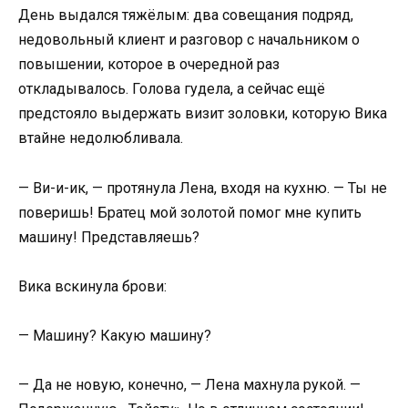
День выдался тяжёлым: два совещания подряд,
недовольный клиент и разговор с начальником о
повышении, которое в очередной раз
откладывалось. Голова гудела, а сейчас ещё
предстояло выдержать визит золовки, которую Вика
втайне недолюбливала.
— Ви-и-ик, — протянула Лена, входя на кухню. — Ты не
поверишь! Братец мой золотой помог мне купить
машину! Представляешь?
Вика вскинула брови:
— Машину? Какую машину?
— Да не новую, конечно, — Лена махнула рукой. —