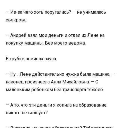
— Из-за чего хоть поругались? — не унималась
свекровь.
— Андрей взял мои деньги и отдал их Лене на
покупку машины. Без моего ведома.
В трубке повисла пауза.
— Ну… Лене действительно нужна была машина, —
наконец произнесла Алла Михайловна. — С
маленьким ребёнком без транспорта тяжело.
— А то, что эти деньги я копила на образование,
никого не волнует?