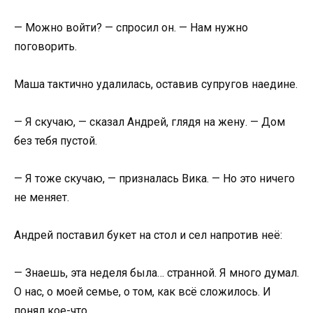
— Можно войти? — спросил он. — Нам нужно
поговорить.
Маша тактично удалилась, оставив супругов наедине.
— Я скучаю, — сказал Андрей, глядя на жену. — Дом
без тебя пустой.
— Я тоже скучаю, — призналась Вика. — Но это ничего
не меняет.
Андрей поставил букет на стол и сел напротив неё:
— Знаешь, эта неделя была… странной. Я много думал.
О нас, о моей семье, о том, как всё сложилось. И
понял кое-что.