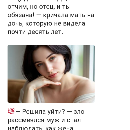
отчим, но отец, и ты
обязана! — кричала мать на
дочь, которую не видела
почти десять лет.
— Решила уйти? — зло
рассмеялся муж и стал
наблюдать, как жена