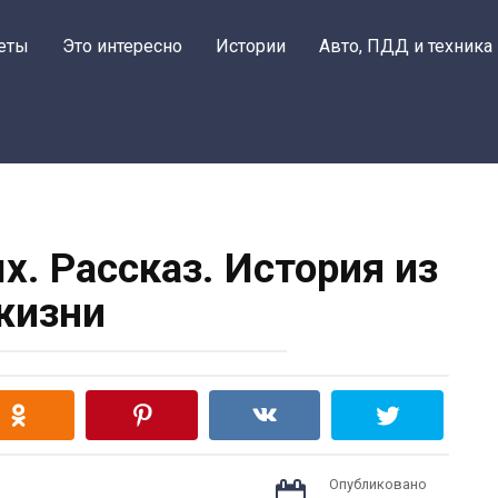
еты
Это интересно
Истории
Авто, ПДД и техника
х. Рассказ. История из
жизни
Опубликовано