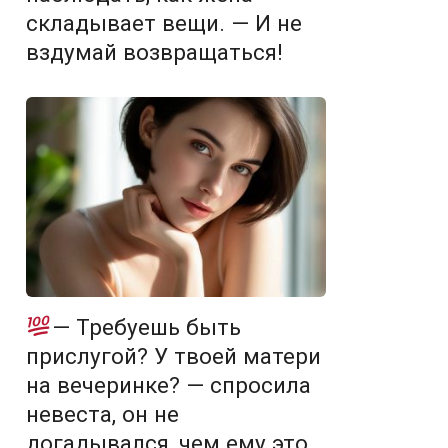
складывает вещи. — И не
вздумай возвращаться!
— Требуешь быть
прислугой? У твоей матери
на вечеринке? — спросила
невеста, он не
догадывался, чем ему это