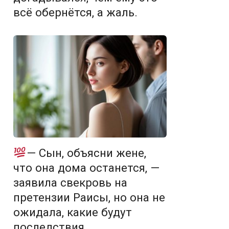
всё обернётся, а жаль.
— Сын, объясни жене,
что она дома останется, —
заявила свекровь на
претензии Раисы, но она не
ожидала, какие будут
последствия