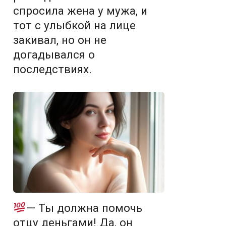
спросила жена у мужа, и
тот с улыбкой на лице
закивал, но он не
догадывался о
последствиях.
— Ты должна помочь
отцу деньгами! Да, он