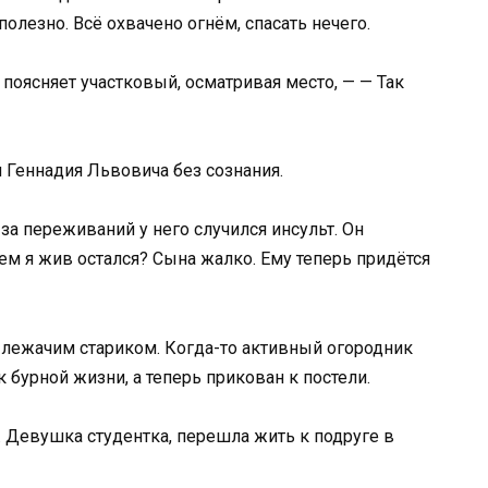
лезно. Всё охвачено огнём, спасать нечего.
 поясняет участковый, осматривая место, — — Так
 Геннадия Львовича без сознания.
а переживаний у него случился инсульт. Он
чем я жив остался? Сына жалко. Ему теперь придётся
 лежачим стариком. Когда-то активный огородник
 бурной жизни, а теперь прикован к постели.
. Девушка студентка, перешла жить к подруге в