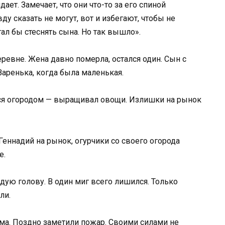
ает. Замечает, что они что-то за его спиной
у сказать не могут, вот и избегают, чтобы не
стал бы стеснять сына. Но так вышло».
евне. Жена давно померла, остался один. Сын с
Варенька, когда была маленькая.
лся огородом — выращивал овощи. Излишки на рынок
 Геннадий на рынок, огурчики со своего огорода
е.
едую голову. В один миг всего лишился. Только
ли.
дома. Поздно заметили пожар. Своими силами не