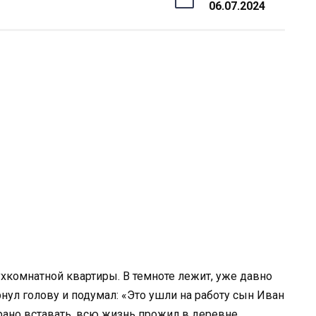
06.07.2024
ухкомнатной квартиры. В темноте лежит, уже давно
нул голову и подумал: «Это ушли на работу сын Иван
ано вставать, всю жизнь прожил в деревне.