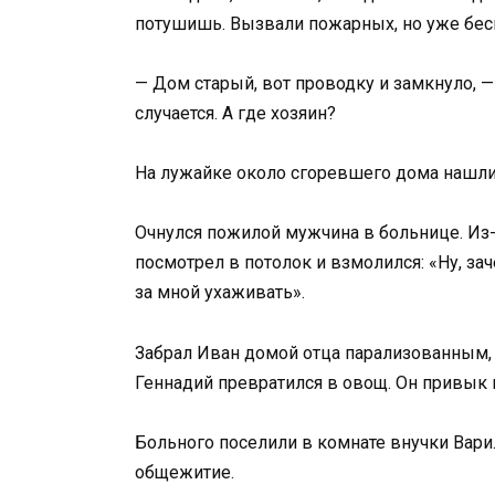
потушишь. Вызвали пожарных, но уже беспо
— Дом старый, вот проводку и замкнуло, —
случается. А где хозяин?
На лужайке около сгоревшего дома нашли
Очнулся пожилой мужчина в больнице. Из-з
посмотрел в потолок и взмолился: «Ну, за
за мной ухаживать».
Забрал Иван домой отца парализованным,
Геннадий превратился в овощ. Он привык к
Больного поселили в комнате внучки Вари
общежитие.