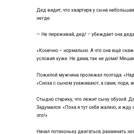
Дед видит, что квартира у сына небольшая
негде.
— Не переживай, дед! – убеждает она деда
«Конечно – нормально. А что она ещё скаж
условия хуже. Не дама, так не дома! Меша
Пожилой мужчина пролежал полгода. «Надо
«Сноха с сыном ухаживают, а сами, поди, ж
Стыдно старику, что лежит сыну обузой. Д
Задумался: «Пока я тут себя жалею, и жду
это!»
Начал потихоньку двигаться, разминать ног