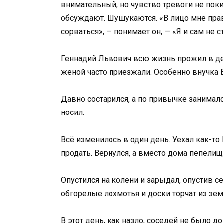
внимательный, но чувство тревоги не покид
обсуждают. Шушукаются. «В лицо мне правд
сорваться», — понимает он, — «Я и сам не 
Геннадий Львович всю жизнь прожил в дер
женой часто приезжали. Особенно внучка 
Давно состарился, а по привычке занима
носил.
Всё изменилось в один день. Уехал как-то
продать. Вернулся, а вместо дома пепелищ
Опустился на колени и зарыдал, опустив с
обгорелые лохмотья и доски торчат из зем
В этот день, как назло, соседей не было 