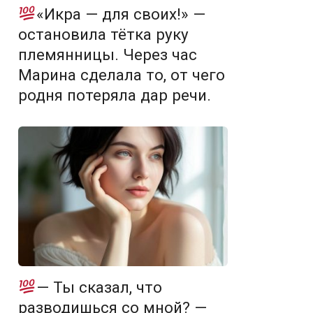
«Икра — для своих!» —
остановила тётка руку
племянницы. Через час
Марина сделала то, от чего
родня потеряла дар речи.
— Ты сказал, что
разводишься со мной? —