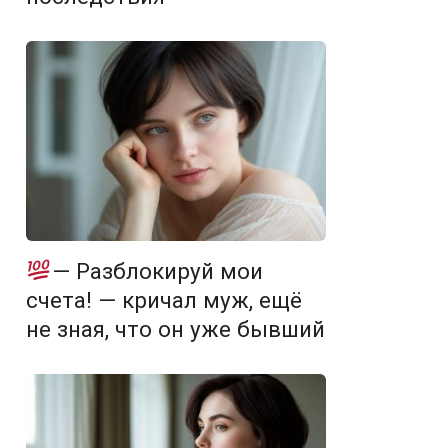
— Разблокируй мои
счета! — кричал муж, ещё
не зная, что он уже бывший