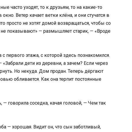
е часто уходят, то к друзьям, то на какие-то
окно. Ветер качает ветки клёна, и они стучатся в
что просто не хотят домой возвращаться, чтобы со
ду не показывают» — размышляет старик, — «Вроде
 с первого этажа, с которой здесь познакомился.
— «Забрали дети из деревни, а зачем? Если через
рнуть. Но некуда. Дом продан. Теперь дёргают
ровью обливается. Как она терпит постоянные
 — говорила соседка, качая головой, — Чем так
ба — хорошая. Видит он, что сын заботливый,