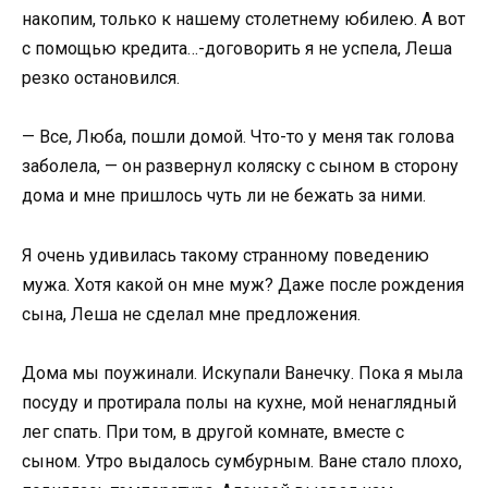
накопим, только к нашему столетнему юбилею. А вот
с помощью кредита…-договорить я не успела, Леша
резко остановился.
— Все, Люба, пошли домой. Что-то у меня так голова
заболела, — он развернул коляску с сыном в сторону
дома и мне пришлось чуть ли не бежать за ними.
Я очень удивилась такому странному поведению
мужа. Хотя какой он мне муж? Даже после рождения
сына, Леша не сделал мне предложения.
Дома мы поужинали. Искупали Ванечку. Пока я мыла
посуду и протирала полы на кухне, мой ненаглядный
лег спать. При том, в другой комнате, вместе с
сыном. Утро выдалось сумбурным. Ване стало плохо,