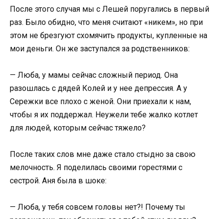
После этого случая мы с Лешей поругались в первый
раз. Было обидно, что меня считают «никем», но при
этом не брезгуют схомячить продукты, купленные на
мои деньги. Он же заступался за родственников:
— Люба, у мамы сейчас сложный период. Она
разошлась с дядей Колей и у нее депрессия. А у
Сережки все плохо с женой. Они приехали к нам,
чтобы я их поддержал. Неужели тебе жалко котлет
для людей, которым сейчас тяжело?
После таких слов мне даже стало стыдно за свою
мелочность. Я поделилась своими горестями с
сестрой. Аня была в шоке:
— Люба, у тебя совсем головы нет?! Почему ты