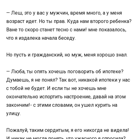
— Леш, это у вас у мужчин, время много, а у меня
возраст идет. Но ты прав. Куда нам второго ребенка?
Ване то скоро станет тесно с нами! мне показалось,
что я издалека начала беседу.
Но пусть и гражданский, но муж, меня хорошо знал.
— Люба, ты опять хочешь поговорить об ипотеке?
Думаешь, я не понял? Так вот, никакой ипотеки у нас
с тобой не будет. И если ты не хочешь мне
окончательно испортить настроение, давай на этом
закончим!- с этими словами, он ушел курить на
улицу.
Пожалуй, таким сердитым, я его никогда не видела!
И никак не могла понять, что ужасного я спросила?