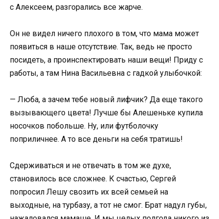
с Алексеем, разгорались все жарче.
Он не видел ничего плохого в том, что мама может
появиться в наше отсутствие. Так, ведь не просто
посидеть, а проинспектировать наши вещи! Приду с
работы, а там Нина Васильевна с гадкой улыбочкой:
— Люба, а зачем тебе новый лифчик? Да еще такого
вызывающего цвета! Лучше бы Алешеньке купила
носочков побольше. Ну, или футболочку
поприличнее. А то все деньги на себя тратишь!
Сдерживаться и не отвечать в том же духе,
становилось все сложнее. К счастью, Сергей
попросил Лешу свозить их всей семьей на
выходные, на турбазу, а тот не смог. Брат надул губы,
нажаловался мамаше. И мы целых полгода никого из