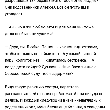
разрешаешь так обращаться с тобой этим людям?
Они родственники Алексея. Вот он пусть им и
угождает!
— Ань, но я же люблю его! И для меня они тоже
должны быть не чужими!
— Дура, ты, Любка! Пашешь, как лошадь сутками,
чтобы кормить не пойми кого! А у самой лишней
пары колготок нет! — кипятилась сестренка, — А
когда дети пойдут? Думаешь, Нина Васильевна с
Сереженькой будут тебя содержать?
Видя такую реакцию сестры, перестала
рассказывать ей о своих проблемах. А они никуда не
делись. И каждый следующий визит «ненаглядных
родственников», меня бесил еще больше, а скандалы