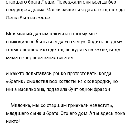
старшего брата Леши. Приезжали они всегда без
предупреждения. Могли заявиться даже тогда, когда
Леша был на смене.
Мой милый дал им ключи и поэтому мне
приходилось быть всегда «на чеку». Ходить по дому
только полностью одетой, не курить на кухне, ведь
мама не терпела запах сигарет.
Я как-то попыталась робко протестовать, когда
«братик» смолотил все котлеты из сковородки, но
Нина Васильевна, подавила бунт одной фразой:
— Милочка, мы со старшим приехали навестить,
младшего сына и брата. Это его дом. А ты здесь пока
никто!