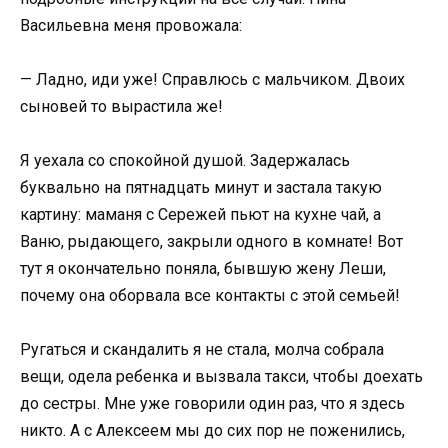
Васильевна меня провожала:
— Ладно, иди уже! Справлюсь с мальчиком. Двоих
сыновей то вырастила же!
Я уехала со спокойной душой. Задержалась
буквально на пятнадцать минут и застала такую
картину: маманя с Сережей пьют на кухне чай, а
Ваню, рыдающего, закрыли одного в комнате! Вот
тут я окончательно поняла, бывшую жену Леши,
почему она оборвала все контакты с этой семьей!
Ругаться и скандалить я не стала, молча собрала
вещи, одела ребенка и вызвала такси, чтобы доехать
до сестры. Мне уже говорили один раз, что я здесь
никто. А с Алексеем мы до сих пор не поженились,