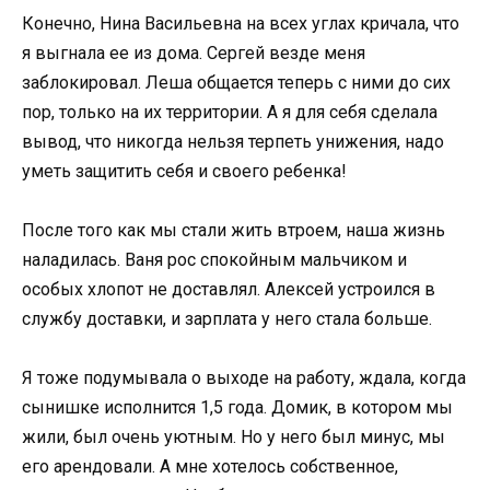
Конечно, Нина Васильевна на всех углах кричала, что
я выгнала ее из дома. Сергей везде меня
заблокировал. Леша общается теперь с ними до сих
пор, только на их территории. А я для себя сделала
вывод, что никогда нельзя терпеть унижения, надо
уметь защитить себя и своего ребенка!
После того как мы стали жить втроем, наша жизнь
наладилась. Ваня рос спокойным мальчиком и
особых хлопот не доставлял. Алексей устроился в
службу доставки, и зарплата у него стала больше.
Я тоже подумывала о выходе на работу, ждала, когда
сынишке исполнится 1,5 года. Домик, в котором мы
жили, был очень уютным. Но у него был минус, мы
его арендовали. А мне хотелось собственное,