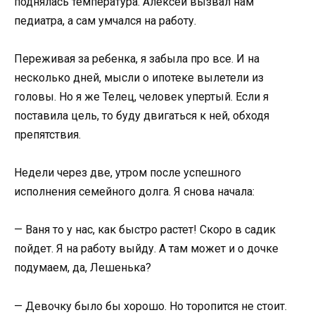
поднялась температура. Алексей вызвал нам
педиатра, а сам умчался на работу.
Переживая за ребенка, я забыла про все. И на
несколько дней, мысли о ипотеке вылетели из
головы. Но я же Телец, человек упертый. Если я
поставила цель, то буду двигаться к ней, обходя
препятствия.
Недели через две, утром после успешного
исполнения семейного долга. Я снова начала:
— Ваня то у нас, как быстро растет! Скоро в садик
пойдет. Я на работу выйду. А там может и о дочке
подумаем, да, Лешенька?
— Девочку было бы хорошо. Но торопится не стоит.