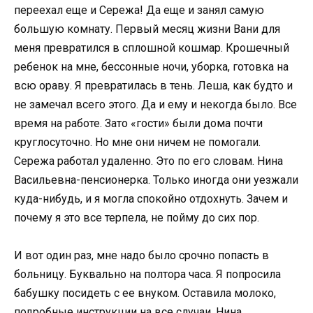
переехал еще и Сережа! Да еще и занял самую
большую комнату. Первый месяц жизни Вани для
меня превратился в сплошной кошмар. Крошечный
ребенок на мне, бессонные ночи, уборка, готовка на
всю ораву. Я превратилась в тень. Леша, как будто и
не замечал всего этого. Да и ему и некогда было. Все
время на работе. Зато «гости» были дома почти
круглосуточно. Но мне они ничем не помогали.
Сережа работал удаленно. Это по его словам. Нина
Васильевна-пенсионерка. Только иногда они уезжали
куда-нибудь, и я могла спокойно отдохнуть. Зачем и
почему я это все терпела, не пойму до сих пор.
И вот один раз, мне надо было срочно попасть в
больницу. Буквально на полтора часа. Я попросила
бабушку посидеть с ее внуком. Оставила молоко,
подробные инструкции на все случаи. Нина