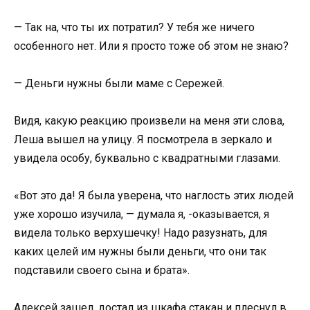
— Так на, что ты их потратил? У тебя же ничего
особенного нет. Или я просто тоже об этом не знаю?
— Деньги нужны были маме с Сережей.
Видя, какую реакцию произвели на меня эти слова,
Леша вышел на улицу. Я посмотрела в зеркало и
увидела особу, буквально с квадратными глазами.
«Вот это да! Я была уверена, что наглость этих людей
уже хорошо изучила, — думала я, -оказывается, я
видела только верхушечку! Надо разузнать, для
каких целей им нужны были деньги, что они так
подставили своего сына и брата».
Алексей зашел, достал из шкафа стакан и плеснул в