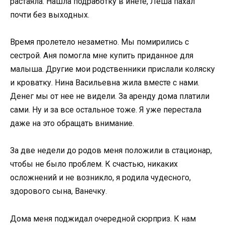
растаяла. Нашла подработку в инете, Леша пахал
почти без выходных.
Время пролетело незаметно. Мы помирились с
сестрой. Аня помогла мне купить приданное для
малыша. Другие мои родственники прислали коляску
и кроватку. Нина Васильевна жила вместе с нами.
Денег мы от нее не видели. За аренду дома платили
сами. Ну и за все остальное тоже. Я уже перестала
даже на это обращать внимание.
За две недели до родов меня положили в стационар,
чтобы не было проблем. К счастью, никаких
осложнений и не возникло, я родила чудесного,
здорового сына, Ванечку.
Дома меня поджидал очередной сюрприз. К нам