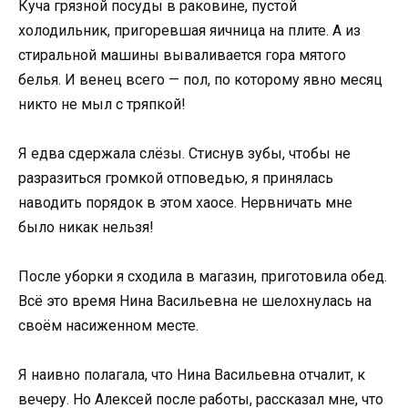
Куча грязной посуды в раковине, пустой
холодильник, пригоревшая яичница на плите. А из
стиральной машины вываливается гора мятого
белья. И венец всего — пол, по которому явно месяц
никто не мыл с тряпкой!
Я едва сдержала слёзы. Стиснув зубы, чтобы не
разразиться громкой отповедью, я принялась
наводить порядок в этом хаосе. Нервничать мне
было никак нельзя!
После уборки я сходила в магазин, приготовила обед.
Всё это время Нина Васильевна не шелохнулась на
своём насиженном месте.
Я наивно полагала, что Нина Васильевна отчалит, к
вечеру. Но Алексей после работы, рассказал мне, что