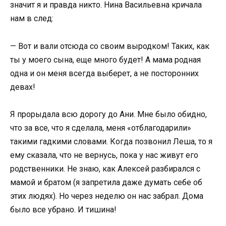
значит я и правда никто. Нина Васильевна кричала
нам в след:
— Вот и вали отсюда со своим выродком! Таких, как
ты у моего сына, еще много будет! А мама родная
одна и он меня всегда выберет, а не посторонних
девах!
Я прорыдала всю дорогу до Ани. Мне было обидно,
что за все, что я сделала, меня «отблагодарили»
такими гадкими словами. Когда позвонил Леша, то я
ему сказала, что не вернусь, пока у нас живут его
родственники. Не знаю, как Алексей разбирался с
мамой и братом (я запретила даже думать себе об
этих людях). Но через неделю он нас забрал. Дома
было все убрано. И тишина!