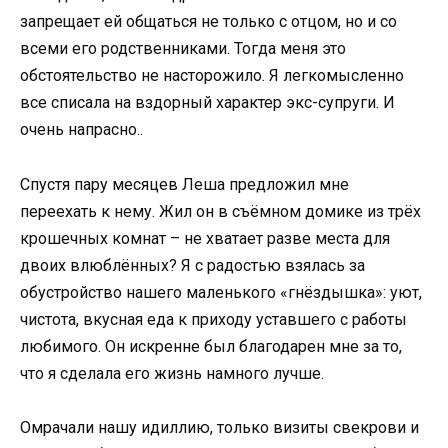
запрещает ей общаться не только с отцом, но и со
всеми его родственниками. Тогда меня это
обстоятельство не насторожило. Я легкомысленно
все списала на вздорный характер экс-супруги. И
очень напрасно..
Спустя пару месяцев Леша предложил мне
переехать к нему. Жил он в съёмном домике из трёх
крошечных комнат – не хватает разве места для
двоих влюблённых? Я с радостью взялась за
обустройство нашего маленького «гнёздышка»: уют,
чистота, вкусная еда к приходу уставшего с работы
любимого. Он искренне был благодарен мне за то,
что я сделала его жизнь намного лучше.
Омрачали нашу идиллию, только визиты свекрови и