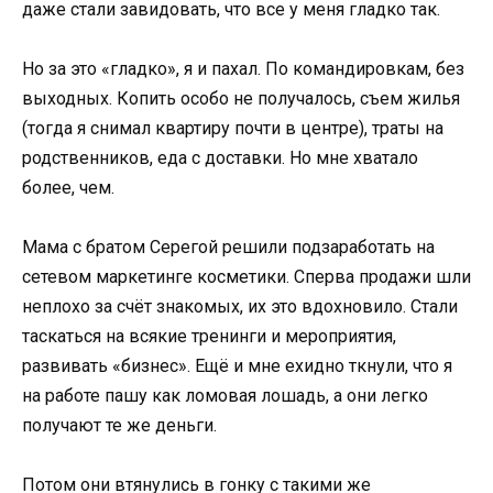
даже стали завидовать, что все у меня гладко так.
Но за это «гладко», я и пахал. По командировкам, без
выходных. Копить особо не получалось, съем жилья
(тогда я снимал квартиру почти в центре), траты на
родственников, еда с доставки. Но мне хватало
более, чем.
Мама с братом Серегой решили подзаработать на
сетевом маркетинге косметики. Сперва продажи шли
неплохо за счёт знакомых, их это вдохновило. Стали
таскаться на всякие тренинги и мероприятия,
развивать «бизнес». Ещё и мне ехидно ткнули, что я
на работе пашу как ломовая лошадь, а они легко
получают те же деньги.
Потом они втянулись в гонку с такими же