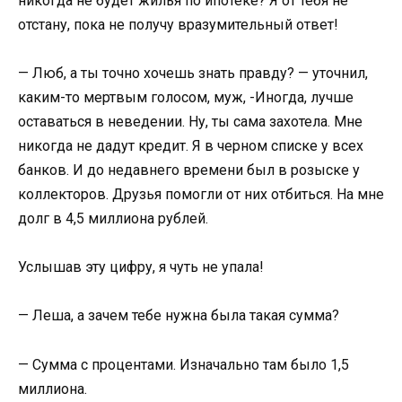
никогда не будет жилья по ипотеке? Я от тебя не
отстану, пока не получу вразумительный ответ!
— Люб, а ты точно хочешь знать правду? — уточнил,
каким-то мертвым голосом, муж, -Иногда, лучше
оставаться в неведении. Ну, ты сама захотела. Мне
никогда не дадут кредит. Я в черном списке у всех
банков. И до недавнего времени был в розыске у
коллекторов. Друзья помогли от них отбиться. На мне
долг в 4,5 миллиона рублей.
Услышав эту цифру, я чуть не упала!
— Леша, а зачем тебе нужна была такая сумма?
— Сумма с процентами. Изначально там было 1,5
миллиона.