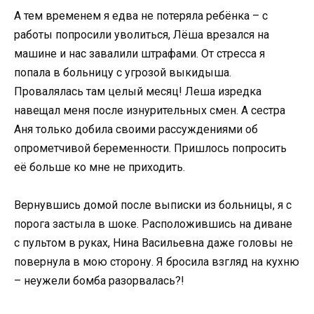
А тем временем я едва не потеряла ребёнка – с
работы попросили уволиться, Лёша врезался на
машине и нас завалили штрафами. От стресса я
попала в больницу с угрозой выкидыша.
Провалялась там целый месяц! Леша изредка
навещал меня после изнурительных смен. А сестра
Аня только добила своими рассуждениями об
опрометчивой беременности. Пришлось попросить
её больше ко мне не приходить.
Вернувшись домой после выписки из больницы, я с
порога застыла в шоке. Расположившись на диване
с пультом в руках, Нина Васильевна даже головы не
повернула в мою сторону. Я бросила взгляд на кухню
– неужели бомба разорвалась?!