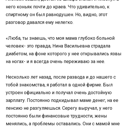
него коньяк почти до краев. Что удивительно, к
спиртному он был равнодушен. Но, видно, этот
разговор давался ему нелегко.
«Люба, ты знаешь, что моя мама глубоко больной
человек- это правда, Нина Васильевна страдала
диабетом, на фоне которого у нее открывались язвы
на ногах- и я всегда очень переживаю за нее.
Несколько лет назад, после развода и до нашего с
тобой знакомства, я работал в одной фирме. Был
устроен официально и получал очень достойную
зарплату. Постоянно подкидывал маме денег, на ее
пенсию не разгуляешься. Серегу выручал, у него
постоянно были финансовые трудности, жены
менялись, а проблемы оставались. Они с мамой мне