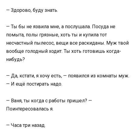
— Здорово, буду знать.
— Ты бы не язвила мне, а послушала. Посуда не
помыта, полы грязные, хоть ты и купила тот
несчастный пылесос, вещи все раскиданы. Муж твой
вообще голодный ходит. Ты хоть готовишь когда-
нибудь?
— Да, кстати, я хочу есть, — появился из комнаты муж.
— И ещё постирать надо.
— Ваня, ты когда с работы пришел? —
Поинтересовалась я.
— Часа три назад.