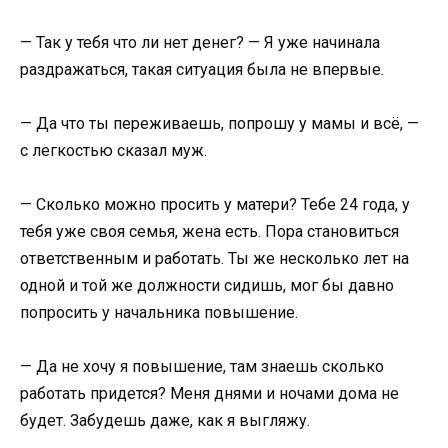
— Так у тебя что ли нет денег? — Я уже начинала
раздражаться, такая ситуация была не впервые.
— Да что ты переживаешь, попрошу у мамы и всё, —
с легкостью сказал муж.
— Сколько можно просить у матери? Тебе 24 года, у
тебя уже своя семья, жена есть. Пора становиться
ответственным и работать. Ты же несколько лет на
одной и той же должности сидишь, мог бы давно
попросить у начальника повышение.
— Да не хочу я повышение, там знаешь сколько
работать придется? Меня днями и ночами дома не
будет. Забудешь даже, как я выгляжу.