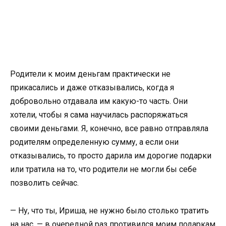
Родители к моим деньгам практически не
прикасались и даже отказывались, когда я
добровольно отдавала им какую-то часть. Они
хотели, чтобы я сама научилась распоряжаться
своими деньгами. Я, конечно, все равно отправляла
родителям определенную сумму, а если они
отказывались, то просто дарила им дорогие подарки
или тратила на то, что родители не могли бы себе
позволить сейчас.
— Ну, что ты, Ириша, не нужно было столько тратить
на нас, — в очередной раз противился моим подаркам