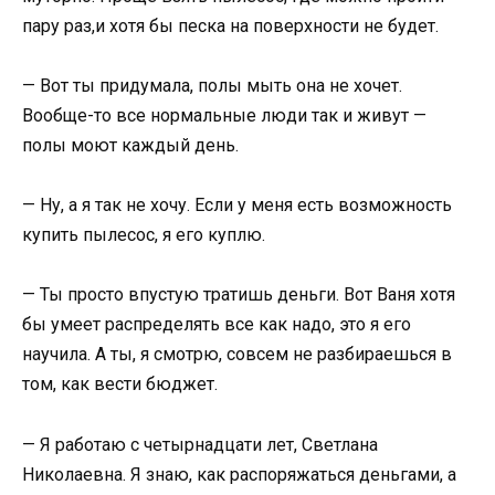
пару раз,и хотя бы песка на поверхности не будет.
— Вот ты придумала, полы мыть она не хочет.
Вообще-то все нормальные люди так и живут —
полы моют каждый день.
— Ну, а я так не хочу. Если у меня есть возможность
купить пылесос, я его куплю.
— Ты просто впустую тратишь деньги. Вот Ваня хотя
бы умеет распределять все как надо, это я его
научила. А ты, я смотрю, совсем не разбираешься в
том, как вести бюджет.
— Я работаю с четырнадцати лет, Светлана
Николаевна. Я знаю, как распоряжаться деньгами, а