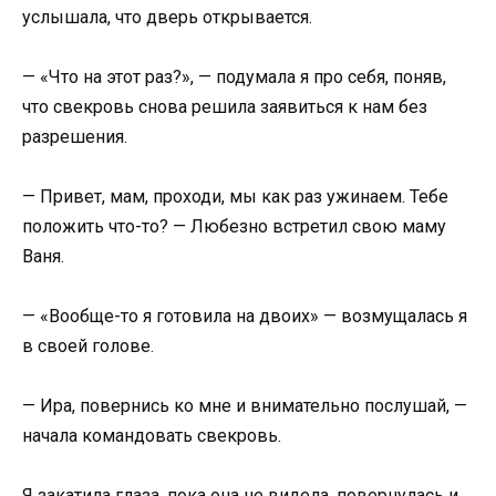
услышала, что дверь открывается.
— «Что на этот раз?», — подумала я про себя, поняв,
что свекровь снова решила заявиться к нам без
разрешения.
— Привет, мам, проходи, мы как раз ужинаем. Тебе
положить что-то? — Любезно встретил свою маму
Ваня.
— «Вообще-то я готовила на двоих» — возмущалась я
в своей голове.
— Ира, повернись ко мне и внимательно послушай, —
начала командовать свекровь.
Я закатила глаза, пока она не видела, повернулась и