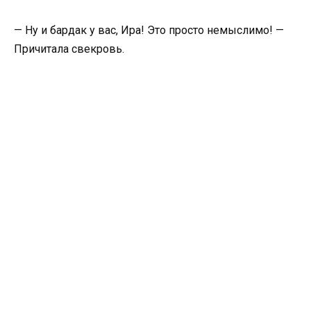
— Ну и бардак у вас, Ира! Это просто немыслимо! —
Причитала свекровь.