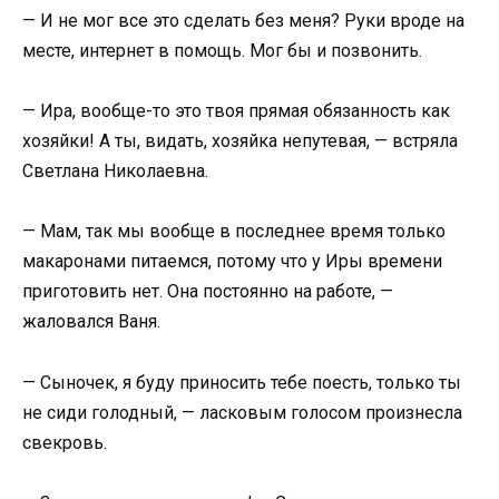
— И не мог все это сделать без меня? Руки вроде на
месте, интернет в помощь. Мог бы и позвонить.
— Ира, вообще-то это твоя прямая обязанность как
хозяйки! А ты, видать, хозяйка непутевая, — встряла
Светлана Николаевна.
— Мам, так мы вообще в последнее время только
макаронами питаемся, потому что у Иры времени
приготовить нет. Она постоянно на работе, —
жаловался Ваня.
— Сыночек, я буду приносить тебе поесть, только ты
не сиди голодный, — ласковым голосом произнесла
свекровь.