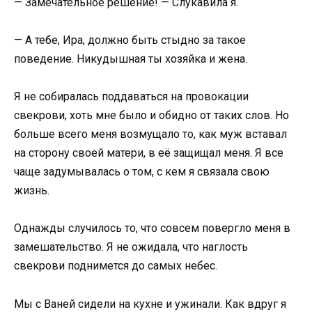
— Замечательное решение! — Слукавила я.
— А тебе, Ира, должно быть стыдно за такое
поведение. Никудышная ты хозяйка и жена.
Я не собиралась поддаваться на провокации
свекрови, хоть мне было и обидно от таких слов. Но
больше всего меня возмущало то, как муж вставал
на сторону своей матери, в её защищал меня. Я все
чаще задумывалась о том, с кем я связала свою
жизнь.
Однажды случилось то, что совсем повергло меня в
замешательство. Я не ожидала, что наглость
свекрови поднимется до самых небес.
Мы с Ваней сидели на кухне и ужинали. Как вдруг я