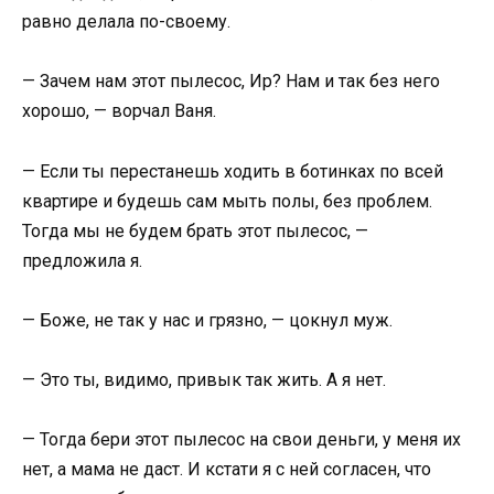
равно делала по-своему.
— Зачем нам этот пылесос, Ир? Нам и так без него
хорошо, — ворчал Ваня.
— Если ты перестанешь ходить в ботинках по всей
квартире и будешь сам мыть полы, без проблем.
Тогда мы не будем брать этот пылесос, —
предложила я.
— Боже, не так у нас и грязно, — цокнул муж.
— Это ты, видимо, привык так жить. А я нет.
— Тогда бери этот пылесос на свои деньги, у меня их
нет, а мама не даст. И кстати я с ней согласен, что