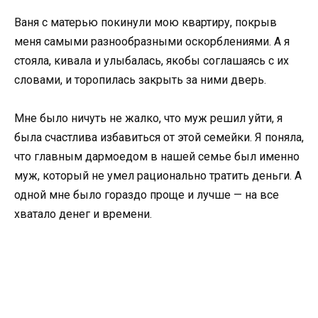
Ваня с матерью покинули мою квартиру, покрыв
меня самыми разнообразными оскорблениями. А я
стояла, кивала и улыбалась, якобы соглашаясь с их
словами, и торопилась закрыть за ними дверь.
Мне было ничуть не жалко, что муж решил уйти, я
была счастлива избавиться от этой семейки. Я поняла,
что главным дармоедом в нашей семье был именно
муж, который не умел рационально тратить деньги. А
одной мне было гораздо проще и лучше — на все
хватало денег и времени.