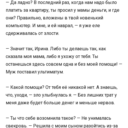
— Да ладно? В последний раз, когда нам надо было
платить за квартиру, ты просил у мамы деньги, и где
они? Правильно, вложены в твой новенький
компьютер. И мне, и ей наврал, — я уже еле
сдерживалась от злости.
— Значит так, Ирина. Либо ты делаешь так, как
сказала моя мама, либо я ухожу от тебя. Ты
останешься здесь совсем одна и без моей помощи! —
Муж поставил ультиматум.
— Какой помощи? От тебя её никакой нет. А знаешь,
что, уходи, — зло улыбнулась я. — Без лишних трат у
меня даже будет больше денег и меньше нервов.
— Ты что себе возомнила такое? — Не унималась
свекровь. — Решила с моим сыном разойтись из-за