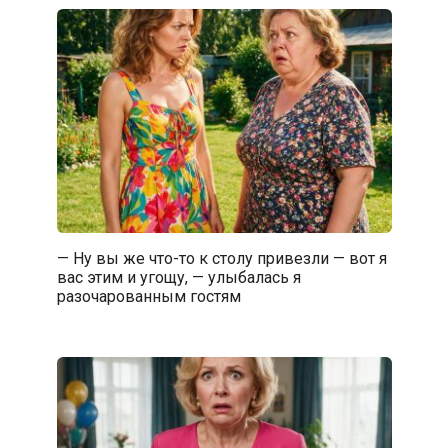
— Ну вы же что-то к столу привезли — вот я
вас этим и угощу, — улыбалась я
разочарованным гостям