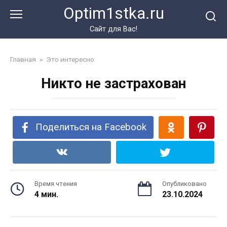
Перейти
Optim1stka.ru
к
контенту
Сайт для Вас!
Главная
»
Это интересно
Никто не застрахован
Поделиться на Facebook
Время чтения
Опубликовано
4 мин.
23.10.2024