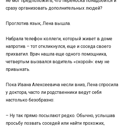
не мог предположить, что переноска понадобится и
сразу организовать дополнительных людей?
Проглотив язык, Лена вышла.
Набрала телефон коллеги, который живет в доме
напротив – тот откликнулся, еще и соседа своего
прихватил. Врач нашла еще одного помощника,
четвертым вызвался водитель «скорой»: ему не
привыкать.
Пока Ивана Алексеевича несли вниз, Лена спросила
у доктора, часто ли родственники ведут себя
настолько безобразно:
– Ну так прямо посылают редко. Обычно, услышав
просьбу позвать соседей или найти прохожих,