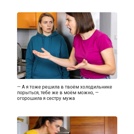
— А я тоже решила в твоём холодильнике
порыться, тебе же в моём можно, —
огорошила я сестру мужа