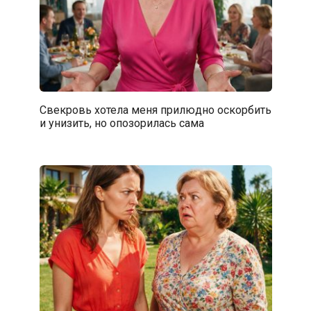
Свекровь хотела меня прилюдно оскорбить
и унизить, но опозорилась сама