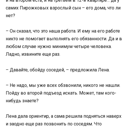
и на втором есть, и на третьем в 12-й квартире… да у
самих Пирожковых взрослый сын – его дома, что ли
нет?
– Он сказал, что это наша работа. И ему на его работе
никто не помогает выполнять его обязанности. Да и в
любом случае нужно минимум четыре человека.
Ладно, извините еще раз.
– Давайте, обойду соседей, – предложила Лена.
– Не надо, мы уже всех обзвонили, никого не нашли.
Пойду во второй подъезд искать. Может, там кого-
нибудь знаете?
Лена дала ориентир, а сама решила подняться наверх
и заодно еще раз позвонить по соседям. Что