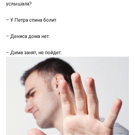
услышала?
– У Петра спина болит.
– Дениса дома нет.
– Дима занят, не пойдет.