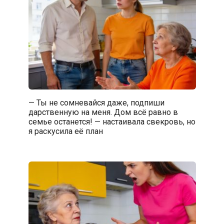
— Ты не сомневайся даже, подпиши
дарственную на меня. Дом всё равно в
семье останется! — настаивала свекровь, но
я раскусила её план