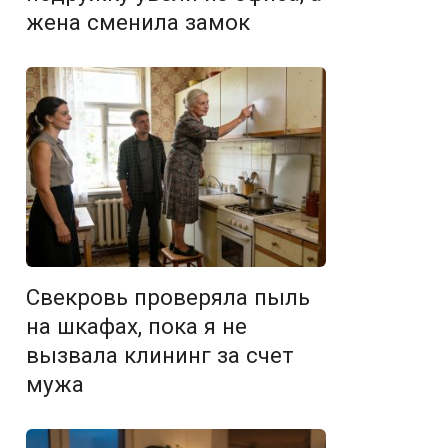
жена сменила замок
Свекровь проверяла пыль
на шкафах, пока я не
вызвала клининг за счет
мужа