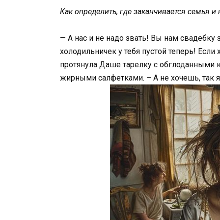
Как определить, где заканчивается семья и
— А нас и не надо звать! Вы нам свадебку 
холодильничек у тебя пустой теперь! Если 
протянула Даше тарелку с обглоданными 
жирными салфетками. – А не хочешь, так я