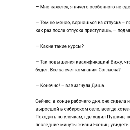
— Мне кажется, я ничего особенного не сд
— Тем не менее, вернешься из отпуска – п
как раз после отпуска приступишь, — подм
— Какие такие курсы?
— Так повышения квалификации! Вижу, что 
будет. Все за счет компании. Согласна?
— Конечно! – взвизгнула Даша.
Сейчас, в конце рабочего дня, она сидела 
выросшей в сибирском селе, всегда хотел
Походить по улочкам, где ходил Пушкин, п
последние минуты жизни Есенин, увидет