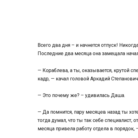
Всего два дня – и начнется отпуск! Никог
Последние два месяца она замещала начал
— Кораблева, а ты, оказывается, крутой сп
кадр, — качал головой Аркадий Степанович
— Это почему же? – удивилась Даша.
— Да помнится, пару месяцев назад ты хоте
тогда думал, что ты так себе специалист, о
месяца привела работу отдела в порядок, 