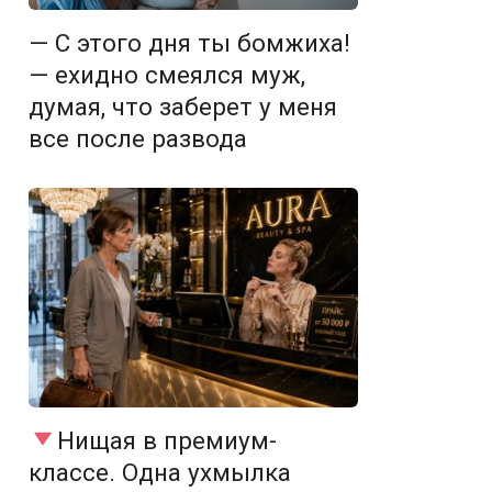
— С этого дня ты бомжиха!
— ехидно смеялся муж,
думая, что заберет у меня
все после развода
Нищая в премиум-
классе. Одна ухмылка