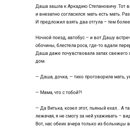
Даша зашла к Аркадию Степановичу. Тот 
и внезапно согласился: мать есть мать. Раз
И предложил взять два отгула – тем более
Ночной поезд, автобус – и вот Дашу встреч
обочины, блестела роса, где-то вдали пере
Даша даже почувствовала запах свежего хл
дом.
— Даша, дочка, — тихо проговорила мать,
— Мама, что с тобой?!
— Да Витька, козел этот, пьяный ехал… А
лежачая, я не смогу за ней ухаживать – в
Вот, нас обеих вчера только из больницы 