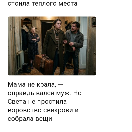
стоила теплого места
Мама не крала, —
оправдывался муж. Но
Света не простила
воровство свекрови и
собрала вещи