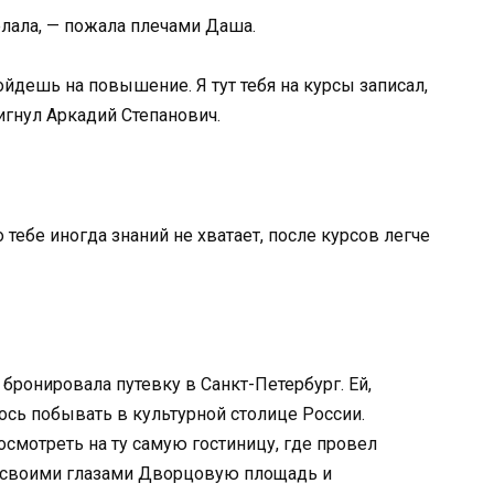
елала, — пожала плечами Даша.
ойдешь на повышение. Я тут тебя на курсы записал,
игнул Аркадий Степанович.
тебе иногда знаний не хватает, после курсов легче
и бронировала путевку в Санкт-Петербург. Ей,
ось побывать в культурной столице России.
осмотреть на ту самую гостиницу, где провел
ь своими глазами Дворцовую площадь и