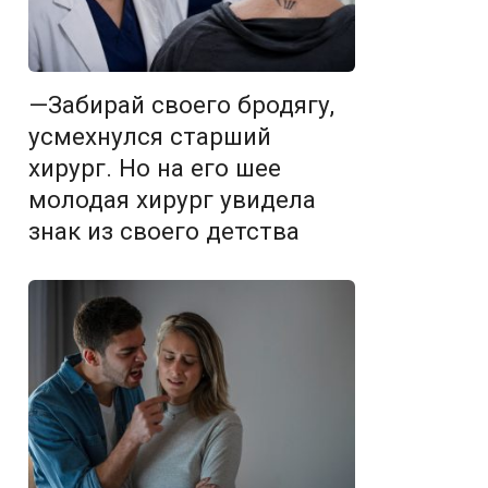
—Забирай своего бродягу,
усмехнулся старший
хирург. Но на его шее
молодая хирург увидела
знак из своего детства