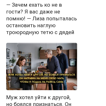
— Зачем ехать ко не в
гости? Я вас даже не
помню! — Лиза попыталась
остановить наглую
троюродную тетю с дядей
Муж хотел уйти к другой,
но боялся признаться. Он