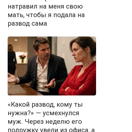
натравил на меня свою
мать, чтобы я подала на
развод сама
«Какой развод, кому ты
нужна?» — усмехнулся
муж. Через неделю его
подружку увели из офиса, а