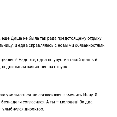
да еще Даша не была так рада предстоящему отдыху.
ьницу, и едва справлялась с новыми обязанностями.
ециалист! Надо же, едва не упустил такой ценный
, подписывая заявление на отпуск.
ла увольняться, но согласилась заменить Инну. Я
т безнадеги согласился. А ты – молодец! За два
— улыбнулся директор.