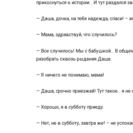
прикоснуться к истории… И тут раздался зв
— Даша, дочка, на тебя надежда, спаси! – 
— Мама, здравствуй, что случилось?
— Все случилось! Мы с бабушкой… В общем
разобрать сквозь рыдания Даша.
— Я ничего не понимаю, мама!
— Даша, срочно приезжай! Тут такое… я н
— Хорошо, я в субботу приеду.
— Нет, не в субботу, завтра же! – не успок