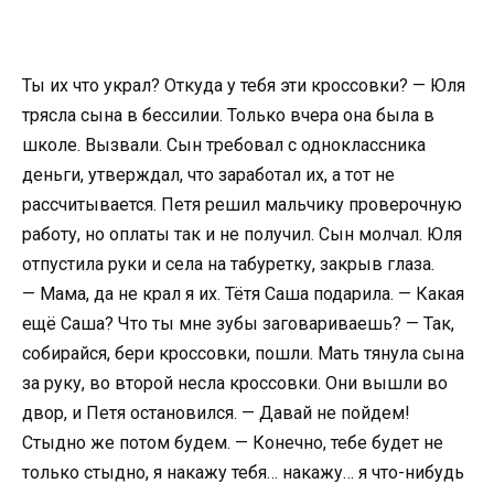
Ты их что украл? Откуда у тебя эти кроссовки? — Юля
трясла сына в бессилии. Только вчера она была в
школе. Вызвали. Сын требовал с одноклассника
деньги, утверждал, что заработал их, а тот не
рассчитывается. Петя решил мальчику проверочную
работу, но оплаты так и не получил. Сын молчал. Юля
отпустила руки и села на табуретку, закрыв глаза.
— Мама, да не крал я их. Тётя Саша подарила. — Какая
ещё Саша? Что ты мне зубы заговариваешь? — Так,
собирайся, бери кроссовки, пошли. Мать тянула сына
за руку, во второй несла кроссовки. Они вышли во
двор, и Петя остановился. — Давай не пойдем!
Стыдно же потом будем. — Конечно, тебе будет не
только стыдно, я накажу тебя… накажу… я что-нибудь