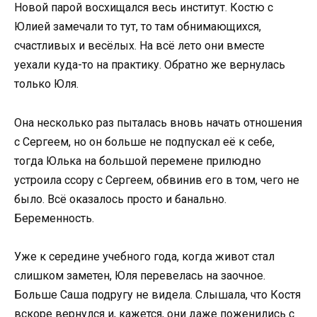
Новой парой восхищался весь институт. Костю с
Юлией замечали то тут, то там обнимающихся,
счастливых и весёлых. На всё лето они вместе
уехали куда-то на практику. Обратно же вернулась
только Юля.
Она несколько раз пыталась вновь начать отношения
с Сергеем, но он больше не подпускал её к себе,
тогда Юлька на большой перемене прилюдно
устроила ссору с Сергеем, обвинив его в том, чего не
было. Всё оказалось просто и банально.
Беременность.
Уже к середине учебного года, когда живот стал
слишком заметен, Юля перевелась на заочное.
Больше Саша подругу не видела. Слышала, что Костя
вскоре вернулся и, кажется, они даже поженились с