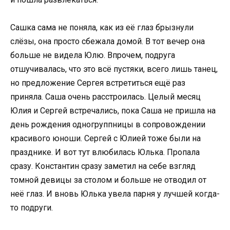
Сашка сама не поняла, как из её глаз брызнули
слёзы, она просто сбежала домой. В тот вечер она
больше не видела Юлю. Впрочем, подруга
отшучивалась, что это всё пустяки, всего лишь танец,
но предложение Сергея встретиться ещё раз
приняла. Саша очень расстроилась. Целый месяц
Юлия и Сергей встречались, пока Саша не пришла на
день рождения одногруппницы в сопровождении
красивого юноши. Сергей с Юлией тоже были на
празднике. И вот тут влюбилась Юлька. Пропала
сразу. Константин сразу заметил на себе взгляд
томной девицы за столом и больше не отводил от
неё глаз. И вновь Юлька увела парня у лучшей когда-
то подруги.