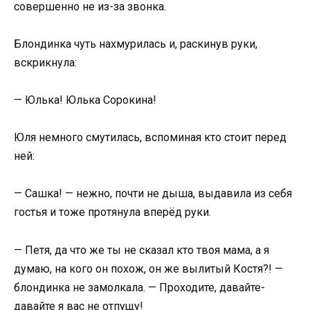
совершенно не из-за звонка.
Блондинка чуть нахмурилась и, раскинув руки,
вскрикнула:
— Юлька! Юлька Сорокина!
Юля немного смутилась, вспоминая кто стоит перед
ней:
— Сашка! — нежно, почти не дыша, выдавила из себя
гостья и тоже протянула вперёд руки.
— Петя, да что же ты не сказал кто твоя мама, а я
думаю, на кого он похож, он же вылитый Костя?! —
блондинка не замолкала. — Проходите, давайте-
давайте я вас не отпущу!