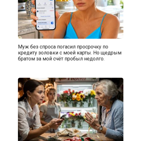
Муж без спроса погасил просрочку по
кредиту золовки с моей карты. Но щедрым
братом за мой счёт пробыл недолго.