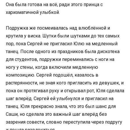
Она была готова на всё, ради этого принца с
харизматичной улыбкой.
Подружка же посмеивалась над влюблённой и
крутила у виска. Шутки были шутками до тех самых
пор, пока Сергей не пригласил Юлю на медленный
танец. После одного из праздников была дискотека
для студентов, подружки переминались с ноги на
ногу у стены, когда включили медленную
композицию. Сергей подошёл, казалось в
растерянности, не зная кого пригласить из девушек, и
пока он протягивал руку и открывал рот, Юля сделала
шаг вперёд. Сергей ей улыбнулся и пригласил на
танец. Юля прекрасно знала, что это был шанс для
Саши, но сделала это важный шаг вперёд без
зазрения совести, словно переступила через подругу
и пошла развлекаться.