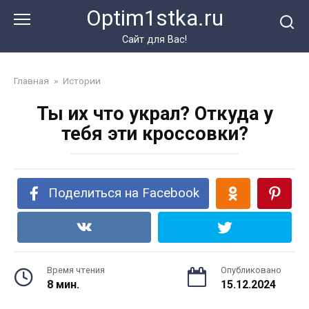
Перейти
Optim1stka.ru
к
контенту
Сайт для Вас!
Главная
»
Истории
Ты их что украл? Откуда у
тебя эти кроссовки?
Поделиться на Facebook
Время чтения
Опубликовано
8 мин.
15.12.2024