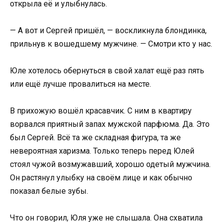
открыла её и улыбнулась.
— А вот и Сергей пришёл, — воскликнула блондинка,
прильнув к вошедшему мужчине. — Смотри кто у нас.
Юле хотелось обернуться в свой халат ещё раз пять
или ещё лучше провалиться на месте.
В прихожую вошёл красавчик. С ним в квартиру
ворвался приятный запах мужской парфюма. Да. Это
был Сергей. Всё та же складная фигура, та же
невероятная харизма. Только теперь перед Юлей
стоял чужой возмужавший, хорошо одетый мужчина.
Он растянул улыбку на своём лице и как обычно
показал белые зубы.
Что он говорил, Юля уже не слышала. Она схватила