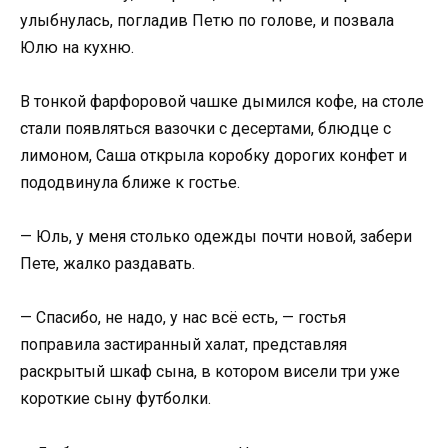
улыбнулась, погладив Петю по голове, и позвала
Юлю на кухню.
В тонкой фарфоровой чашке дымился кофе, на столе
стали появляться вазочки с десертами, блюдце с
лимоном, Саша открыла коробку дорогих конфет и
пододвинула ближе к гостье.
— Юль, у меня столько одежды почти новой, забери
Пете, жалко раздавать.
— Спасибо, не надо, у нас всё есть, — гостья
поправила застиранный халат, представляя
раскрытый шкаф сына, в котором висели три уже
короткие сыну футболки.