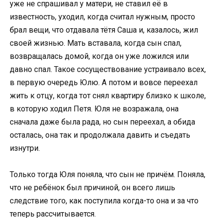
уже не спрашивал у матери, не ставил её в
известность, уходил, когда считал нужным, просто
брал вещи, что отдавала тётя Саша и, казалось, жил
своей жизнью. Мать вставала, когда сын спал,
возвращалась домой, когда он уже ложился или
давно спал. Такое сосуществование устраивало всех,
в первую очередь Юлю. А потом и вовсе переехал
жить к отцу, когда тот снял квартиру близко к школе,
в которую ходил Петя. Юля не возражала, она
сначала даже была рада, но сын переехал, а обида
осталась, она так и продолжала давить и съедать
изнутри.
Только тогда Юля поняла, что сын не причём. Поняла,
что не ребёнок был причиной, он всего лишь
следствие того, как поступила когда-то она и за что
теперь рассчитывается.