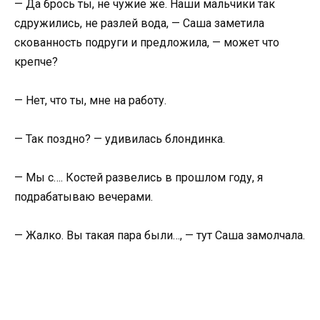
— Да брось ты, не чужие же. Наши мальчики так
сдружились, не разлей вода, — Саша заметила
скованность подруги и предложила, — может что
крепче?
— Нет, что ты, мне на работу.
— Так поздно? — удивилась блондинка.
— Мы с…. Костей развелись в прошлом году, я
подрабатываю вечерами.
— Жалко. Вы такая пара были…, — тут Саша замолчала.