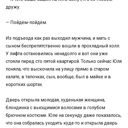
дружу.
— Пойдём-пойдём.
Из подъезда как раз выходил мужчина, и мать с
сыном беспрепятственно вошли в прохладный холл.
У лифта остановились ненадолго и вот они уже
стояли перед сто пятой квартирой. Только сейчас Юля
поняла, что выскочила на улицу прямо в старом
халате, в тапочках, сын, вообще, был в майке и в
коротких шортах.
Дверь открыла молодая, худенькая женщина,
блондинка с вьющимися волосами в голубом
брючном костюме. Юле на секунду даже показалось,
что она собралась уходить куда-то и открыла дверь