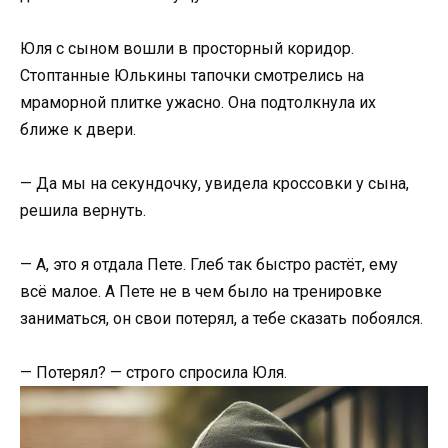
Юля с сыном вошли в просторный коридор.
Стоптанные Юлькины тапочки смотрелись на
мраморной плитке ужасно. Она подтолкнула их
ближе к двери.
— Да мы на секундочку, увидела кроссовки у сына,
решила вернуть.
— А, это я отдала Пете. Глеб так быстро растёт, ему
всё малое. А Пете не в чем было на тренировке
заниматься, он свои потерял, а тебе сказать побоялся.
— Потерял? — строго спросила Юля.