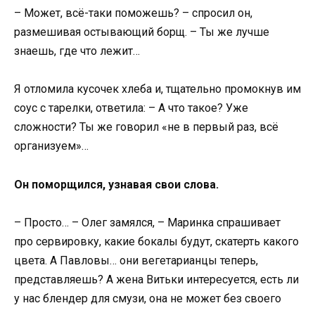
– Может, всё-таки поможешь? – спросил он,
размешивая остывающий борщ. – Ты же лучше
знаешь, где что лежит…
Я отломила кусочек хлеба и, тщательно промокнув им
соус с тарелки, ответила: – А что такое? Уже
сложности? Ты же говорил «не в первый раз, всё
организуем»…
Он поморщился, узнавая свои слова.
– Просто… – Олег замялся, – Маринка спрашивает
про сервировку, какие бокалы будут, скатерть какого
цвета. А Павловы… они вегетарианцы теперь,
представляешь? А жена Витьки интересуется, есть ли
у нас блендер для смузи, она не может без своего