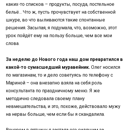
каких-то списков – продукты, посуда, постельное
бельё… Что ж, пусть прочувствует на собственной
шкуре, во что выливаются такие спонтанные
решения. Засыпая, я подумала, что, возможно, этот
урок пойдёт ему на пользу больше, чем все мои
слова.
За неделю до Нового года наш дом превратился в
какой-то сумасшедший муравейник.
Олег носился
по магазинам, то и дело советуясь по телефону с
Мариной – она внезапно взяла на себя роль
консультанта по праздничному меню. Я же
методично следовала своему плану
невмешательства, и это, похоже, действовало мужу
на нервы больше, чем если бы я скандалила.
Вечером в пятницу я застала его сидящим за