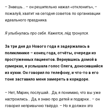
– Знаешь… – он решительно нажал «отклонить», –
пожалуй, хватит на сегодня советов по организации
идеального праздника.
Я улыбнулась про себя. Кажется, лёд тронулся.
За три дня до Нового года я задержалась в
поликлинике – конец года, отчёты, очереди из
простуженных пациентов. Вернувшись домой в
сумерках, я услышала голос Олега, доносившийся
из кухни. Он говорил по телефону, и что-то в его
тоне заставило меня замереть в коридоре.
– Нет, Марин, послушай… Да, я понимаю, что вы уже
настроились… Да, я знаю про детей и подарки… – он
говорил непривычно твёрдо. – Но я должен это