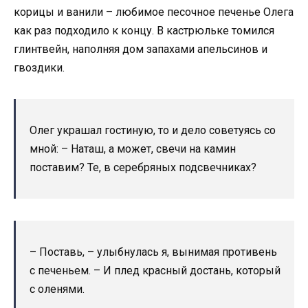
корицы и ванили – любимое песочное печенье Олега
как раз подходило к концу. В кастрюльке томился
глинтвейн, наполняя дом запахами апельсинов и
гвоздики.
Олег украшал гостиную, то и дело советуясь со
мной: – Наташ, а может, свечи на камин
поставим? Те, в серебряных подсвечниках?
– Поставь, – улыбнулась я, вынимая противень
с печеньем. – И плед красный достань, который
с оленями.