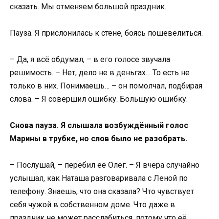
сказать. Мы отменяем большой праздник.
Пауза. Я прислонилась к стене, боясь пошевелиться.
– Да, я всё обдумал, – в его голосе звучала
решимость. – Нет, дело не в деньгах… То есть не
только в них. Понимаешь… – он помолчал, подбирая
слова. – Я совершил ошибку. Большую ошибку.
Снова пауза. Я слышала возбуждённый голос
Марины в трубке, но слов было не разобрать.
– Послушай, – перебил её Олег. – Я вчера случайно
услышал, как Наташа разговаривала с Леной по
телефону. Знаешь, что она сказала? Что чувствует
себя чужой в собственном доме. Что даже в
праздник не может расслабиться, потому что её