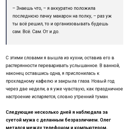
– Знаешь что, – я аккуратно положила
последнюю пачку макарон на полку, – раз уж
ты всё решил, то и организовывать будешь
сам. Всё. Сам. От и до.
С этими словами я вышла из кухни, оставив его в
растерянности переваривать услышанное. В ванной,
наконец оставшись одна, я прислонилась к
прохладному кафелю и закрыла глаза. Новый год
через две недели, а я уже чувствую, как праздничное
настроение испаряется, словно утренний туман.
Следующие несколько дней я наблюдала за
суетой мужа с деланным безразличием. Олег
метался между телефоном и компьютером,