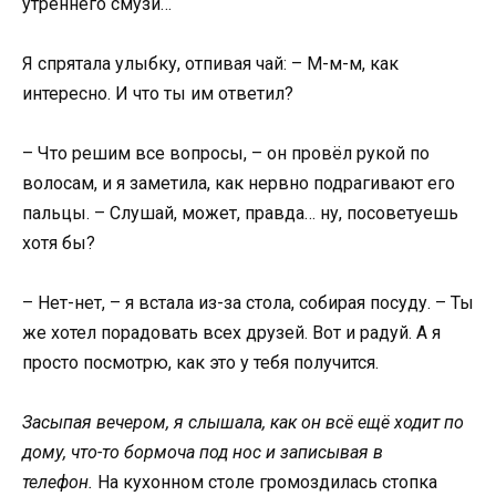
утреннего смузи…
Я спрятала улыбку, отпивая чай: – М-м-м, как
интересно. И что ты им ответил?
– Что решим все вопросы, – он провёл рукой по
волосам, и я заметила, как нервно подрагивают его
пальцы. – Слушай, может, правда… ну, посоветуешь
хотя бы?
– Нет-нет, – я встала из-за стола, собирая посуду. – Ты
же хотел порадовать всех друзей. Вот и радуй. А я
просто посмотрю, как это у тебя получится.
Засыпая вечером, я слышала, как он всё ещё ходит по
дому, что-то бормоча под нос и записывая в
телефон.
На кухонном столе громоздилась стопка