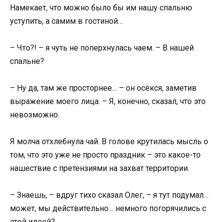
Намекает, что можно было бы им нашу спальню
уступить, а самим в гостиной…
– Что?! – я чуть не поперхнулась чаем. – В нашей
спальне?
– Ну да, там же просторнее… – он осёкся, заметив
выражение моего лица. – Я, конечно, сказал, что это
невозможно.
Я молча отхлебнула чай. В голове крутилась мысль о
том, что это уже не просто праздник – это какое-то
нашествие с претензиями на захват территории.
– Знаешь, – вдруг тихо сказал Олег, – я тут подумал…
может, мы действительно… немного погорячились с
этой идеей?