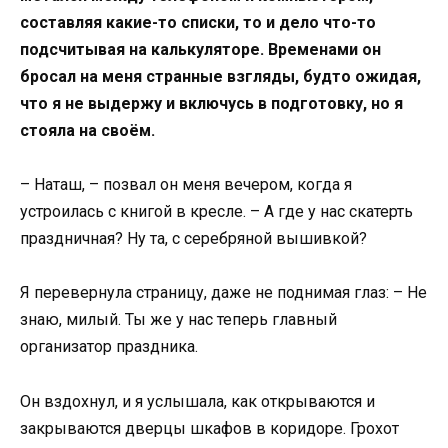
составляя какие-то списки, то и дело что-то
подсчитывая на калькуляторе. Временами он
бросал на меня странные взгляды, будто ожидая,
что я не выдержу и включусь в подготовку, но я
стояла на своём.
– Наташ, – позвал он меня вечером, когда я
устроилась с книгой в кресле. – А где у нас скатерть
праздничная? Ну та, с серебряной вышивкой?
Я перевернула страницу, даже не поднимая глаз: – Не
знаю, милый. Ты же у нас теперь главный
организатор праздника.
Он вздохнул, и я услышала, как открываются и
закрываются дверцы шкафов в коридоре. Грохот