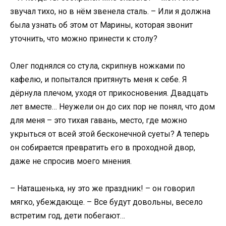
звучал тихо, но в нём звенела сталь. – Или я должна
была узнать об этом от Марины, которая звонит
уточнить, что можно принести к столу?
Олег поднялся со стула, скрипнув ножками по
кафелю, и попытался притянуть меня к себе. Я
дёрнула плечом, уходя от прикосновения. Двадцать
лет вместе… Неужели он до сих пор не понял, что дом
для меня – это тихая гавань, место, где можно
укрыться от всей этой бесконечной суеты? А теперь
он собирается превратить его в проходной двор,
даже не спросив моего мнения.
– Наташенька, ну это же праздник! – он говорил
мягко, убеждающе. – Все будут довольны, весело
встретим год, дети побегают…