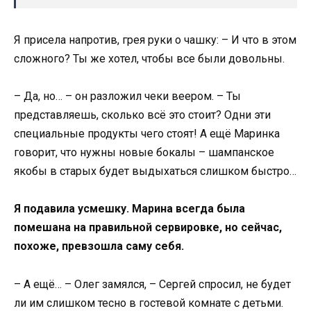
Я присела напротив, грея руки о чашку: – И что в этом
сложного? Ты же хотел, чтобы все были довольны.
– Да, но… – он разложил чеки веером. – Ты
представляешь, сколько всё это стоит? Одни эти
специальные продукты чего стоят! А ещё Маринка
говорит, что нужны новые бокалы – шампанское
якобы в старых будет выдыхаться слишком быстро…
Я подавила усмешку. Марина всегда была
помешана на правильной сервировке, но сейчас,
похоже, превзошла саму себя.
– А ещё… – Олег замялся, – Сергей спросил, не будет
ли им слишком тесно в гостевой комнате с детьми.