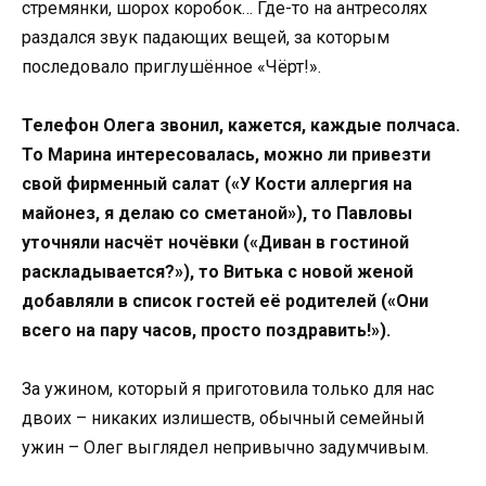
стремянки, шорох коробок… Где-то на антресолях
раздался звук падающих вещей, за которым
последовало приглушённое «Чёрт!».
Телефон Олега звонил, кажется, каждые полчаса.
То Марина интересовалась, можно ли привезти
свой фирменный салат («У Кости аллергия на
майонез, я делаю со сметаной»), то Павловы
уточняли насчёт ночёвки («Диван в гостиной
раскладывается?»), то Витька с новой женой
добавляли в список гостей её родителей («Они
всего на пару часов, просто поздравить!»).
За ужином, который я приготовила только для нас
двоих – никаких излишеств, обычный семейный
ужин – Олег выглядел непривычно задумчивым.