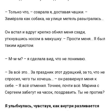
– Только что, – соврала я, доставая чашки. –
Замёрзла как собака, на улице метель разыгралась…
Он встал и вдруг крепко обнял меня сзади,
уткнувшись носом в макушку: – Прости меня… Я был
таким идиотом.
– М-м-м? – я сделала вид, что не понимаю.
– За всё это… За праздник этот дурацкий, за то, что не
спросил, чего ты хочешь… – он развернул меня к
себе. – Я всё отменил. Точнее, почти всё. Марина с
Сергеем забегут на часок, поздравить. Ты не против?
Я улыбнулась, чувствуя, как внутри разливается