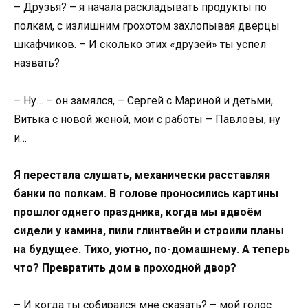
– Друзья? – я начала раскладывать продукты по
полкам, с излишним грохотом захлопывая дверцы
шкафчиков. – И сколько этих «друзей» ты успел
назвать?
– Ну… – он замялся, – Сергей с Мариной и детьми,
Витька с новой женой, мои с работы – Павловы, ну
и…
Я перестала слушать, механически расставляя
банки по полкам. В голове проносились картины
прошлогоднего праздника, когда мы вдвоём
сидели у камина, пили глинтвейн и строили планы
на будущее. Тихо, уютно, по-домашнему. А теперь
что? Превратить дом в проходной двор?
– И когда ты собирался мне сказать? – мой голос