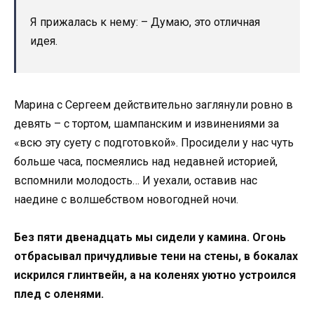
Я прижалась к нему: – Думаю, это отличная
идея.
Марина с Сергеем действительно заглянули ровно в
девять – с тортом, шампанским и извинениями за
«всю эту суету с подготовкой». Просидели у нас чуть
больше часа, посмеялись над недавней историей,
вспомнили молодость… И уехали, оставив нас
наедине с волшебством новогодней ночи.
Без пяти двенадцать мы сидели у камина. Огонь
отбрасывал причудливые тени на стены, в бокалах
искрился глинтвейн, а на коленях уютно устроился
плед с оленями.