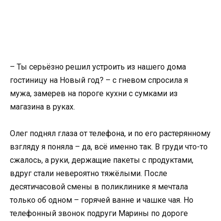
– Ты серьёзно решил устроить из нашего дома
гостиницу на Новый год? – с гневом спросила я
мужа, замерев на пороге кухни с сумками из
магазина в руках.
Олег поднял глаза от телефона, и по его растерянному
взгляду я поняла – да, всё именно так. В груди что-то
сжалось, а руки, держащие пакеты с продуктами,
вдруг стали невероятно тяжёлыми. После
десятичасовой смены в поликлинике я мечтала
только об одном – горячей ванне и чашке чая. Но
телефонный звонок подруги Марины по дороге