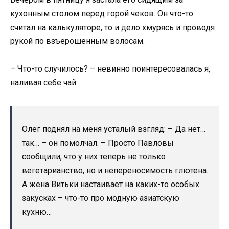
кухонным столом перед горой чеков. Он что-то
считал на калькуляторе, то и дело хмурясь и проводя
рукой по взъерошенным волосам.
– Что-то случилось? – невинно поинтересовалась я,
наливая себе чай.
Олег поднял на меня усталый взгляд: – Да нет…
так… – он помолчал. – Просто Павловы
сообщили, что у них теперь не только
вегетарианство, но и непереносимость глютена.
А жена Витьки настаивает на каких-то особых
закусках – что-то про модную азиатскую
кухню…