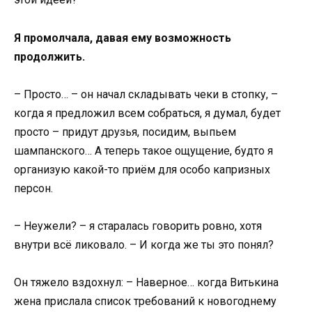
Я промолчала, давая ему возможность
продолжить.
– Просто… – он начал складывать чеки в стопку, –
когда я предложил всем собраться, я думал, будет
просто – придут друзья, посидим, выпьем
шампанского… А теперь такое ощущение, будто я
организую какой-то приём для особо капризных
персон.
– Неужели? – я старалась говорить ровно, хотя
внутри всё ликовало. – И когда же ты это понял?
Он тяжело вздохнул: – Наверное… когда Витькина
жена прислала список требований к новогоднему