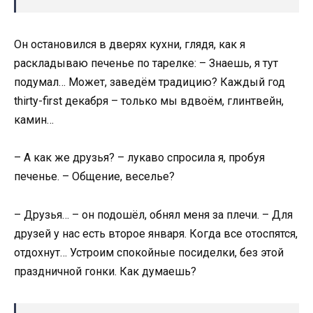
Он остановился в дверях кухни, глядя, как я
раскладываю печенье по тарелке: – Знаешь, я тут
подумал… Может, заведём традицию? Каждый год
thirty-first декабря – только мы вдвоём, глинтвейн,
камин…
– А как же друзья? – лукаво спросила я, пробуя
печенье. – Общение, веселье?
– Друзья… – он подошёл, обнял меня за плечи. – Для
друзей у нас есть второе января. Когда все отоспятся,
отдохнут… Устроим спокойные посиделки, без этой
праздничной гонки. Как думаешь?