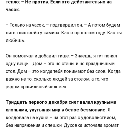
тепло: – Не против. Если это действительно на
часок.
– Только на часок, – подтвердил он. – А потом будем
пить глинтвейн у камина. Как в прошлом году. Как ты
любишь.
Он помолчал и добавил тише: – Знаешь, я тут понял
одну вещь… Дом – это не стены и не праздничный
стол. Дом – это когда тебя понимают без слов. Когда
важно не то, сколько людей за столом, а то, что
рядом правильный человек…
Тридцать первого декабря снег валил крупными
хлопьями, укутывая мир в белое безмолвие.
Я
колдовала на кухне – на этот раз с удовольствием,
без напряжения и спешки. Духовка источала аромат