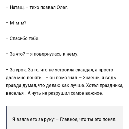
– Наташ, – тихо позвал Олег.
– М-м-м?
– Спасибо тебе.
– За что? – я повернулась к нему.
– За урок. За то, что не устроила скандал, а просто
дала мне понять… – он помолчал. – Знаешь, я ведь
правда думал, что делаю как лучше. Хотел праздника,
веселья… А чуть не разрушил самое важное.
Я взяла его за руку: – Главное, что ты это понял.