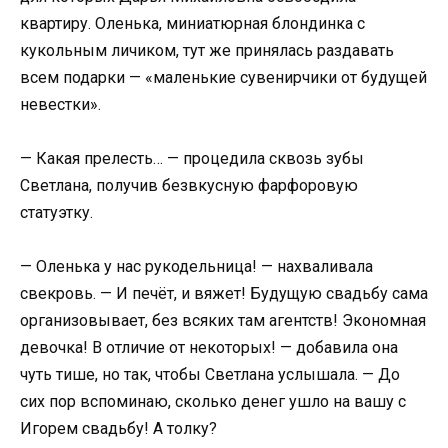
квартиру. Оленька, миниатюрная блондинка с
кукольным личиком, тут же принялась раздавать
всем подарки — «маленькие сувенирчики от будущей
невестки».
— Какая прелесть… — процедила сквозь зубы
Светлана, получив безвкусную фарфоровую
статуэтку.
— Оленька у нас рукодельница! — нахваливала
свекровь. — И печёт, и вяжет! Будущую свадьбу сама
организовывает, без всяких там агентств! Экономная
девочка! В отличие от некоторых! — добавила она
чуть тише, но так, чтобы Светлана услышала. — До
сих пор вспоминаю, сколько денег ушло на вашу с
Игорем свадьбу! А толку?