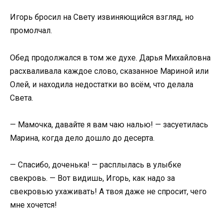
Игорь бросил на Свету извиняющийся взгляд, но
промолчал.
Обед продолжался в том же духе. Дарья Михайловна
расхваливала каждое слово, сказанное Мариной или
Олей, и находила недостатки во всём, что делала
Света.
— Мамочка, давайте я вам чаю налью! — засуетилась
Марина, когда дело дошло до десерта.
— Спасибо, доченька! — расплылась в улыбке
свекровь. — Вот видишь, Игорь, как надо за
свекровью ухаживать! А твоя даже не спросит, чего
мне хочется!