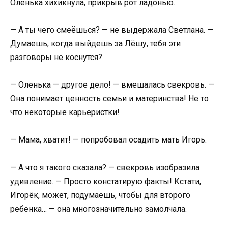
Оленька хихикнула, прикрыв рот ладонью.
— А ты чего смеёшься? — не выдержала Светлана. —
Думаешь, когда выйдешь за Лёшу, тебя эти
разговоры не коснутся?
— Оленька — другое дело! — вмешалась свекровь. —
Она понимает ценность семьи и материнства! Не то
что некоторые карьеристки!
— Мама, хватит! — попробовал осадить мать Игорь.
— А что я такого сказала? — свекровь изобразила
удивление. — Просто констатирую факты! Кстати,
Игорёк, может, подумаешь, чтобы для второго
ребёнка… — она многозначительно замолчала.