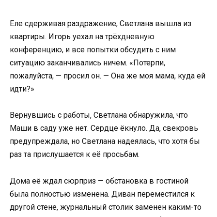
Еле сдерживая раздражение, Светлана вышла из
квартиры. Игорь уехал на трёхдневную
конференцию, и все попытки обсудить с ним
ситуацию заканчивались ничем. «Потерпи,
пожалуйста, — просил он. — Она же моя мама, куда ей
идти?»
Вернувшись с работы, Светлана обнаружила, что
Маши в саду уже нет. Сердце ёкнуло. Да, свекровь
предупреждала, но Светлана надеялась, что хотя бы
раз та прислушается к её просьбам.
Дома её ждал сюрприз — обстановка в гостиной
была полностью изменена. Диван переместился к
другой стене, журнальный столик заменен каким-то