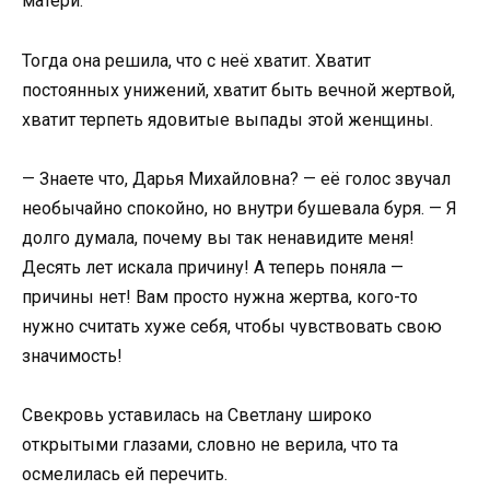
матери.
Тогда она решила, что с неё хватит. Хватит
постоянных унижений, хватит быть вечной жертвой,
хватит терпеть ядовитые выпады этой женщины.
— Знаете что, Дарья Михайловна? — её голос звучал
необычайно спокойно, но внутри бушевала буря. — Я
долго думала, почему вы так ненавидите меня!
Десять лет искала причину! А теперь поняла —
причины нет! Вам просто нужна жертва, кого-то
нужно считать хуже себя, чтобы чувствовать свою
значимость!
Свекровь уставилась на Светлану широко
открытыми глазами, словно не верила, что та
осмелилась ей перечить.