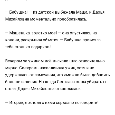
— Бабушка! — из детской выбежала Маша, и Дарья
Михайловна моментально преобразилась.
— Машенька, золотко моё! — она опустилась на
колени, раскрывая объятия. — Бабушка привезла
тебе столько подарков!
Вечером за ужином всё вначале шло относительно
мирно. Свекровь нахваливала ужин, хотя и не
удержалась от замечания, что «можно было добавить
больше зелени». Но когда Светлана стала убирать со
стола, Дарья Михайловна откашлялась.
— Игорёк, я хотела с вами серьёзно поговорить!