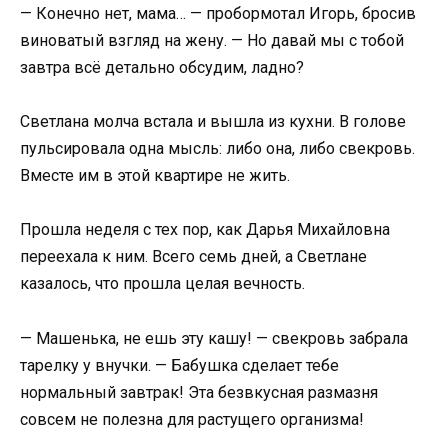
— Конечно нет, мама… — пробормотал Игорь, бросив
виноватый взгляд на жену. — Но давай мы с тобой
завтра всё детально обсудим, ладно?
Светлана молча встала и вышла из кухни. В голове
пульсировала одна мысль: либо она, либо свекровь.
Вместе им в этой квартире не жить.
Прошла неделя с тех пор, как Дарья Михайловна
переехала к ним. Всего семь дней, а Светлане
казалось, что прошла целая вечность.
— Машенька, не ешь эту кашу! — свекровь забрала
тарелку у внучки. — Бабушка сделает тебе
нормальный завтрак! Эта безвкусная размазня
совсем не полезна для растущего организма!