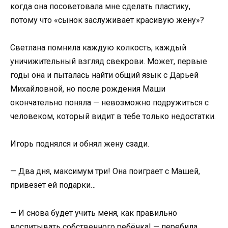
когда она посоветовала мне сделать пластику,
потому что «сынок заслуживает красивую жену»?
Светлана помнила каждую колкость, каждый
уничижительный взгляд свекрови. Может, первые
годы она и пыталась найти общий язык с Дарьей
Михайловной, но после рождения Маши
окончательно поняла — невозможно подружиться с
человеком, который видит в тебе только недостатки.
Игорь поднялся и обнял жену сзади.
— Два дня, максимум три! Она поиграет с Машей,
привезёт ей подарки…
— И снова будет учить меня, как правильно
воспитывать собственного ребёнка! — перебила