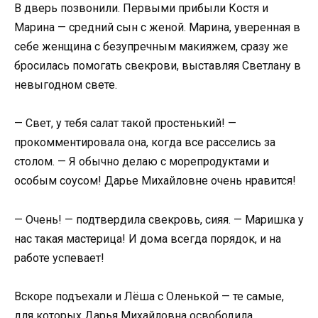
В дверь позвонили. Первыми прибыли Костя и
Марина — средний сын с женой. Марина, уверенная в
себе женщина с безупречным макияжем, сразу же
бросилась помогать свекрови, выставляя Светлану в
невыгодном свете.
— Свет, у тебя салат такой простенький! —
прокомментировала она, когда все расселись за
столом. — Я обычно делаю с морепродуктами и
особым соусом! Дарье Михайловне очень нравится!
— Очень! — подтвердила свекровь, сияя. — Маришка у
нас такая мастерица! И дома всегда порядок, и на
работе успевает!
Вскоре подъехали и Лёша с Оленькой — те самые,
для которых Дарья Михайловна освободила