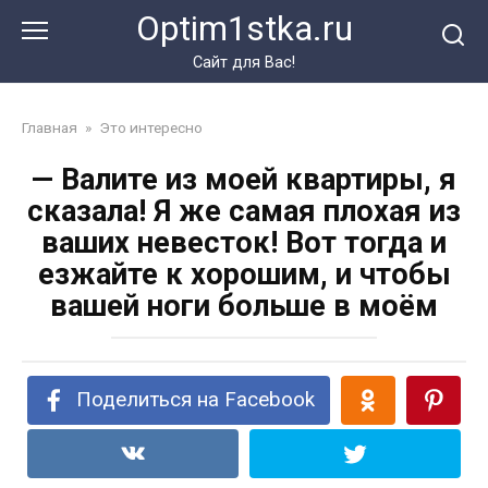
Перейти
Optim1stka.ru
к
контенту
Сайт для Вас!
Главная
»
Это интересно
— Валите из моей квартиры, я
сказала! Я же самая плохая из
ваших невесток! Вот тогда и
езжайте к хорошим, и чтобы
вашей ноги больше в моём
Поделиться на Facebook