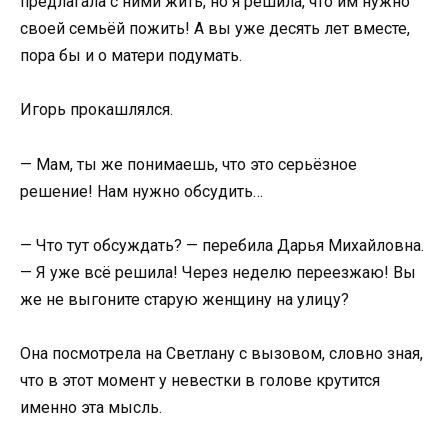
предлагала с ними жить, но я решила, что им нужно
своей семьёй пожить! А вы уже десять лет вместе,
пора бы и о матери подумать.
Игорь прокашлялся.
— Мам, ты же понимаешь, что это серьёзное
решение! Нам нужно обсудить…
— Что тут обсуждать? — перебила Дарья Михайловна.
— Я уже всё решила! Через неделю переезжаю! Вы
же не выгоните старую женщину на улицу?
Она посмотрела на Светлану с вызовом, словно зная,
что в этот момент у невестки в голове крутится
именно эта мысль.