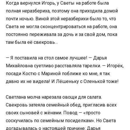
Когда вернулся Игорь, у Светы на работе была
полная неразбериха, поэтому она приходила домой
почти ночью. Виной этой неразберихи было то, что
Света не могла сконцентрироваться на работе, она
постоянно переживала за дочь и за свой дом, пока
там была её свекровь…
— Я поставила на стол самое лучшее! — Дарья
Михайловна суетливо расставляла тарелки. — Игорёк,
посади Костю с Мариной поближе ко мне, я так
давно их не видела! И Лёшеньку с Оленькой тоже!
Светлана молча нарезала овощи для салата.
Свекровь затеяла семейный обед, пригласив всех
своих сыновей с жёнами. Повод — «просто
соскучилась по семейным посиделкам». Но Света
догадывалась о настоящей причине: Дарья