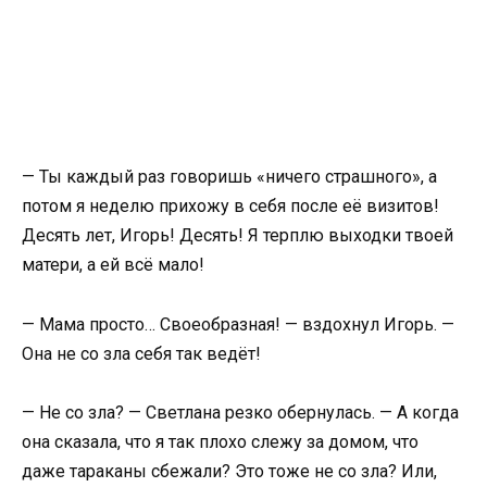
— Ты каждый раз говоришь «ничего страшного», а
потом я неделю прихожу в себя после её визитов!
Десять лет, Игорь! Десять! Я терплю выходки твоей
матери, а ей всё мало!
— Мама просто… Своеобразная! — вздохнул Игорь. —
Она не со зла себя так ведёт!
— Не со зла? — Светлана резко обернулась. — А когда
она сказала, что я так плохо слежу за домом, что
даже тараканы сбежали? Это тоже не со зла? Или,