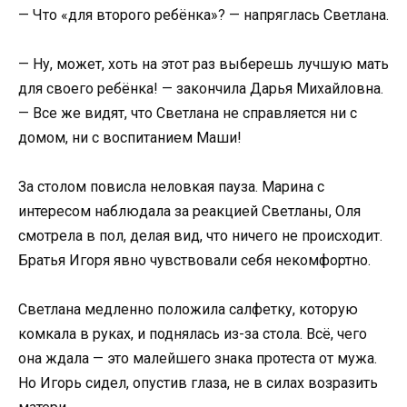
— Что «для второго ребёнка»? — напряглась Светлана.
— Ну, может, хоть на этот раз выберешь лучшую мать
для своего ребёнка! — закончила Дарья Михайловна.
— Все же видят, что Светлана не справляется ни с
домом, ни с воспитанием Маши!
За столом повисла неловкая пауза. Марина с
интересом наблюдала за реакцией Светланы, Оля
смотрела в пол, делая вид, что ничего не происходит.
Братья Игоря явно чувствовали себя некомфортно.
Светлана медленно положила салфетку, которую
комкала в руках, и поднялась из-за стола. Всё, чего
она ждала — это малейшего знака протеста от мужа.
Но Игорь сидел, опустив глаза, не в силах возразить