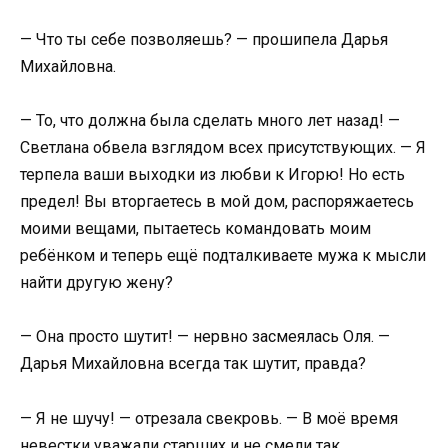
— Что ты себе позволяешь? — прошипела Дарья
Михайловна.
— То, что должна была сделать много лет назад! —
Светлана обвела взглядом всех присутствующих. — Я
терпела ваши выходки из любви к Игорю! Но есть
предел! Вы вторгаетесь в мой дом, распоряжаетесь
моими вещами, пытаетесь командовать моим
ребёнком и теперь ещё подталкиваете мужа к мысли
найти другую жену?
— Она просто шутит! — нервно засмеялась Оля. —
Дарья Михайловна всегда так шутит, правда?
— Я не шучу! — отрезала свекровь. — В моё время
невестки уважали старших и не смели так