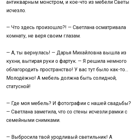
антикварным монстром, и кое-что из мебели Светы
исчезло.
— Что здесь произошло?! — Светлана осматривала
комнату, не веря своим глазам.
— А, ты вернулась! — Дарья Михайловна вышла из
кухни, вытирая руки о фартук. — Я решила немного
облагородить пространство! У вас тут было как-то…
Молодёжно! А мебель должна быть солидной,
статусной!
— Где моя мебель? И фотографии с нашей свадьбы?
— Светлана заметила, что со стены исчезли рамки с
семейными снимками.
— Выбросила твой уродливый светильник! А