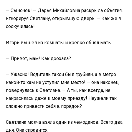
— Сыночек! — Дарья Михайловна раскрыла объятия,
игнорируя Светлану, открывшую дверь. — Как же я
соскучилась!
Игорь вышел из комнаты и крепко обнял мать.
— Привет, мам! Как доехала?
— Ужасно! Водитель такси был грубиян, а в метро
какой-то хам не уступил мне место! — она наконец
повернулась к Светлане. — А ты, как всегда, не
накрасилась даже к моему приезду! Неужели так
сложно привести себя в порядок?
Светлана молча взяла один из чемоданов. Всего два
дня. Она справится.