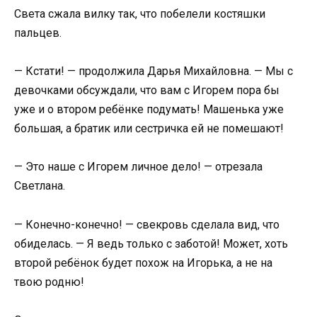
Света сжала вилку так, что побелели костяшки
пальцев.
— Кстати! — продолжила Дарья Михайловна. — Мы с
девочками обсуждали, что вам с Игорем пора бы
уже и о втором ребёнке подумать! Машенька уже
большая, а братик или сестричка ей не помешают!
— Это наше с Игорем личное дело! — отрезала
Светлана.
— Конечно-конечно! — свекровь сделала вид, что
обиделась. — Я ведь только с заботой! Может, хоть
второй ребёнок будет похож на Игорька, а не на
твою родню!