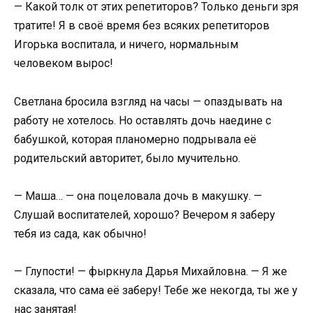
— Какой толк от этих репетиторов? Только деньги зря
тратите! Я в своё время без всяких репетиторов
Игорька воспитала, и ничего, нормальным
человеком вырос!
Светлана бросила взгляд на часы — опаздывать на
работу не хотелось. Но оставлять дочь наедине с
бабушкой, которая планомерно подрывала её
родительский авторитет, было мучительно.
— Маша… — она поцеловала дочь в макушку. —
Слушай воспитателей, хорошо? Вечером я заберу
тебя из сада, как обычно!
— Глупости! — фыркнула Дарья Михайловна. — Я же
сказала, что сама её заберу! Тебе же некогда, ты же у
нас занятая!