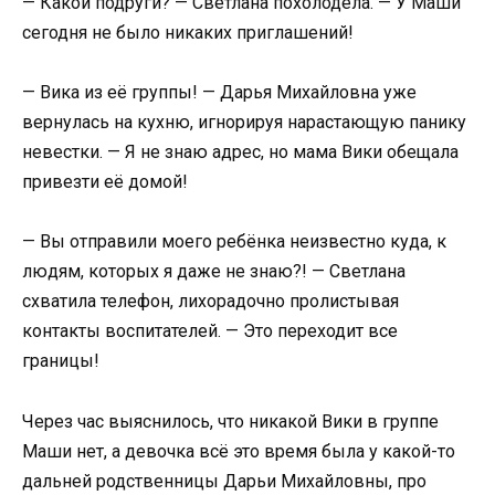
— Какой подруги? — Светлана похолодела. — У Маши
сегодня не было никаких приглашений!
— Вика из её группы! — Дарья Михайловна уже
вернулась на кухню, игнорируя нарастающую панику
невестки. — Я не знаю адрес, но мама Вики обещала
привезти её домой!
— Вы отправили моего ребёнка неизвестно куда, к
людям, которых я даже не знаю?! — Светлана
схватила телефон, лихорадочно пролистывая
контакты воспитателей. — Это переходит все
границы!
Через час выяснилось, что никакой Вики в группе
Маши нет, а девочка всё это время была у какой-то
дальней родственницы Дарьи Михайловны, про