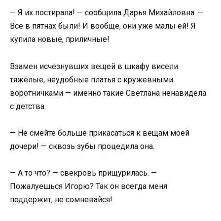
— Я их постирала! — сообщила Дарья Михайловна. —
Все в пятнах были! И вообще, они уже малы ей! Я
купила новые, приличные!
Взамен исчезнувших вещей в шкафу висели
тяжёлые, неудобные платья с кружевными
воротничками — именно такие Светлана ненавидела
с детства.
— Не смейте больше прикасаться к вещам моей
дочери! — сквозь зубы процедила она.
— А то что? — свекровь прищурилась. —
Пожалуешься Игорю? Так он всегда меня
поддержит, не сомневайся!