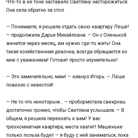
Что-то в её тоне заставило Светлану насторожиться.
Она села обратно за стол.
— Понимаете, я решила отдать свою квартиру Лёше!
— продолжила Дарья Михайловна. — Он с Оленькой
женится через месяц, им нужно где-то жить! Она
такая хозяйственная девочка, всегда обращается ко
мне с уважением! Готовит просто изумительно!
— Это замечательно, мам! — кивнул Игорь. — Лёше
повезло с невестой!
— Не то что некоторым… — пробормотала свекровь
достаточно громко, чтобы Светлана услышала. — В
общем, я решила переехать к вам! У вас
трёхкомнатная квартира, места хватит! Машеньке
только польза будет — я буду с ней заниматься, пока