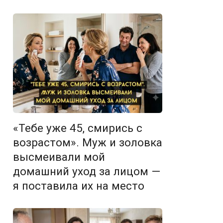
«Тебе уже 45, смирись с
возрастом». Муж и золовка
высмеивали мой
домашний уход за лицом —
я поставила их на место