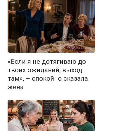
«Если я не дотягиваю до
твоих ожиданий, выход
там», – спокойно сказала
жена