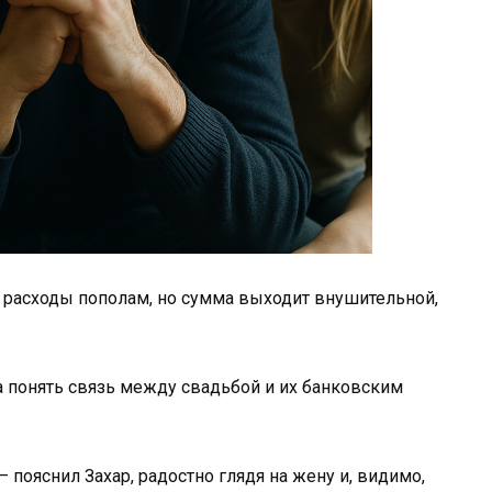
 расходы пополам, но сумма выходит внушительной,
а понять связь между свадьбой и их банковским
пояснил Захар, радостно глядя на жену и, видимо,