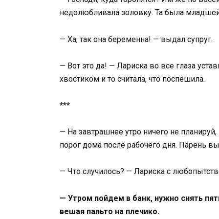
недолюбливала золовку. Та была младшей 
— Ха, так она беременна! — выдал супруг.
— Вот это да! — Лариска во все глаза уста
хвостиком и то считала, что поспешила.
***
— На завтрашнее утро ничего не планируй,
порог дома после рабочего дня. Парень 
— Что случилось? — Лариска с любопытств
— Утром пойдем в банк, нужно снять пя
вешая пальто на плечико.