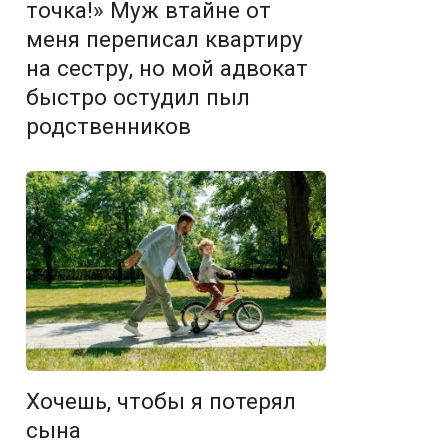
точка!» Муж втайне от
меня переписал квартиру
на сестру, но мой адвокат
быстро остудил пыл
родственников
Хочешь, чтобы я потерял
сына