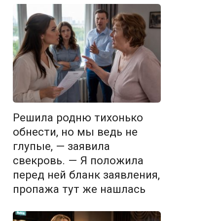
Решила родню тихонько
обнести, но мы ведь не
глупые, — заявила
свекровь. — Я положила
перед ней бланк заявления,
пропажа тут же нашлась