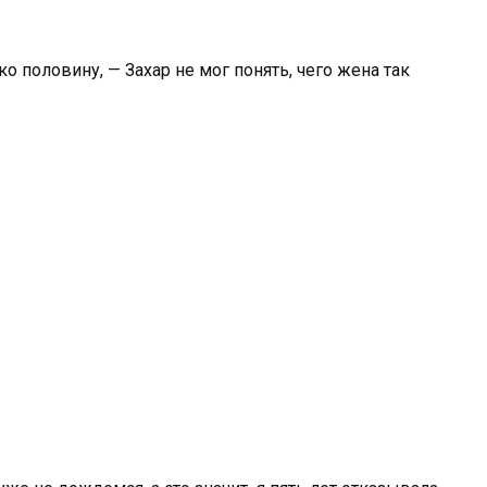
о половину, — Захар не мог понять, чего жена так