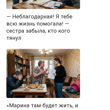
— Неблагодарная! Я тебе
всю жизнь помогала! —
сестра забыла, кто кого
тянул
«Марина там будет жить, и