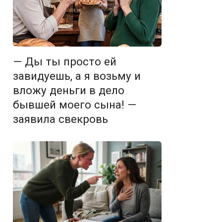
— Ды ты просто ей
завидуешь, а я возьму и
вложу деньги в дело
бывшей моего сына! —
заявила свекровь