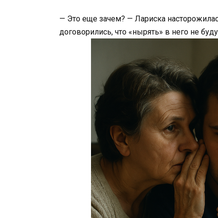
— Это еще зачем? — Лариска насторожилась
договорились, что «нырять» в него не буд