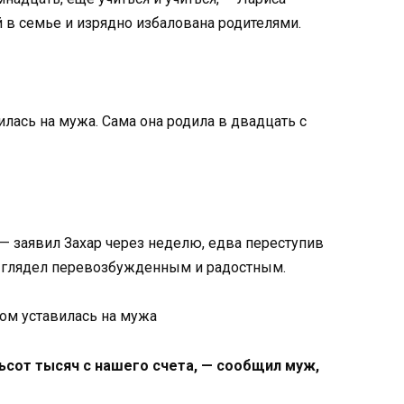
в семье и изрядно избалована родителями.
вилась на мужа. Сама она родила в двадцать с
 — заявил Захар через неделю, едва переступив
выглядел перевозбужденным и радостным.
ом уставилась на мужа
тьсот тысяч с нашего счета, — сообщил муж,