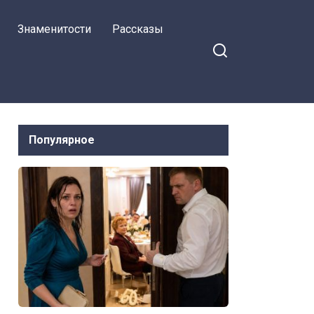
заявила жена.
Знаменитости
Рассказы
Популярное