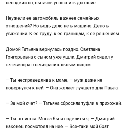
неподвижно, пытаясь успокоить дыхание.
Неужели ее автомобиль важнее семейных
отношений? Но ведь дело не в машине. Дело в
уважении. К ее труду, к ее границам, к ее решениям.
Домой Татьяна вернулась поздно. Светлана
Григорьевна с сыном уже ушли. Дмитрий сидел у
телевизора с невыразительным лицом.
— Ты несправедлива к маме, — муж даже не
повернулся к ней. — Она желает лучшего для Павла.
— За мой счет? — Татьяна сбросила туфли в прихожей.
— Ты эгоистка. Могла бы и поделиться, — Дмитрий
наконец посмотрел на нее. — Все-таки мой брат.