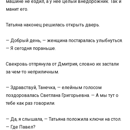
машине не ездил, а у нее целый внедорожник. Так и
манит его.
Татьяна наконец решилась открыть дверь.
— Добрый день, — женщина постаралась улыбнуться.
— Я сегодня пораньше.
Свекровь отпрянула от Дмитрия, словно их застали
за чем-то неприличным.
— Здравствуй, Танечка, — елейным голосом
поздоровалась Светлана Григорьевна. — А мы тут о
тебе как раз говорили.
— Да, я слышала, — Татьяна положила ключи на стол.
— Где Павел?