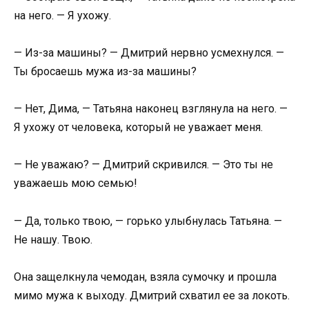
на него. — Я ухожу.
— Из-за машины? — Дмитрий нервно усмехнулся. —
Ты бросаешь мужа из-за машины?
— Нет, Дима, — Татьяна наконец взглянула на него. —
Я ухожу от человека, который не уважает меня.
— Не уважаю? — Дмитрий скривился. — Это ты не
уважаешь мою семью!
— Да, только твою, — горько улыбнулась Татьяна. —
Не нашу. Твою.
Она защелкнула чемодан, взяла сумочку и прошла
мимо мужа к выходу. Дмитрий схватил ее за локоть.