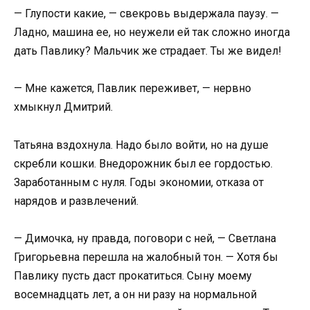
— Глупости какие, — свекровь выдержала паузу. —
Ладно, машина ее, но неужели ей так сложно иногда
дать Павлику? Мальчик же страдает. Ты же видел!
— Мне кажется, Павлик переживет, — нервно
хмыкнул Дмитрий.
Татьяна вздохнула. Надо было войти, но на душе
скребли кошки. Внедорожник был ее гордостью.
Заработанным с нуля. Годы экономии, отказа от
нарядов и развлечений.
— Димочка, ну правда, поговори с ней, — Светлана
Григорьевна перешла на жалобный тон. — Хотя бы
Павлику пусть даст прокатиться. Сыну моему
восемнадцать лет, а он ни разу на нормальной