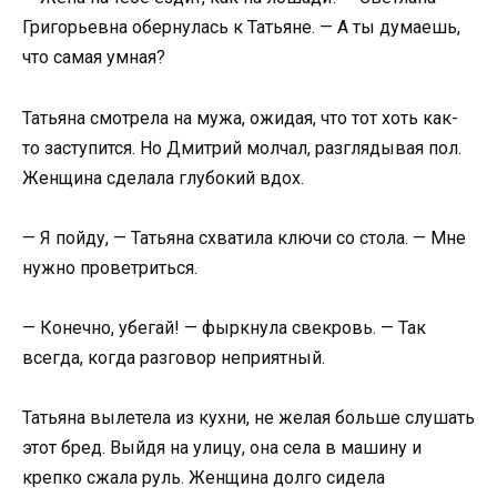
Григорьевна обернулась к Татьяне. — А ты думаешь,
что самая умная?
Татьяна смотрела на мужа, ожидая, что тот хоть как-
то заступится. Но Дмитрий молчал, разглядывая пол.
Женщина сделала глубокий вдох.
— Я пойду, — Татьяна схватила ключи со стола. — Мне
нужно проветриться.
— Конечно, убегай! — фыркнула свекровь. — Так
всегда, когда разговор неприятный.
Татьяна вылетела из кухни, не желая больше слушать
этот бред. Выйдя на улицу, она села в машину и
крепко сжала руль. Женщина долго сидела