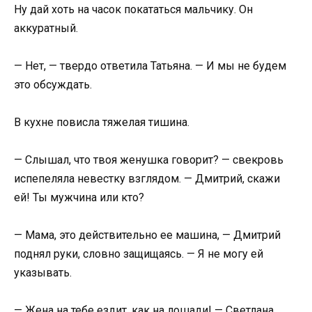
Ну дай хоть на часок покататься мальчику. Он
аккуратный.
— Нет, — твердо ответила Татьяна. — И мы не будем
это обсуждать.
В кухне повисла тяжелая тишина.
— Слышал, что твоя женушка говорит? — свекровь
испепеляла невестку взглядом. — Дмитрий, скажи
ей! Ты мужчина или кто?
— Мама, это действительно ее машина, — Дмитрий
поднял руки, словно защищаясь. — Я не могу ей
указывать.
— Жена на тебе ездит, как на лошади! — Светлана