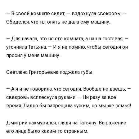
— В своей комнате сидит, — вздохнула свекровь. —
Обиделся, что ты опять не дала ему машину.
— Для начала, это не его комната, а наша гостевая, —
уточнила Татьяна. — И я не помню, чтобы сегодня он
просил у меня машину.
Светлана Григорьевна поджала губы.
— А я и не говорила, что сегодня. Вообще не даешь, —
свекровь всплеснула руками. — Ни разу за все
время. Ладно бы запрещала чужим, но мы же семья!
Дмитрий нахмурился, глядя на Татьяну. Выражение
его лица было каким-то странным.