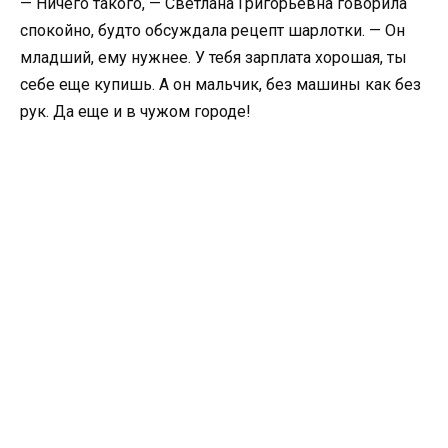
— Ничего такого, — Светлана Григорьевна говорила
спокойно, будто обсуждала рецепт шарлотки. — Он
младший, ему нужнее. У тебя зарплата хорошая, ты
себе еще купишь. А он мальчик, без машины как без
рук. Да еще и в чужом городе!