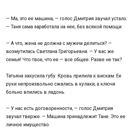
— Ма, это ее машина, — голос Дмитрия звучал устало.
— Таня сама заработала на нее, без всякой помощи.
— А что, жена не должна с мужем делиться? —
возмутилась Светлана Григорьевна. — У вас же
семья! Что твое, что ее — все общее. Разве не так?
Татьяна закусила губу. Кровь прилила к вискам. Ее
руки непроизвольно сжались в кулаки, а ключи
больно впились в ладонь.
— У нас есть договоренности, — голос Дмитрия
звучал тверже. — Машина принадлежит Тане. Это ее
личное имущество.