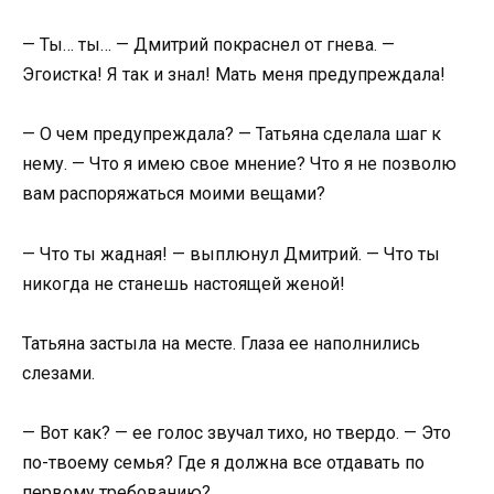
— Ты… ты… — Дмитрий покраснел от гнева. —
Эгоистка! Я так и знал! Мать меня предупреждала!
— О чем предупреждала? — Татьяна сделала шаг к
нему. — Что я имею свое мнение? Что я не позволю
вам распоряжаться моими вещами?
— Что ты жадная! — выплюнул Дмитрий. — Что ты
никогда не станешь настоящей женой!
Татьяна застыла на месте. Глаза ее наполнились
слезами.
— Вот как? — ее голос звучал тихо, но твердо. — Это
по-твоему семья? Где я должна все отдавать по
первому требованию?