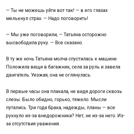
— Ты не можешь уйти вот так! — в его глазах
мелькнул страх. — Надо поговорить!
— Мы уже поговорили, — Татьяна осторожно
высвободила руку. — Все сказано.
В ту же ночь Татьяна молча спустилась к машине.
Положила вещи в багажник, села за руль и завела
двигатель. Уезжая, она не оглянулась.
В первые часы она плакала, не видя дороги сквозь
слезы. Было обидно, горько, тяжело. Мысли
путались. Три года брака, надежды, планы — все
рухнуло из-за внедорожника? Нет, не из-за него. Из-
за отсутствия уважения.