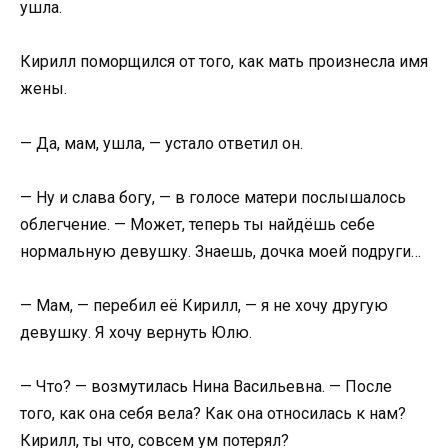
ушла.
Кирилл поморщился от того, как мать произнесла имя
жены.
— Да, мам, ушла, — устало ответил он.
— Ну и слава богу, — в голосе матери послышалось
облегчение. — Может, теперь ты найдёшь себе
нормальную девушку. Знаешь, дочка моей подруги…
— Мам, — перебил её Кирилл, — я не хочу другую
девушку. Я хочу вернуть Юлю.
— Что? — возмутилась Нина Васильевна. — После
того, как она себя вела? Как она относилась к нам?
Кирилл, ты что, совсем ум потерял?