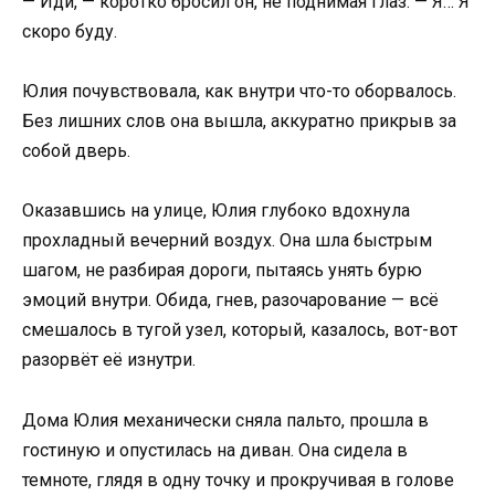
— Иди, — коротко бросил он, не поднимая глаз. — Я… Я
скоро буду.
Юлия почувствовала, как внутри что-то оборвалось.
Без лишних слов она вышла, аккуратно прикрыв за
собой дверь.
Оказавшись на улице, Юлия глубоко вдохнула
прохладный вечерний воздух. Она шла быстрым
шагом, не разбирая дороги, пытаясь унять бурю
эмоций внутри. Обида, гнев, разочарование — всё
смешалось в тугой узел, который, казалось, вот-вот
разорвёт её изнутри.
Дома Юлия механически сняла пальто, прошла в
гостиную и опустилась на диван. Она сидела в
темноте, глядя в одну точку и прокручивая в голове