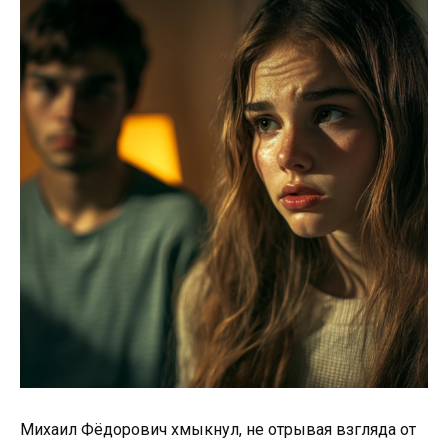
Михаил Фёдорович хмыкнул, не отрывая взгляда от