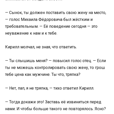
— Сынок, ты должен поставить свою жену на место,
— голос Михаила Фёдоровича был жёстким и
требовательным. — Её поведение сегодня — это
неуважение к нам и к тебе.
Кирилл молчал, не зная, что ответить.
— Ты слышишь меня? — повысил голос отец. — Если
ты не можешь контролировать свою жену, то грош
тебе цена как мужчине. Ты что, тряпка?
— Нет, пап, я не тряпка, — тихо ответил Кирилл.
— Тогда докажи это! Заставь её извиниться перед
нами. И чтобы больше такого не повторялось. Ясно?