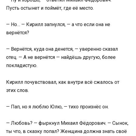
Пусть остынет и поймёт, где её место.
— Но… — Кирилл запнулся, — а что если она не
вернётся?
— Вернётся, куда она денется, — уверенно сказал
отец. — А не вернётся — найдёшь другую, более
покладистую.
Кирилл почувствовал, как внутри всё сжалось от
этих слов.
— Пап, но я люблю Юлю, — тихо произнёс он.
— Любовь? — фыркнул Михаил Фёдорович. — Сынок,
ты что, в сказку попал? Женщина должна знать своё