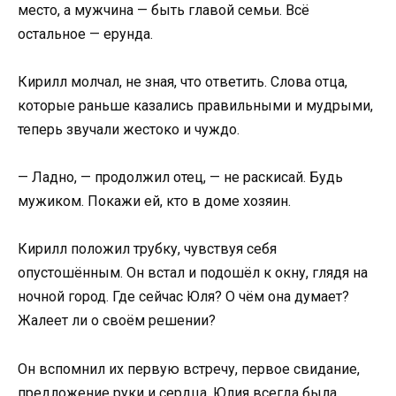
место, а мужчина — быть главой семьи. Всё
остальное — ерунда.
Кирилл молчал, не зная, что ответить. Слова отца,
которые раньше казались правильными и мудрыми,
теперь звучали жестоко и чуждо.
— Ладно, — продолжил отец, — не раскисай. Будь
мужиком. Покажи ей, кто в доме хозяин.
Кирилл положил трубку, чувствуя себя
опустошённым. Он встал и подошёл к окну, глядя на
ночной город. Где сейчас Юля? О чём она думает?
Жалеет ли о своём решении?
Он вспомнил их первую встречу, первое свидание,
предложение руки и сердца. Юлия всегда была