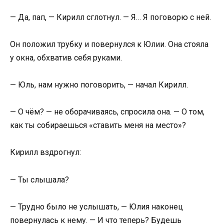
— Да, пап, — Кирилл сглотнул. — Я… Я поговорю с ней.
Он положил трубку и повернулся к Юлии. Она стояла
у окна, обхватив себя руками.
— Юль, нам нужно поговорить, — начал Кирилл.
— О чём? — не оборачиваясь, спросила она. — О том,
как ты собираешься «ставить меня на место»?
Кирилл вздрогнул:
— Ты слышала?
— Трудно было не услышать, — Юлия наконец
повернулась к нему. — И что теперь? Будешь