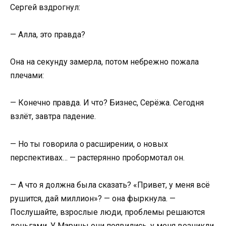
Сергей вздрогнул:
— Алла, это правда?
Она на секунду замерла, потом небрежно пожала
плечами:
— Конечно правда. И что? Бизнес, Серёжа. Сегодня
взлёт, завтра падение.
— Но ты говорила о расширении, о новых
перспективах… — растерянно пробормотал он.
— А что я должна была сказать? «Привет, у меня всё
рушится, дай миллион»? — она фыркнула. —
Послушайте, взрослые люди, проблемы решаются
деньгами. У Марины они появились, у меня возникли