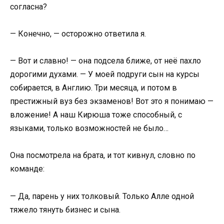
согласна?
— Конечно, — осторожно ответила я.
— Вот и славно! — она подсела ближе, от неё пахло
дорогими духами. — У моей подруги сын на курсы
собирается, в Англию. Три месяца, и потом в
престижный вуз без экзаменов! Вот это я понимаю —
вложение! А наш Кирюша тоже способный, с
языками, только возможностей не было…
Она посмотрела на брата, и тот кивнул, словно по
команде:
— Да, парень у них толковый. Только Алле одной
тяжело тянуть бизнес и сына.