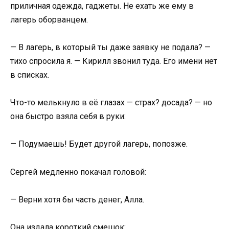
приличная одежда, гаджеты. Не ехать же ему в
лагерь оборванцем.
— В лагерь, в который ты даже заявку не подала? —
тихо спросила я. — Кирилл звонил туда. Его имени нет
в списках.
Что-то мелькнуло в её глазах — страх? досада? — но
она быстро взяла себя в руки:
— Подумаешь! Будет другой лагерь, попозже.
Сергей медленно покачал головой:
— Верни хотя бы часть денег, Алла.
Она издала короткий смешок: