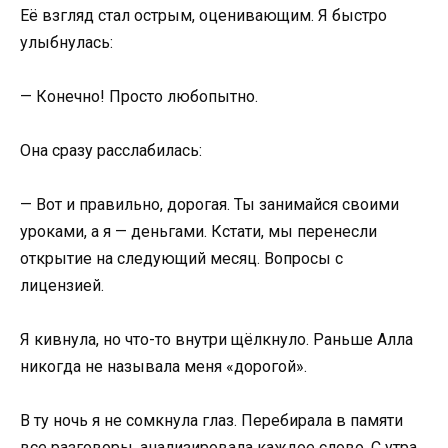
Её взгляд стал острым, оценивающим. Я быстро
улыбнулась:
— Конечно! Просто любопытно.
Она сразу расслабилась:
— Вот и правильно, дорогая. Ты занимайся своими
уроками, а я — деньгами. Кстати, мы перенесли
открытие на следующий месяц. Вопросы с
лицензией.
Я кивнула, но что-то внутри щёлкнуло. Раньше Алла
никогда не называла меня «дорогой».
В ту ночь я не сомкнула глаз. Перебирала в памяти
все разговоры, анализировала каждое слово. С утра