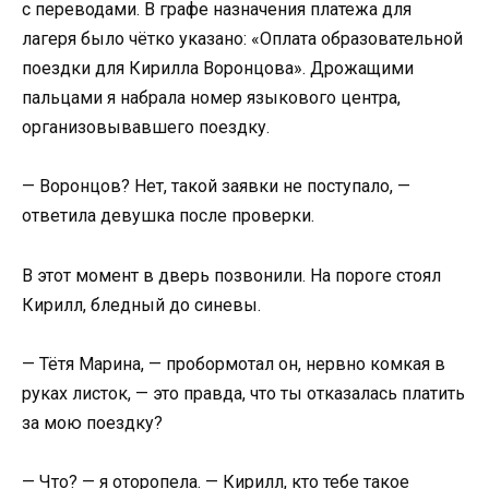
с переводами. В графе назначения платежа для
лагеря было чётко указано: «Оплата образовательной
поездки для Кирилла Воронцова». Дрожащими
пальцами я набрала номер языкового центра,
организовывавшего поездку.
— Воронцов? Нет, такой заявки не поступало, —
ответила девушка после проверки.
В этот момент в дверь позвонили. На пороге стоял
Кирилл, бледный до синевы.
— Тётя Марина, — пробормотал он, нервно комкая в
руках листок, — это правда, что ты отказалась платить
за мою поездку?
— Что? — я оторопела. — Кирилл, кто тебе такое