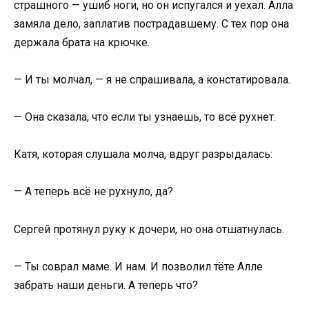
страшного — ушиб ноги, но он испугался и уехал. Алла
замяла дело, заплатив пострадавшему. С тех пор она
держала брата на крючке.
— И ты молчал, — я не спрашивала, а констатировала.
— Она сказала, что если ты узнаешь, то всё рухнет.
Катя, которая слушала молча, вдруг разрыдалась:
— А теперь всё не рухнуло, да?
Сергей протянул руку к дочери, но она отшатнулась.
— Ты соврал маме. И нам. И позволил тёте Алле
забрать наши деньги. А теперь что?