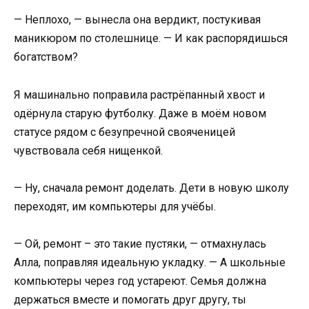
— Неплохо, — вынесла она вердикт, постукивая
маникюром по столешнице. — И как распорядишься
богатством?
Я машинально поправила растрёпанный хвост и
одёрнула старую футболку. Даже в моём новом
статусе рядом с безупречной свояченицей
чувствовала себя нищенкой.
— Ну, сначала ремонт доделать. Дети в новую школу
переходят, им компьютеры для учёбы.
— Ой, ремонт – это такие пустяки, — отмахнулась
Алла, поправляя идеальную укладку. — А школьные
компьютеры через год устареют. Семья должна
держаться вместе и помогать друг другу, ты