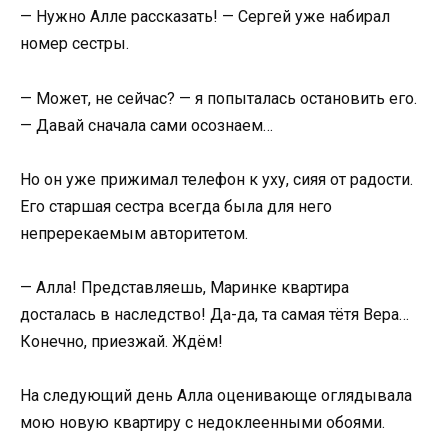
— Нужно Алле рассказать! — Сергей уже набирал
номер сестры.
— Может, не сейчас? — я попыталась остановить его.
— Давай сначала сами осознаем…
Но он уже прижимал телефон к уху, сияя от радости.
Его старшая сестра всегда была для него
непререкаемым авторитетом.
— Алла! Представляешь, Маринке квартира
досталась в наследство! Да-да, та самая тётя Вера…
Конечно, приезжай. Ждём!
На следующий день Алла оценивающе оглядывала
мою новую квартиру с недоклеенными обоями.