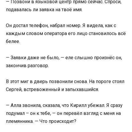
— Позвони в языковой центр прямо сейчас. Спроси,
подавалась ли заявка на твоё имя.
Он достал телефон, набрал номер. Я видела, как с
каждым словом оператора его лицо становилось всё
белее.
— Заявки даже не было, — еле слышно произнёс он,
закончив разговор.
В этот миг в дверь позвонили снова. На пороге стоял
Сергей, встревоженный и запыхавшийся.
— Алла звонила, сказала, что Кирилл убежал. Я сразу
подумал – он к тебе, — он перевёл взгляд с меня на
племянника. — Что происходит?