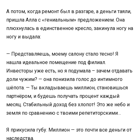
А потом, когда ремонт был в разгаре, а деньги таяли,
пришла Алла с «гениальным» предложением. Она
плюхнулась в единственное кресло, закинула ногу на
ногу и выдала:
— Представляешь, моему салону стало тесно! Я
нашла идеальное помещение под филиал.
Инвесторы уже есть, но я подумала – зачем отдавать
доли чужим? — она понизила голос до интимного
шёпота. — Ты вкладываешь миллион, становишься
партнёром, и будешь получать процент каждый
месяц. Стабильный доход без хлопот! Это же небо и
земля по сравнению с твоими репетиторскими…
Я прикусила губу. Миллион — это почти все деньги от
наследства.