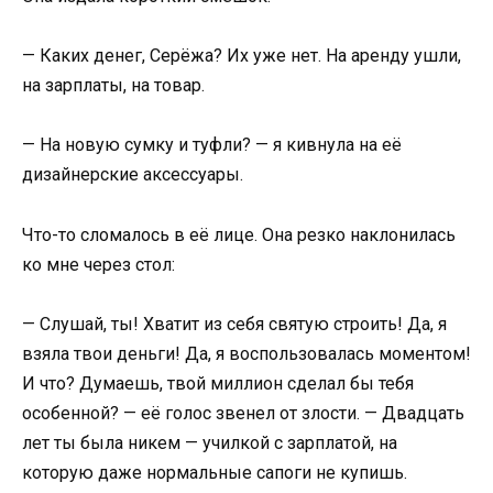
— Каких денег, Серёжа? Их уже нет. На аренду ушли,
на зарплаты, на товар.
— На новую сумку и туфли? — я кивнула на её
дизайнерские аксессуары.
Что-то сломалось в её лице. Она резко наклонилась
ко мне через стол:
— Слушай, ты! Хватит из себя святую строить! Да, я
взяла твои деньги! Да, я воспользовалась моментом!
И что? Думаешь, твой миллион сделал бы тебя
особенной? — её голос звенел от злости. — Двадцать
лет ты была никем — училкой с зарплатой, на
которую даже нормальные сапоги не купишь.