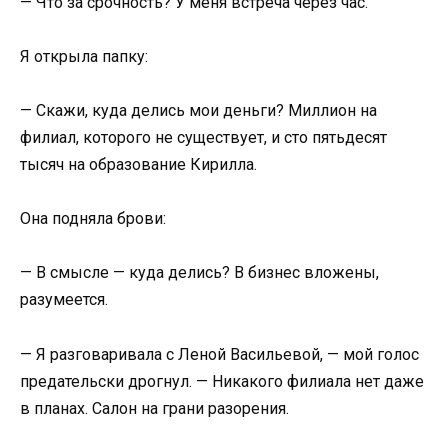
— Что за срочность? У меня встреча через час.
Я открыла папку:
— Скажи, куда делись мои деньги? Миллион на
филиал, которого не существует, и сто пятьдесят
тысяч на образование Кирилла.
Она подняла брови:
— В смысле — куда делись? В бизнес вложены,
разумеется.
— Я разговаривала с Леной Васильевой, — мой голос
предательски дрогнул. — Никакого филиала нет даже
в планах. Салон на грани разорения.