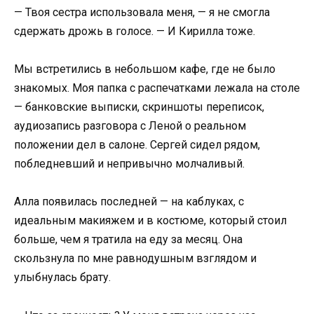
— Твоя сестра использовала меня, — я не смогла
сдержать дрожь в голосе. — И Кирилла тоже.
Мы встретились в небольшом кафе, где не было
знакомых. Моя папка с распечатками лежала на столе
— банковские выписки, скриншоты переписок,
аудиозапись разговора с Леной о реальном
положении дел в салоне. Сергей сидел рядом,
побледневший и непривычно молчаливый.
Алла появилась последней — на каблуках, с
идеальным макияжем и в костюме, который стоил
больше, чем я тратила на еду за месяц. Она
скользнула по мне равнодушным взглядом и
улыбнулась брату.