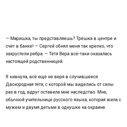
— Маришка, ты представляешь? Трёшка в центре и
счёт в банке! — Сергей обнял меня так крепко, что
захрустели рёбра. — Тётя Вера всё-таки оказалась
настоящей родственницей.
Я кивнула, всё ещё не веря в случившееся.
Двоюродная тётя, с которой мы виделись от силы
раз в год, вдруг оставила мне наследство. Мне,
обычной учительнице русского языка, которая жила с
мужем и двумя детьми в однушке на окраине.