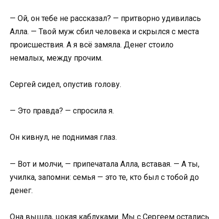
— Ой, он тебе не рассказал? — притворно удивилась
Алла. — Твой муж сбил человека и скрылся с места
происшествия. А я всё замяла. Денег стоило
немалых, между прочим.
Сергей сидел, опустив голову.
— Это правда? — спросила я.
Он кивнул, не поднимая глаз.
— Вот и молчи, — припечатала Алла, вставая. — А ты,
училка, запомни: семья — это те, кто был с тобой до
денег.
Она вышла, цокая каблуками. Мы с Сергеем остались