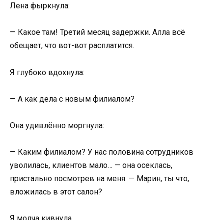
Лена фыркнула:
— Какое там! Третий месяц задержки. Алла всё
обещает, что вот-вот расплатится.
Я глубоко вдохнула:
— А как дела с новым филиалом?
Она удивлённо моргнула:
— Каким филиалом? У нас половина сотрудников
уволилась, клиентов мало… — она осеклась,
пристально посмотрев на меня. — Марин, ты что,
вложилась в этот салон?
Я молча кивнула.