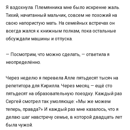
Я вздохнула. Племянника мне было искренне жаль.
Тихий, начитанный мальчик, совсем не похожий на
свою напористую мать. На семейных встречах он
всегда жался к книжным полкам, пока остальные
обсуждали машины и отпуска.
— Посмотрим, что можно сделать, — ответила я
неопределённо.
Через неделю я перевела Алле пятьдесят тысяч на
репетитора для Кирилла. Через месяц — ещё сто
пятьдесят на образовательную поездку. Каждый раз
Сергей смотрел так умоляюще: «Мы же можем
теперь, правда?» И каждый раз мне казалось, что я
делаю шаг навстречу семье, в которой двадцать лет
была чужой.