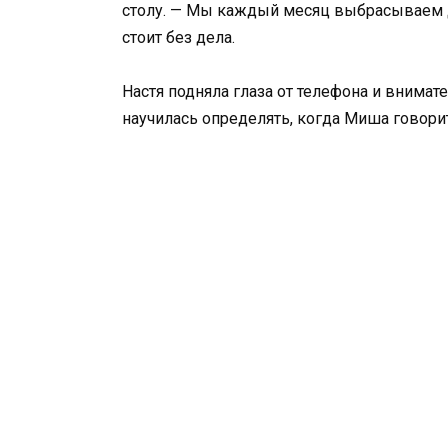
столу. — Мы каждый месяц выбрасываем д
стоит без дела.
Настя подняла глаза от телефона и внимате
научилась определять, когда Миша говорит