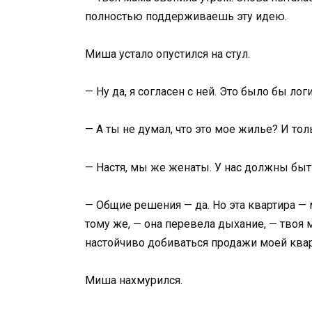
полностью поддерживаешь эту идею.
Миша устало опустился на стул.
— Ну да, я согласен с ней. Это было бы ло
— А ты не думал, что это мое жилье? И то
— Настя, мы же женаты. У нас должны бы
— Общие решения — да. Но эта квартира — 
тому же, — она перевела дыхание, — твоя 
настойчиво добиваться продажи моей ква
Миша нахмурился.