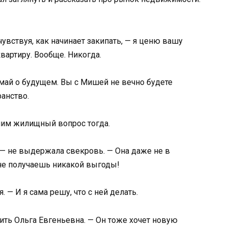
чувствуя, как начинает закипать, — я ценю вашу
квартиру. Вообще. Никогда.
умай о будущем. Вы с Мишей не вечно будете
ранство.
ешим жилищный вопрос тогда.
 — не выдержала свекровь. — Она даже не в
 не получаешь никакой выгоды!
. — И я сама решу, что с ней делать.
вить Ольга Евгеньевна. — Он тоже хочет новую