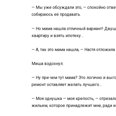
— Мы уже обсуждали это, — спокойно ответ
собираюсь её продавать.
— Но мама нашла отличный вариант! Двушк
квартиру и взять ипотеку…
— А, так это мама нашла, — Настя отложила 
Миша вздохнул.
— Ну при чем тут мама? Это логично и выг
ремонт оставляет желать лучшего…
— Моя однушка — моя крепость, — отрезал
жильем, которое принадлежит мне, ради ип