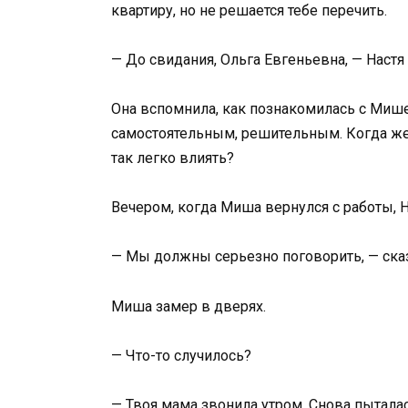
квартиру, но не решается тебе перечить.
— До свидания, Ольга Евгеньевна, — Настя
Она вспомнила, как познакомилась с Мише
самостоятельным, решительным. Когда же 
так легко влиять?
Вечером, когда Миша вернулся с работы, На
— Мы должны серьезно поговорить, — сказа
Миша замер в дверях.
— Что-то случилось?
— Твоя мама звонила утром. Снова пыталас