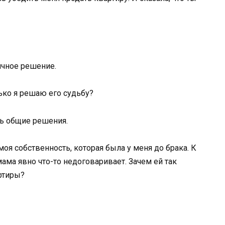
гичное решение.
лько я решаю его судьбу?
ть общие решения.
моя собственность, которая была у меня до брака. К
мама явно что-то недоговаривает. Зачем ей так
ртиры?