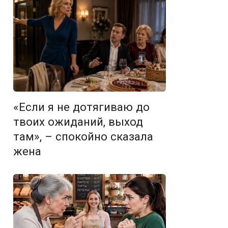
«Если я не дотягиваю до
твоих ожиданий, выход
там», – спокойно сказала
жена