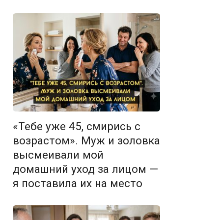
«Тебе уже 45, смирись с
возрастом». Муж и золовка
высмеивали мой
домашний уход за лицом —
я поставила их на место