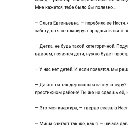
Мне кажется, тебе было бы полезно…
— Ольга Евгеньевна, — перебила её Настя, 
заботу, но я не планирую продавать свою 
— Детка, не будь такой категоричной. Под
вдвоем, появятся дети, нужно будет прост
— У нас нет детей. И если появятся, мы р
— Да что ты так держишься за эту конуру?
престижном районе! Ты же не сдаешь её,
— Это моя квартира, — твердо сказала Настя
— Миша считает так же, как я, — начала да