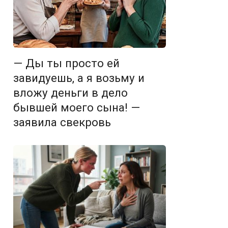
— Ды ты просто ей
завидуешь, а я возьму и
вложу деньги в дело
бывшей моего сына! —
заявила свекровь