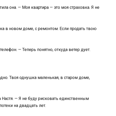
ила она. — Моя квартира — это моя страховка. Я не
а в новом доме, с ремонтом. Если продать твою
телефон. — Теперь понятно, откуда ветер дует.
одно. Твоя однушка маленькая, в старом доме,
а Настя. — Я не буду рисковать единственным
отеки на двадцать лет.