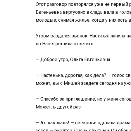
Этот разговор повторялся уже не первый р
Евгеньевна виртуозно вкладывала в голов
молодые, снимая жилье, когда у них есть 
Утром раздался звонок. Настя взглянула н
но Настя решила ответить.
— Доброе утро, Ольга Евгеньевна.
— Настенька, дорогая, как дела? — голос с
может, вы с Мишей заедете сегодня на ужи
— Спасибо за приглашение, но у меня сегод
Может, в другой раз.
— Ах, как жаль! — свекровь сделала драмат
сосед — риэлтор. Очень опытный. Он обещ