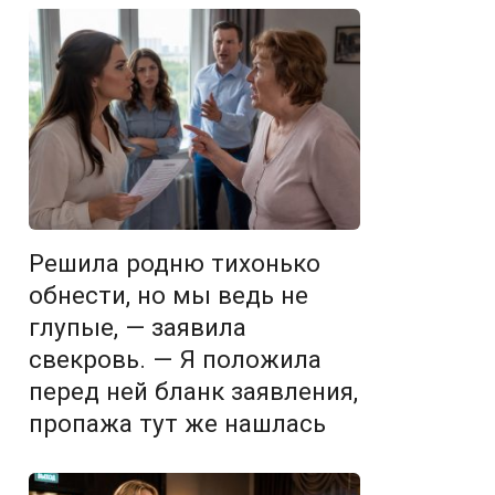
Решила родню тихонько
обнести, но мы ведь не
глупые, — заявила
свекровь. — Я положила
перед ней бланк заявления,
пропажа тут же нашлась