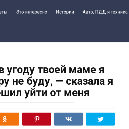
еты
Это интересно
Истории
Авто, ПДД и техника
 в угоду твоей маме я
у не буду, — сказала я
ешил уйти от меня