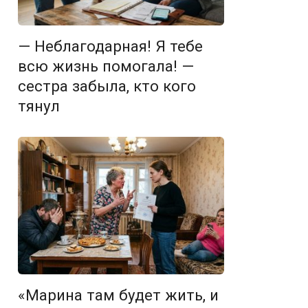
— Неблагодарная! Я тебе
всю жизнь помогала! —
сестра забыла, кто кого
тянул
«Марина там будет жить, и