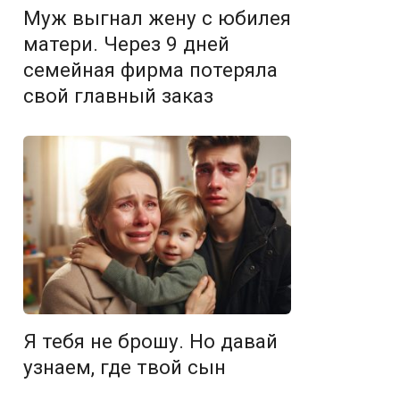
Муж выгнал жену с юбилея
матери. Через 9 дней
семейная фирма потеряла
свой главный заказ
Я тебя не брошу. Но давай
узнаем, где твой сын