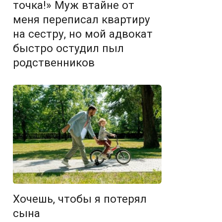
точка!» Муж втайне от
меня переписал квартиру
на сестру, но мой адвокат
быстро остудил пыл
родственников
Хочешь, чтобы я потерял
сына