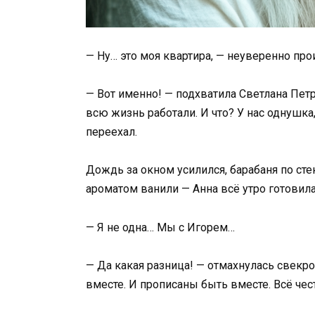
— Ну… это моя квартира, — неуверенно про
— Вот именно! — подхватила Светлана Петр
всю жизнь работали. И что? У нас однушка,
переехал.
Дождь за окном усилился, барабаня по сте
ароматом ванили — Анна всё утро готовила
— Я не одна… Мы с Игорем…
— Да какая разница! — отмахнулась свекро
вместе. И прописаны быть вместе. Всё чес