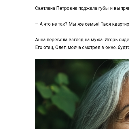
Светлана Петровна поджала губы и выпрям
— А что не так? Мы же семья! Твоя квартир
Анна перевела взгляд на мужа. Игорь сиде
Его отец, Олег, молча смотрел в окно, буд