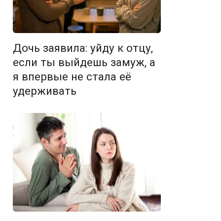
Дочь заявила: уйду к отцу,
если ты выйдешь замуж, а
я впервые не стала её
удерживать