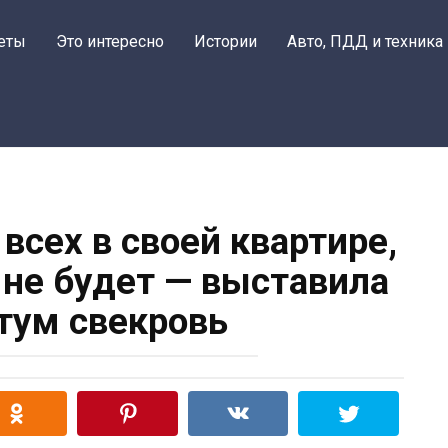
еты
Это интересно
Истории
Авто, ПДД и техника
всех в своей квартире,
 не будет — выставила
тум свекровь