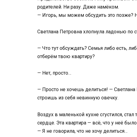
родителей. Ни разу. Даже намёком.
— Игорь, мы можем обсудить это позже? Н
Светлана Петровна хлопнула ладонью по с
— Что тут обсуждать? Семья либо есть, ли
отберём твою квартиру?
— Нет, просто…
— Просто не хочешь делиться! — Светлана 
строишь из себя невинную овечку.
Воздух в маленькой кухне сгустился, стал
сердце. Эта квартира — всё, что у неё был
— Я не говорила, что не хочу делиться…