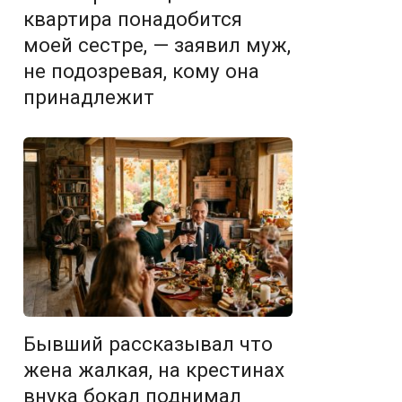
квартира понадобится
моей сестре, — заявил муж,
не подозревая, кому она
принадлежит
Бывший рассказывал что
жена жалкая, на крестинах
внука бокал поднимал