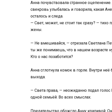
Анна почувствовала странное оцепенение. 
свекровь улыбалась и говорила, какая Ане
осталось и следа.
— Свет, может, не стоит так сразу? — тихо
жены.
— Не вмешивайся, — отрезала Светлана Пе
ты же понимаешь, что в нашем возрасте ну
Кто о нас позаботится?
Анна сглотнула комок в горле. Внутри неё 
выхода.
— Света права, — неожиданно подал голос 
одной семьёй. Во всех смыслах.
Предательство обожгло Анну крапивой. О