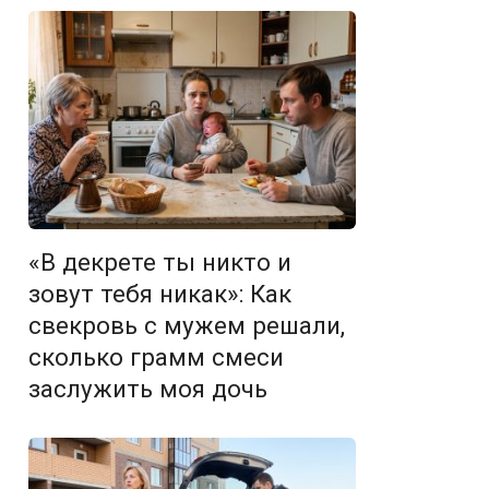
«В декрете ты никто и
зовут тебя никак»: Как
свекровь с мужем решали,
сколько грамм смеси
заслужить моя дочь