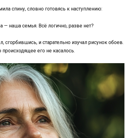
ила спину, словно готовясь к наступлению:
а — наша семья. Всё логично, разве нет?
л, сгорбившись, и старательно изучал рисунок обоев.
то происходящее его не касалось.