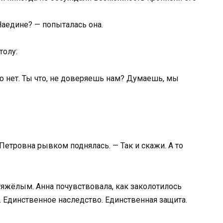
аедине? — попыталась она.
толу:
бо нет. Ты что, не доверяешь нам? Думаешь, мы
Петровна рывком поднялась. — Так и скажи. А то
 тяжёлым. Анна почувствовала, как заколотилось
о. Единственное наследство. Единственная защита.