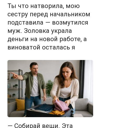
Ты что натворила, мою
сестру перед начальником
подставила — возмутился
муж. Золовка украла
деньги на новой работе, а
виноватой осталась я
— Собирай вещи. Эта