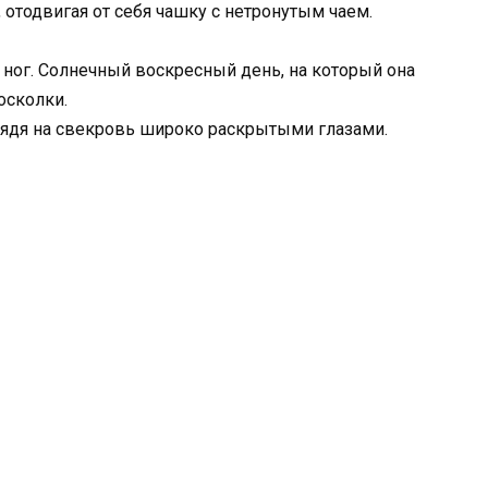
отодвигая от себя чашку с нетронутым чаем.
д ног. Солнечный воскресный день, на который она
осколки.
глядя на свекровь широко раскрытыми глазами.