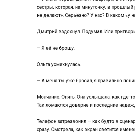
сестры, которая, на минуточку, в прошлый р
не делают». Серьёзно? У нас? В каком «у н
Дмитрий вздохнул. Подумал. Или притвори
— Я её не брошу.
Ольга усмехнулась.
— А меня ты уже бросил, я правильно пон
Молчание. Опять. Она услышала, как где-то
Так ломаются доверие и последние надеж
Телефон затрезвонил — как будто в сцена
сразу. Смотрела, как экран светится имен