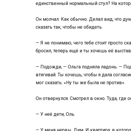
единственный нормальный стул? На которо
Он молчал. Как обычно. Делал вид, что дума
сказать так, чтобы не обидеть.
— Я не понимаю, чего тебе стоит просто ска
бросил, теперь ещё и ты хочешь её выста
— Подожди, — Ольга подняла ладонь. — Под
втягивай. Ты хочешь, чтобы я дала согласи
мог сказать: «Ну ты же была не против».
Он отвернулся. Смотрел в окно. Туда, где 
— У неё дети, Оль.
— У меня нервы, Дим. И квартира, в котор