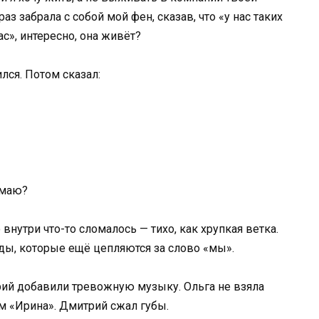
аз забрала с собой мой фен, сказав, что «у нас таких
ас», интересно, она живёт?
лся. Потом сказал:
имаю?
 внутри что-то сломалось — тихо, как хрупкая ветка.
ды, которые ещё цепляются за слово «мы».
рий добавили тревожную музыку. Ольга не взяла
ем «Ирина». Дмитрий сжал губы.