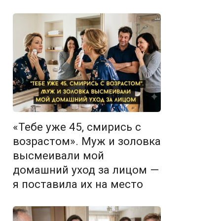
«Тебе уже 45, смирись с
возрастом». Муж и золовка
высмеивали мой
домашний уход за лицом —
я поставила их на место