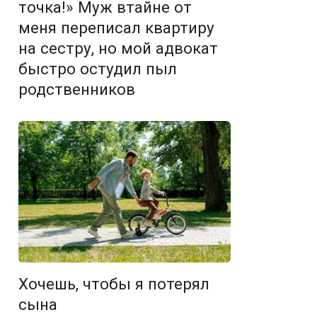
точка!» Муж втайне от
меня переписал квартиру
на сестру, но мой адвокат
быстро остудил пыл
родственников
Хочешь, чтобы я потерял
сына