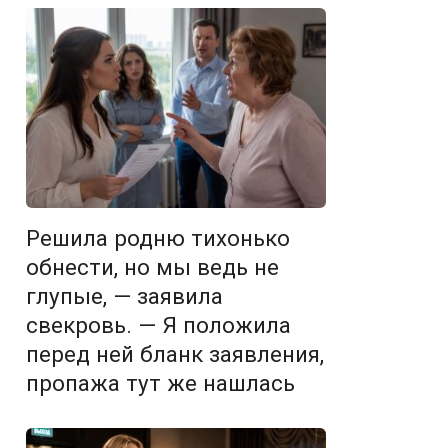
Решила родню тихонько
обнести, но мы ведь не
глупые, — заявила
свекровь. — Я положила
перед ней бланк заявления,
пропажа тут же нашлась