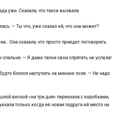
зда уже. Сказала, что такси вызвала.
ась. — Ты что, уже сказал ей, что она может?
на… Она сказала, что просто приедет поговорить.
к спальне. — Я даже тапки свои спрятать не успела!
будто боялся наступить на минное поле. — Не надо
ошлой весной «на три дня» переехала с коробками,
уехала только когда её новая подруга ей место на