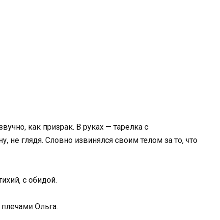
учно, как призрак. В руках — тарелка с
 не глядя. Словно извинялся своим телом за то, что
ихий, с обидой.
 плечами Ольга.