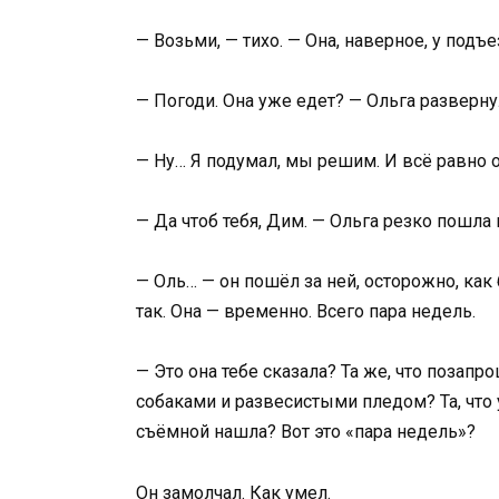
— Возьми, — тихо. — Она, наверное, у подъе
— Погоди. Она уже едет? — Ольга развернул
— Ну… Я подумал, мы решим. И всё равно о
— Да чтоб тебя, Дим. — Ольга резко пошла 
— Оль… — он пошёл за ней, осторожно, как 
так. Она — временно. Всего пара недель.
— Это она тебе сказала? Та же, что позапр
собаками и развесистыми пледом? Та, что 
съёмной нашла? Вот это «пара недель»?
Он замолчал. Как умел.