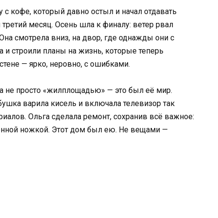
у с кофе, который давно остыл и начал отдавать
и третий месяц. Осень шла к финалу: ветер рвал
 Она смотрела вниз, на двор, где однажды они с
 и строили планы на жизнь, которые теперь
тене — ярко, неровно, с ошибками.
ла не просто «жилплощадью» — это был её мир.
бушка варила кисель и включала телевизор так
ериалов. Ольга сделала ремонт, сохранив всё важное:
енной ножкой. Этот дом был ею. Не вещами —