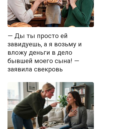
— Ды ты просто ей
завидуешь, а я возьму и
вложу деньги в дело
бывшей моего сына! —
заявила свекровь