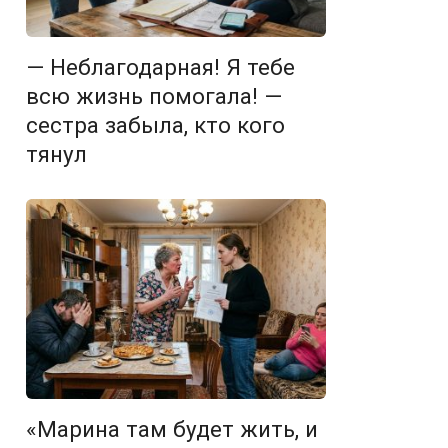
— Неблагодарная! Я тебе
всю жизнь помогала! —
сестра забыла, кто кого
тянул
«Марина там будет жить, и