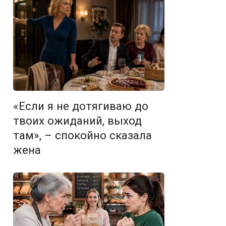
«Если я не дотягиваю до
твоих ожиданий, выход
там», – спокойно сказала
жена