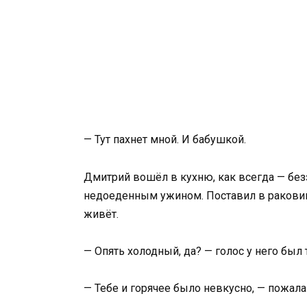
— Тут пахнет мной. И бабушкой.
Дмитрий вошёл в кухню, как всегда — беззв
недоеденным ужином. Поставил в раковину,
живёт.
— Опять холодный, да? — голос у него был т
— Тебе и горячее было невкусно, — пожала