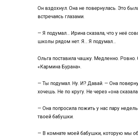
Он вздохнул. Она не повернулась. Это была
встречаясь глазами.
— Я подумал… Ирина сказала, что у неё сов
школы рядом нет. Я… Я подумал…
Ольга поставила чашку. Медленно. Ровно.
«Кармина Бурана».
— Ты подумал. Ну. И? Давай. — Она поверну
хочешь. Не по кругу. Не через «она сказала
— Она попросила пожить у нас пару недель
твоей бабушки.
— В комнате моей бабушки, которую мы обо