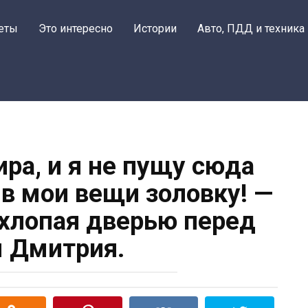
еты
Это интересно
Истории
Авто, ПДД и техника
ира, и я не пущу сюда
 мои вещи золовку! —
 хлопая дверью перед
 Дмитрия.