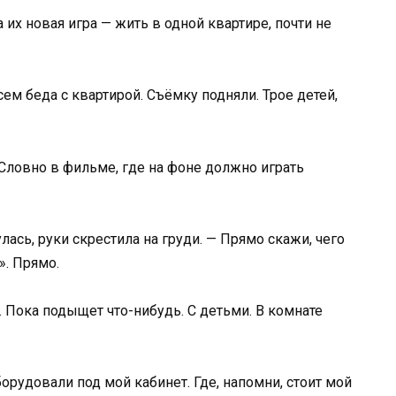
 их новая игра — жить в одной квартире, почти не
сем беда с квартирой. Съёмку подняли. Трое детей,
 Словно в фильме, где на фоне должно играть
лась, руки скрестила на груди. — Прямо скажи, чего
». Прямо.
. Пока подыщет что-нибудь. С детьми. В комнате
рудовали под мой кабинет. Где, напомни, стоит мой