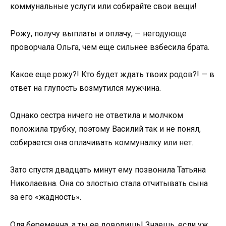
коммунальные услуги или собирайте свои вещи!
Рожу, получу выплаты и оплачу, — негодующе
проворчала Ольга, чем еще сильнее взбесила брата.
Какое еще рожу?! Кто будет ждать твоих родов?! — в
ответ на глупость возмутился мужчина.
Однако сестра ничего не ответила и молчком
положила трубку, поэтому Василий так и не понял,
собирается она оплачивать коммуналку или нет.
Зато спустя двадцать минут ему позвонила Татьяна
Николаевна. Она со злостью стала отчитывать сына
за его «жадность».
Оля беременна, а ты ее доводишь! Знаешь, если уж