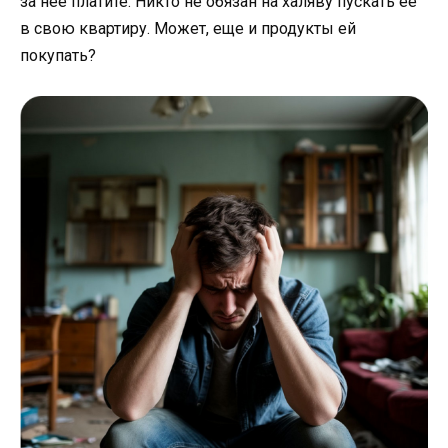
за нее платите. Никто не обязан на халяву пускать ее
в свою квартиру. Может, еще и продукты ей
покупать?