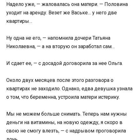
Надело уже, — жаловалась она матери. — Половина
уходит на аренду. Везет же Ваське… у него две
квартиры…
Ну одна не его, — напомнила дочери Татьяна
Николаевна, — а на вторую он заработал сам…
И сдает ее, — с досадой договорила за нее Ольга.
Около двух месяцев после этого разговора о
квартирах не заходило. Однако, едва девушка узнала
о том, что беременна, устроила матери истерику.
Мы не можем больше снимать. Теперь нам нужны
деньги на витамины, на новую одежду, я скоро в
свою не смогу влезть, — с надрывом проговорила
дочь.