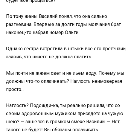
будет все прощаться?
По тону жены Василий понял, что она сильно
разгневана. Впервые за долги годы молчания брат
наконец-то набрал номер Ольги.
Однако сестра встретила в штыки все его претензии,
заявив, что ничего не должна платить.
Мы почти не жжем свет и не льем воду. Почему мы
должны что-то оплачивать? Наглость неимоверная
просто…
Наглость? Подожди-ка, ты реально решила, что со
своим здоровенным мужиком присядете на чужую
шею? — зашелся в громком смехе Василий. — Нет,
такого не будет! Вы обязаны оплачивать