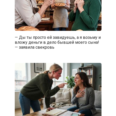
— Ды ты просто ей завидуешь, а я возьму и
вложу деньги в дело бывшей моего сына!
— заявила свекровь