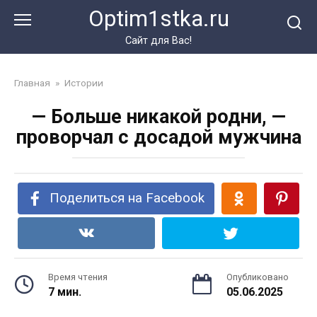
Перейти
Optim1stka.ru
к
контенту
Сайт для Вас!
Главная
»
Истории
— Больше никакой родни, —
проворчал с досадой мужчина
Поделиться на Facebook
Время чтения
Опубликовано
7 мин.
05.06.2025