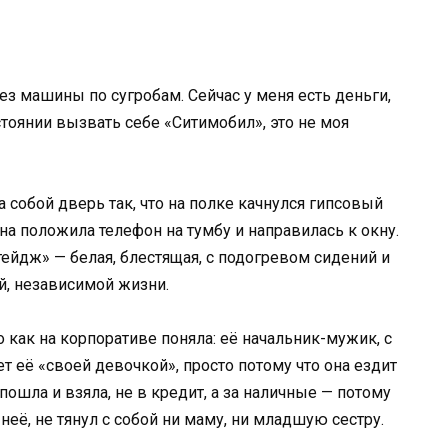
без машины по сугробам. Сейчас у меня есть деньги,
стоянии вызвать себе «Ситимобил», это не моя
а собой дверь так, что на полке качнулся гипсовый
 она положила телефон на тумбу и направилась к окну.
ртейдж» — белая, блестящая, с подогревом сидений и
й, независимой жизни.
о как на корпоративе поняла: её начальник-мужик, с
 её «своей девочкой», просто потому что она ездит
 пошла и взяла, не в кредит, а за наличные — потому
 неё, не тянул с собой ни маму, ни младшую сестру.