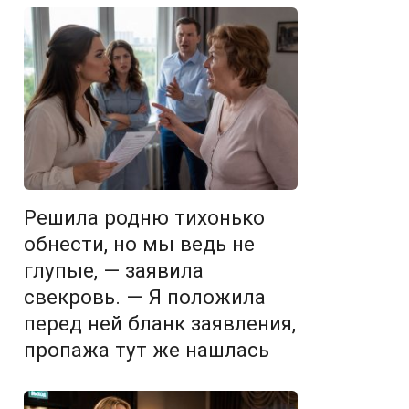
Решила родню тихонько
обнести, но мы ведь не
глупые, — заявила
свекровь. — Я положила
перед ней бланк заявления,
пропажа тут же нашлась