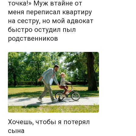
точка!» Муж втайне от
меня переписал квартиру
на сестру, но мой адвокат
быстро остудил пыл
родственников
Хочешь, чтобы я потерял
сына