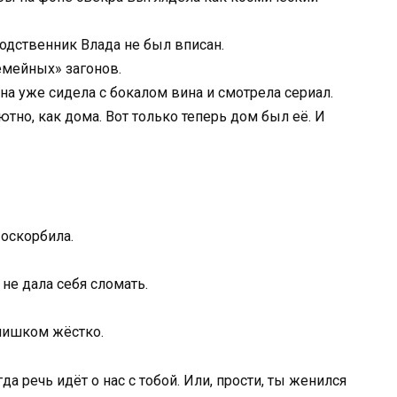
родственник Влада не был вписан.
емейных» загонов.
на уже сидела с бокалом вина и смотрела сериал.
тно, как дома. Вот только теперь дом был её. И
 оскорбила.
 не дала себя сломать.
слишком жёстко.
да речь идёт о нас с тобой. Или, прости, ты женился