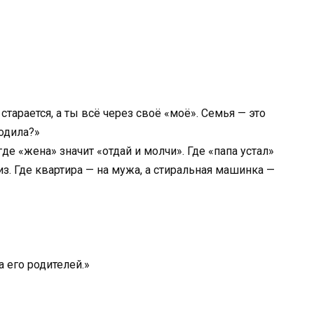
 старается, а ты всё через своё «моё». Семья — это
одила?»
где «жена» значит «отдай и молчи». Где «папа устал»
из. Где квартира — на мужа, а стиральная машинка —
а его родителей.»