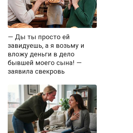
— Ды ты просто ей
завидуешь, а я возьму и
вложу деньги в дело
бывшей моего сына! —
заявила свекровь