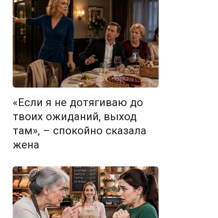
«Если я не дотягиваю до
твоих ожиданий, выход
там», – спокойно сказала
жена