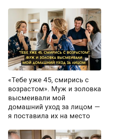
«Тебе уже 45, смирись с
возрастом». Муж и золовка
высмеивали мой
домашний уход за лицом —
я поставила их на место