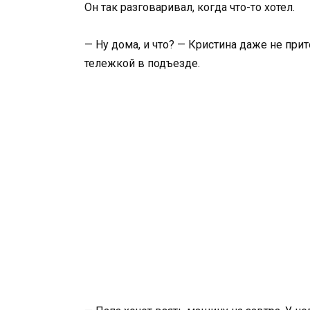
Он так разговаривал, когда что-то хотел.
— Ну дома, и что? — Кристина даже не пр
тележкой в подъезде.