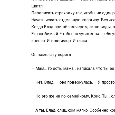
шаттл.
Переписать страховку так, чтобы ни один 
Начать искать отдельную квартиру. Без «с
Когда Влад пришёл вечером, тише воды, о
Его любимый. Чтобы он чувствовал себя ую
кресло. И телевизор. И тачка.
Он помялся у порога:
— Мам… то есть, мама… написала, что ты её
— Нет, Влад, — она повернулась. — Я просто
— Но это же не по-семейному, Крис. Ты… 
— А ты, Влад, слишком мягко. Особенно ког