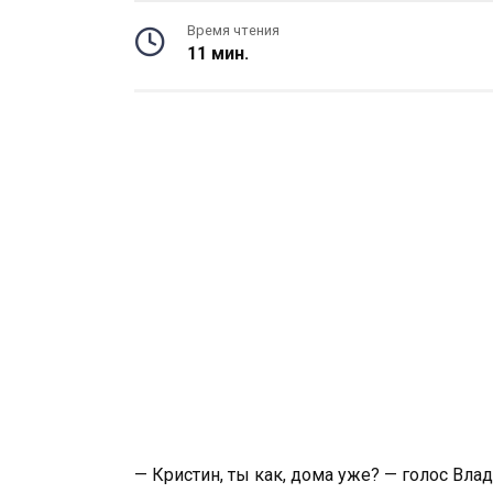
Время чтения
11 мин.
— Кристин, ты как, дома уже? — голос Вла