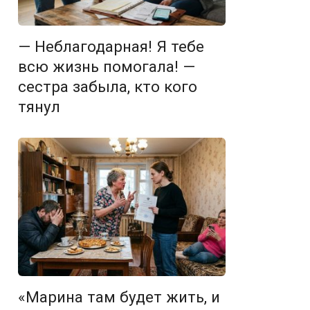
— Неблагодарная! Я тебе
всю жизнь помогала! —
сестра забыла, кто кого
тянул
«Марина там будет жить, и