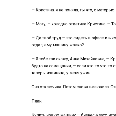
— Кристина, я не поняла, ты что, с матер
— Могу, — холодно ответила Кристина. — Т
— Да твой труд — это сидеть в офисе и в 
отдал, ему машину жалко?
— Я тебе так скажу, Анна Михайловна, — Кр
будто на совещании, — если кто-то что-то о
теперь, извините, у меня ужин.
Она отключила. Потом снова включила. От
План.
Купить новую машину — бизнес-класс, что