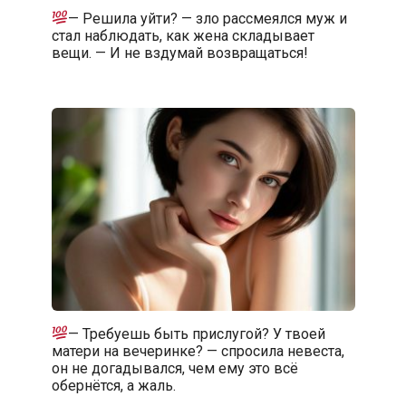
— Решила уйти? — зло рассмеялся муж и
стал наблюдать, как жена складывает
вещи. — И не вздумай возвращаться!
— Требуешь быть прислугой? У твоей
матери на вечеринке? — спросила невеста,
он не догадывался, чем ему это всё
обернётся, а жаль.