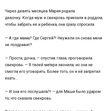
Через девять месяцев Мария родила
девочку. Когда муж и свекровь приехали в роддом,
чтобы забрать её и ребёнка, она сразу спросила:
— А где мама? Где Сергей?! Неужели он снова меня
не поздравит?
— Прости, дочка, — опустив глаза, проговорила
свекровь. — Я твоей матери звонила, но она не
смогла его уговорить. Более того, он и ей запретил
ехать…
— И она его послушала?! — для Маши было ударом
то, что сказала свекровь.