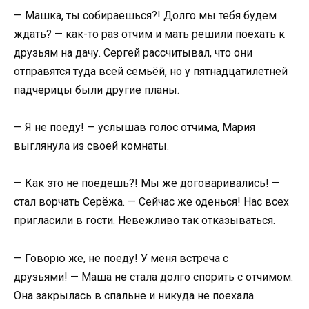
— Машка, ты собираешься?! Долго мы тебя будем
ждать? — как-то раз отчим и мать решили поехать к
друзьям на дачу. Сергей рассчитывал, что они
отправятся туда всей семьёй, но у пятнадцатилетней
падчерицы были другие планы.
— Я не поеду! — услышав голос отчима, Мария
выглянула из своей комнаты.
— Как это не поедешь?! Мы же договаривались! —
стал ворчать Серёжа. — Сейчас же оденься! Нас всех
пригласили в гости. Невежливо так отказываться.
— Говорю же, не поеду! У меня встреча с
друзьями! — Маша не стала долго спорить с отчимом.
Она закрылась в спальне и никуда не поехала.