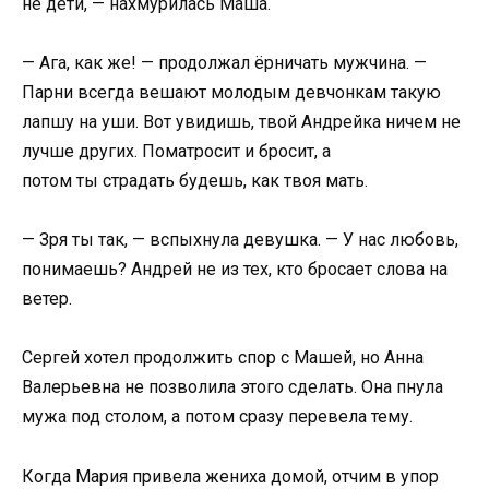
не дети, — нахмурилась Маша.
— Ага, как же! — продолжал ёрничать мужчина. —
Парни всегда вешают молодым девчонкам такую
лапшу на уши. Вот увидишь, твой Андрейка ничем не
лучше других. Поматросит и бросит, а
потом ты страдать будешь, как твоя мать.
— Зря ты так, — вспыхнула девушка. — У нас любовь,
понимаешь? Андрей не из тех, кто бросает слова на
ветер.
Сергей хотел продолжить спор с Машей, но Анна
Валерьевна не позволила этого сделать. Она пнула
мужа под столом, а потом сразу перевела тему.
Когда Мария привела жениха домой, отчим в упор