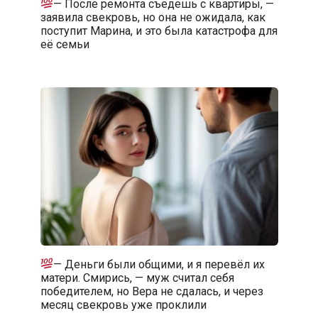
— После ремонта съедешь с квартиры, —
заявила свекровь, но она не ожидала, как
поступит Марина, и это была катастрофа для
её семьи
— Деньги были общими, и я перевёл их
матери. Смирись, — муж считал себя
победителем, но Вера не сдалась, и через
месяц свекровь уже проклили