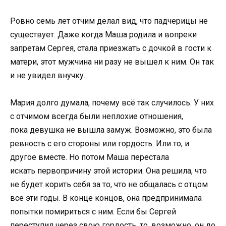
Ровно семь лет отчим делал вид, что падчерицы не
существует. Даже когда Маша родила и вопреки
запретам Сергея, стала приезжать с дочкой в гости к
матери, этот мужчина ни разу не вышел к ним. Он так
и не увидел внучку.
Мария долго думала, почему всё так случилось. У них
с отчимом всегда были неплохие отношения,
пока девушка не вышла замуж. Возможно, это была
ревность с его стороны или гордость. Или то, и
другое вместе. Но потом Маша перестала
искать первопричину этой истории. Она решила, что
не будет корить себя за то, что не общалась с отцом
все эти годы. В конце концов, она предпринимала
попытки помириться с ним. Если бы Сергей
переступил через свою гордость, то, возможно, он до