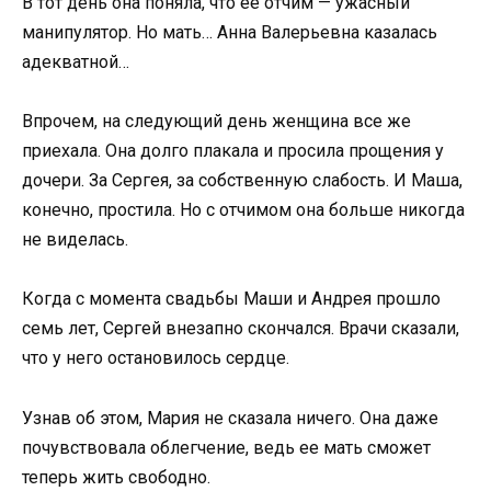
В тот день она поняла, что ее отчим — ужасный
манипулятор. Но мать… Анна Валерьевна казалась
адекватной…
Впрочем, на следующий день женщина все же
приехала. Она долго плакала и просила прощения у
дочери. За Сергея, за собственную слабость. И Маша,
конечно, простила. Но с отчимом она больше никогда
не виделась.
Когда с момента свадьбы Маши и Андрея прошло
семь лет, Сергей внезапно скончался. Врачи сказали,
что у него остановилось сердце.
Узнав об этом, Мария не сказала ничего. Она даже
почувствовала облегчение, ведь ее мать сможет
теперь жить свободно.