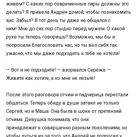
живём? С каких пор современные пары должны это
делать? Я привела Андрея домой, чтобы познакомить
вас. Забыл? В тот день ты даже не общался с
ним! Мне до сих пор стыдно перед мужем. О какой
руке ты теперь говоришь? Возможно, мы бы и
попросили благословить нас, но ты вёл себя так
ужасно, что мы даже подходить к тебе не хотели!
— Вот и не подходите! — взорвался Серёжа. —
Живите как хотите, а ко мне не лезьте!
После этого разговора отчим и падчерица перестали
общаться. Теперь обиду в душе затаил не только
Сергей, но и Маша. Она была в шоке от претензий
отчима. Девушка понимала, что они
принадлежат к совершенно разным поколениям, но
чтобы дуться из-за того, что Андрей не попросил у