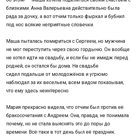
близкими. Анна Валерьевна действительно была
рада за дочку, а вот отчим только фыркал и бубнил
под нос всякие неприятные словечки.
Маша пыталась помириться с Сергеем, но мужчина
не мог переступить через свою гордыню. Он вообще
не хотел идти на свадьбу, и если бы не имидж перед
родней, он остался бы дома. На свадьбе
сидел подальше от молодожёнов и угрюмо
наблюдал за их весельем, всем видом показывая,
что ему здесь неинтересно.
Мария прекрасно видела, что отчим был против её
бракосочетания с Андреем. Она, правда, не понимала
почему, но не стала выяснять это до поры до
времени. Всё-таки в тот день был её праздник.