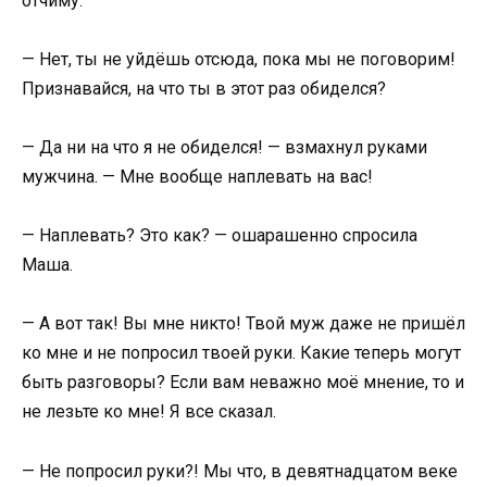
отчиму.
— Нет, ты не уйдёшь отсюда, пока мы не поговорим!
Признавайся, на что ты в этот раз обиделся?
— Да ни на что я не обиделся! — взмахнул руками
мужчина. — Мне вообще наплевать на вас!
— Наплевать? Это как? — ошарашенно спросила
Маша.
— А вот так! Вы мне никто! Твой муж даже не пришёл
ко мне и не попросил твоей руки. Какие теперь могут
быть разговоры? Если вам неважно моё мнение, то и
не лезьте ко мне! Я все сказал.
— Не попросил руки?! Мы что, в девятнадцатом веке