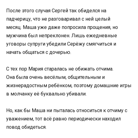
После этого случая Сергей так обиделся на
падчерицу, что не разговаривал с ней целый
месяц. Маша уже даже попросила прощения, но
мужчина был непреклонен. Лишь ежедневные
уговоры супруги убедили Серёжу смягчиться и
начать общаться с дочерью.
С тех пор Мария старалась не обижать отчима.
Она была очень весёлым, общительным и
жизнерадостным ребёнком, поэтому домашние игры
в молчанку её буквально убивали.
Но, как бы Маша ни пыталась относиться к отчиму с
уважением, тот всё равно периодически находил
повод обидеться.