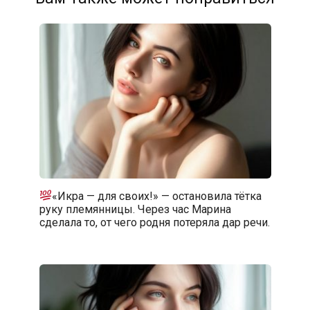
«Икра — для своих!» — остановила тётка
руку племянницы. Через час Марина
сделала то, от чего родня потеряла дар речи.