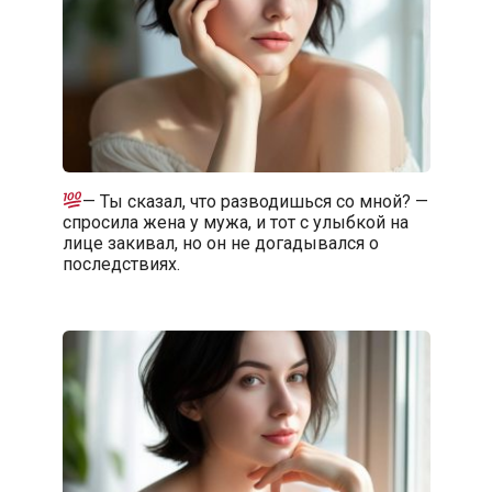
— Ты сказал, что разводишься со мной? —
спросила жена у мужа, и тот с улыбкой на
лице закивал, но он не догадывался о
последствиях.