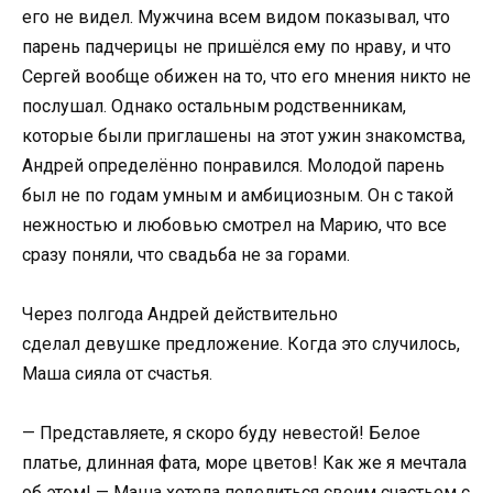
его не видел. Мужчина всем видом показывал, что
парень падчерицы не пришёлся ему по нраву, и что
Сергей вообще обижен на то, что его мнения никто не
послушал. Однако остальным родственникам,
которые были приглашены на этот ужин знакомства,
Андрей определённо понравился. Молодой парень
был не по годам умным и амбициозным. Он с такой
нежностью и любовью смотрел на Марию, что все
сразу поняли, что свадьба не за горами.
Через полгода Андрей действительно
сделал девушке предложение. Когда это случилось,
Маша сияла от счастья.
— Представляете, я скоро буду невестой! Белое
платье, длинная фата, море цветов! Как же я мечтала
об этом! — Маша хотела поделиться своим счастьем с