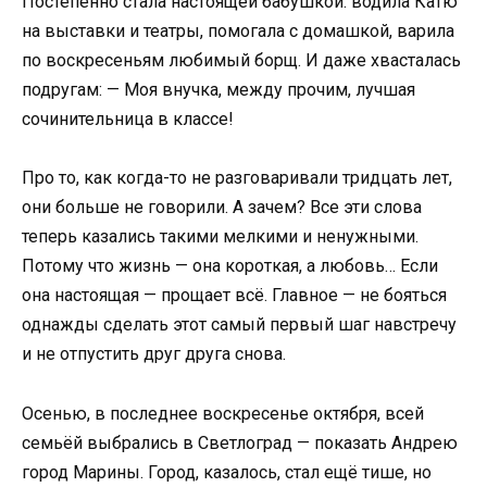
Постепенно стала настоящей бабушкой: водила Катю
на выставки и театры, помогала с домашкой, варила
по воскресеньям любимый борщ. И даже хвасталась
подругам: — Моя внучка, между прочим, лучшая
сочинительница в классе!
Про то, как когда-то не разговаривали тридцать лет,
они больше не говорили. А зачем? Все эти слова
теперь казались такими мелкими и ненужными.
Потому что жизнь — она короткая, а любовь… Если
она настоящая — прощает всё. Главное — не бояться
однажды сделать этот самый первый шаг навстречу
и не отпустить друг друга снова.
Осенью, в последнее воскресенье октября, всей
семьёй выбрались в Светлоград — показать Андрею
город Марины. Город, казалось, стал ещё тише, но