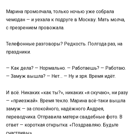
Марина промолчала, только ночью уже собрала
чемодан — и уехала к подруге в Москву. Мать молча,
с презрением провожала.
Телефонные разговоры? Редкость. Полгода раз, на
праздники.
— Как дела? — Нормально. — Работаешь? — Работаю.
— Замуж вышла? — Нет… — Ну и зря. Время идёт.
И всё. Никаких «как ты?», никаких «я скучаю», ни разу
— «приезжай». Время текло. Марина всё-таки вышла
замуж — за спокойного, надёжного Андрея,
переводчика. Отправила матери свадебные фото. В
ответ — короткая открытка: «Поздравляю. Будьте
счастливы».