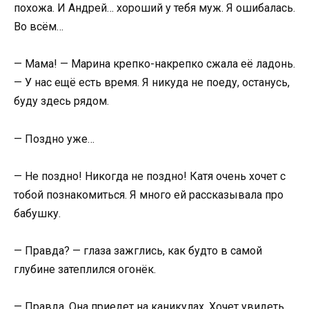
похожа. И Андрей… хороший у тебя муж. Я ошибалась.
Во всём…
— Мама! — Марина крепко-накрепко сжала её ладонь.
— У нас ещё есть время. Я никуда не поеду, останусь,
буду здесь рядом.
— Поздно уже…
— Не поздно! Никогда не поздно! Катя очень хочет с
тобой познакомиться. Я много ей рассказывала про
бабушку.
— Правда? — глаза зажглись, как будто в самой
глубине затеплился огонёк.
— Правда. Она приедет на каникулах. Хочет увидеть