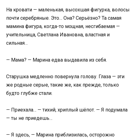
На кровати — маленькая, высохшая фигурка, волосы
почти серебряные. Это… Она? Серьёзно? Та самая
мамина фигура, когда-то мощная, несгибаемая —
учительница, Светлана Ивановна, властная и
сильная…
— Мама? — Марина едва выдавила из себя.
Старушка медленно повернула голову. Глаза — эти
же родные серые, такие же, как прежде, только
будто глубже стали.
— Приехала… — тихий, хриплый шёпот. — Я подумала
— ты не приедешь…
— Я здесь, — Марина приблизилась, осторожно