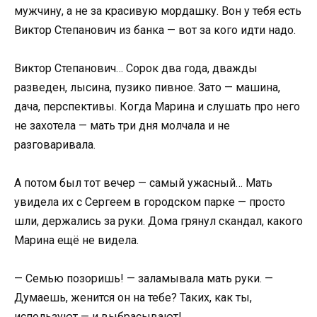
мужчину, а не за красивую мордашку. Вон у тебя есть
Виктор Степанович из банка — вот за кого идти надо.
Виктор Степанович… Сорок два года, дважды
разведен, лысина, пузико пивное. Зато — машина,
дача, перспективы. Когда Марина и слушать про него
не захотела — мать три дня молчала и не
разговаривала.
А потом был тот вечер — самый ужасный… Мать
увидела их с Сергеем в городском парке — просто
шли, держались за руки. Дома грянул скандал, какого
Марина ещё не видела.
— Семью позоришь! — заламывала мать руки. —
Думаешь, женится он на тебе? Таких, как ты,
используют — и выбрасывают!