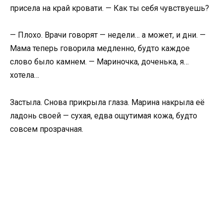
присела на край кровати. — Как ты себя чувствуешь?
— Плохо. Врачи говорят — недели… а может, и дни. —
Мама теперь говорила медленно, будто каждое
слово было камнем. — Мариночка, доченька, я…
хотела…
Застыла. Снова прикрыла глаза. Марина накрыла её
ладонь своей — сухая, едва ощутимая кожа, будто
совсем прозрачная.