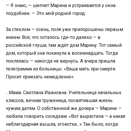
— Я знаю, — шепчет Марина и устраивается у окна
поудобнее. — Это мой родной город.
За стеклом — осень, поля уже припорошены первым
инеем. Всё, что осталось где-то далеко — в
российской глуши, там ждёт дом Марину. Тот самый
дом, который она покинула в восемнадцать. Тогда
поклялась — никогда не вернусь. А вчера пришла
телеграмма из больницы: «Ваша мать при смерти.
Просит приехать немедленно».
…Мама. Светлана Ивановна. Учительница начальных
классов, вечная труженица, посвятившая жизнь
чужим детям. О собственной же дочери — Марине —
любила говорить соседкам: «Вот вырастила — а какая
неблагодарная вышла, эгоистка…» Так было, когда