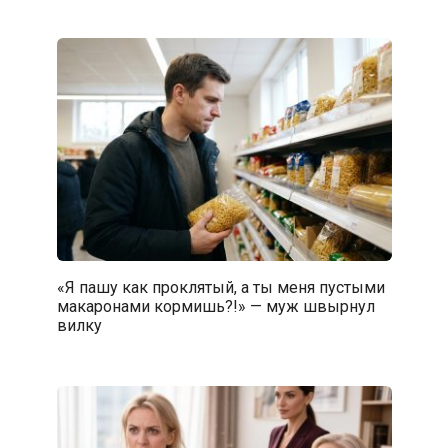
«Я пашу как проклятый, а ты меня пустыми
макаронами кормишь?!» — муж швырнул
вилку