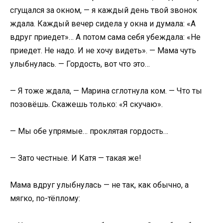
сгущался за окном, — я каждый день твой звонок
ждала. Каждый вечер сидела у окна и думала: «А
вдруг приедет»… А потом сама себя убеждала: «Не
приедет. Не надо. И не хочу видеть». — Мама чуть
улыбнулась. — Гордость, вот что это…
— Я тоже ждала, — Марина сглотнула ком. — Что ты
позовёшь. Скажешь только: «Я скучаю».
— Мы обе упрямые… проклятая гордость…
— Зато честные. И Катя — такая же!
Мама вдруг улыбнулась — не так, как обычно, а
мягко, по-тёплому: