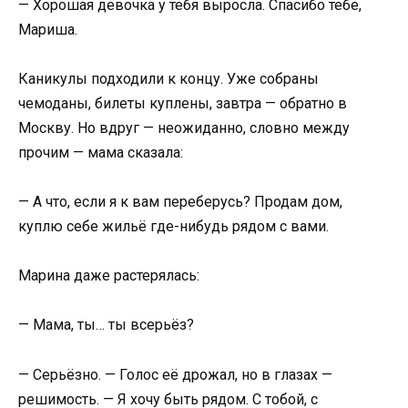
— Хорошая девочка у тебя выросла. Спасибо тебе,
Мариша.
Каникулы подходили к концу. Уже собраны
чемоданы, билеты куплены, завтра — обратно в
Москву. Но вдруг — неожиданно, словно между
прочим — мама сказала:
— А что, если я к вам переберусь? Продам дом,
куплю себе жильё где-нибудь рядом с вами.
Марина даже растерялась:
— Мама, ты… ты всерьёз?
— Серьёзно. — Голос её дрожал, но в глазах —
решимость. — Я хочу быть рядом. С тобой, с