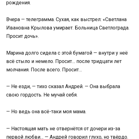
рождения.
Вчера — телеграмма. Сухая, как выстрел: «Светлана
Ивановна Крылова умирает. Больница Светлограда.
Просит дочь».
Марина долго сидела с этой бумагой — внутри у неё
всё стыло и немело. Просит… после тридцати лет
молчания. После всего. Просит…
— Не езди, — тихо сказал Андрей. — Она выбрала
свою гордость. Не мучай себя.
— Но ведь она всё-таки моя мама.
— Настоящая мать не отвернётся от дочери из-за
первой любви… — Андрей говорил глухо, но твёрдо.