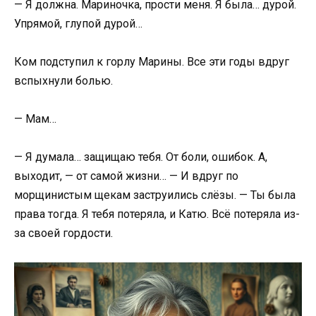
— Я должна. Мариночка, прости меня. Я была… дурой.
Упрямой, глупой дурой…
Ком подступил к горлу Марины. Все эти годы вдруг
вспыхнули болью.
— Мам…
— Я думала… защищаю тебя. От боли, ошибок. А,
выходит, — от самой жизни… — И вдруг по
морщинистым щекам заструились слёзы. — Ты была
права тогда. Я тебя потеряла, и Катю. Всё потеряла из-
за своей гордости.