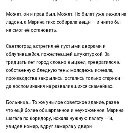
Может, он и прав был. Может. Но билет уже лежал на
ладони, а Марина тихо собирала вещи — и никто бы
не смог её остановить.
Светлоград встретил её пустыми дворами и
облупившейся, пожелтевшей штукатуркой. За
тридцать лет город словно выцвел, превратился в
собственную бледную тень: молодежь исчезла,
производства закрылись, остались только старики —
да воспоминания на развалившихся скамейках.
Больница… То же унылое советское здание, разве
что ещё более обшарпанное и неухоженное. Марина
шагала по коридору, искала нужную палату — и,
увидев номер, вдруг замерла у двери.