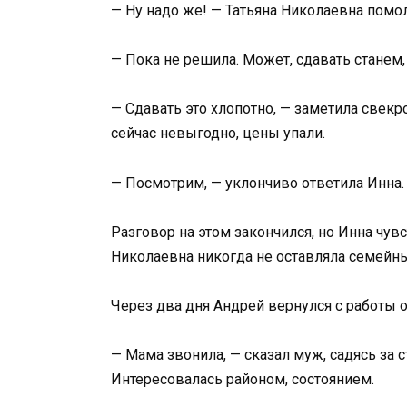
— Ну надо же! — Татьяна Николаевна помол
— Пока не решила. Может, сдавать станем,
— Сдавать это хлопотно, — заметила свекр
сейчас невыгодно, цены упали.
— Посмотрим, — уклончиво ответила Инна.
Разговор на этом закончился, но Инна чув
Николаевна никогда не оставляла семейны
Через два дня Андрей вернулся с работы 
— Мама звонила, — сказал муж, садясь за 
Интересовалась районом, состоянием.