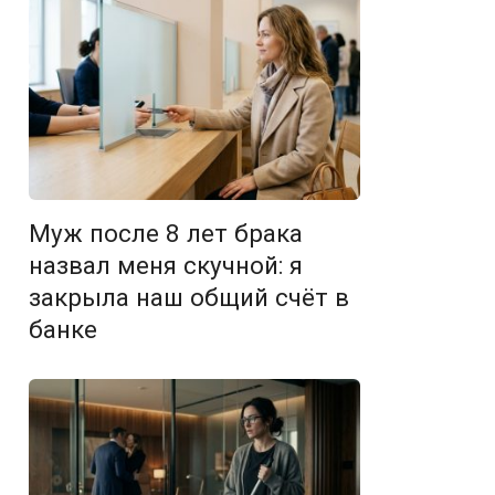
Муж после 8 лет брака
назвал меня скучной: я
закрыла наш общий счёт в
банке