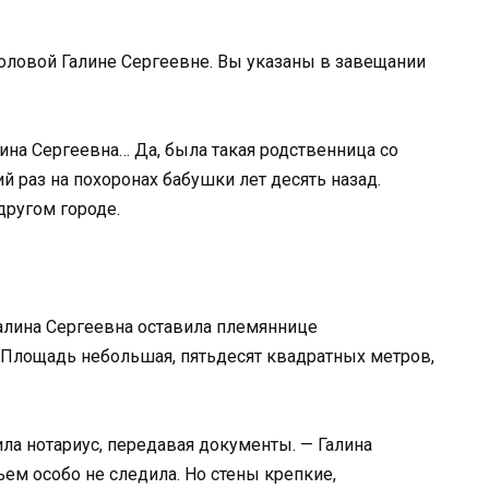
оловой Галине Сергеевне. Вы указаны в завещании
ина Сергеевна… Да, была такая родственница со
й раз на похоронах бабушки лет десять назад.
другом городе.
Галина Сергеевна оставила племяннице
 Площадь небольшая, пятьдесят квадратных метров,
ла нотариус, передавая документы. — Галина
ем особо не следила. Но стены крепкие,