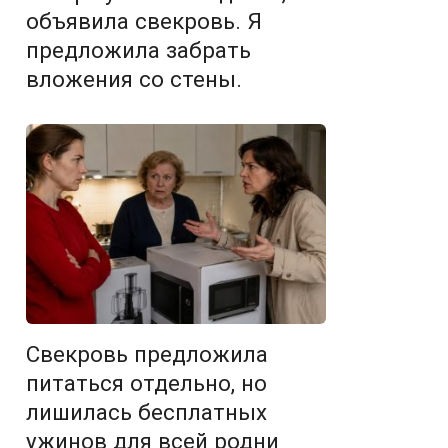
объявила свекровь. Я
предложила забрать
вложения со стены.
Свекровь предложила
питаться отдельно, но
лишилась бесплатных
ужинов для всей родни