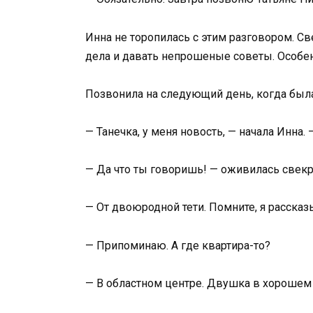
Инна не торопилась с этим разговором. С
дела и давать непрошеные советы. Особен
Позвонила на следующий день, когда была
— Танечка, у меня новость, — начала Инна.
— Да что ты говоришь! — оживилась свекр
— От двоюродной тети. Помните, я рассказ
— Припоминаю. А где квартира-то?
— В областном центре. Двушка в хорошем 