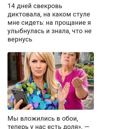
14 дней свекровь
диктовала, на каком стуле
мне сидеть: на прощание я
улыбнулась и знала, что не
вернусь
Мы вложились в обои,
теперь у нас есть доля», —