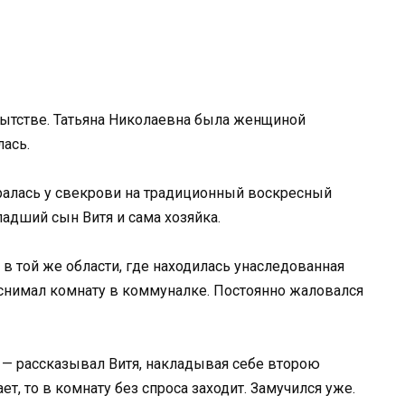
пытстве. Татьяна Николаевна была женщиной
лась.
ралась у свекрови на традиционный воскресный
ладший сын Витя и сама хозяйка.
в той же области, где находилась унаследованная
, снимал комнату в коммуналке. Постоянно жаловался
, — рассказывал Витя, накладывая себе второю
т, то в комнату без спроса заходит. Замучился уже.