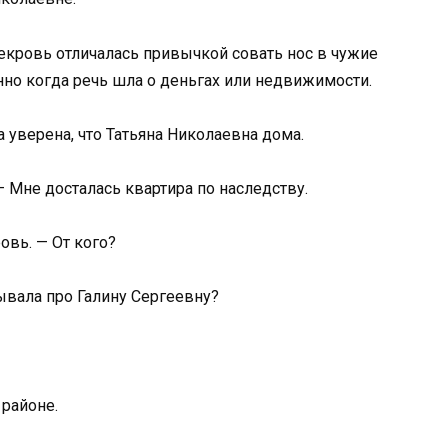
векровь отличалась привычкой совать нос в чужие
но когда речь шла о деньгах или недвижимости.
 уверена, что Татьяна Николаевна дома.
 — Мне досталась квартира по наследству.
овь. — От кого?
ывала про Галину Сергеевну?
районе.