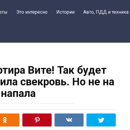
еты
Это интересно
Истории
Авто, ПДД и техника
тира Вите! Так будет
ила свекровь. Но не на
 напала