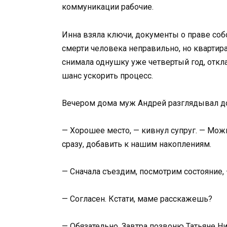
коммуникации рабочие.
Инна взяла ключи, документы о праве соб
смерти человека неправильно, но квартир
снимала однушку уже четвертый год, откл
шанс ускорить процесс.
Вечером дома муж Андрей разглядывал до
— Хорошее место, — кивнул супруг. — Мож
сразу, добавить к нашим накоплениям.
— Сначала съездим, посмотрим состояние,
— Согласен. Кстати, маме расскажешь?
— Обязательно. Завтра позвоню Татьяне Н