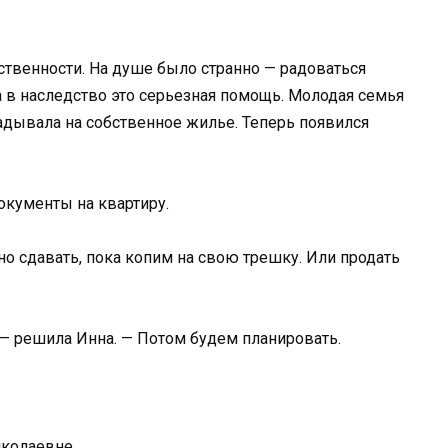
ственности. На душе было странно — радоваться
а в наследство это серьезная помощь. Молодая семья
адывала на собственное жилье. Теперь появился
кументы на квартиру.
но сдавать, пока копим на свою трешку. Или продать
 — решила Инна. — Потом будем планировать.
иколаевне.