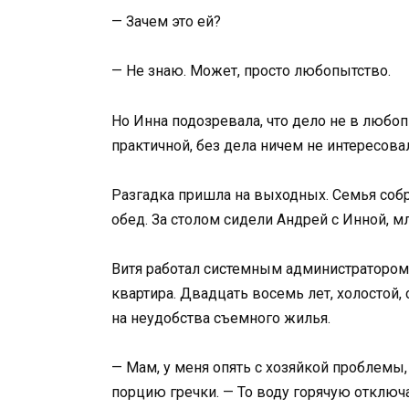
— Зачем это ей?
— Не знаю. Может, просто любопытство.
Но Инна подозревала, что дело не в любо
практичной, без дела ничем не интересова
Разгадка пришла на выходных. Семья соб
обед. За столом сидели Андрей с Инной, м
Витя работал системным администратором 
квартира. Двадцать восемь лет, холостой
на неудобства съемного жилья.
— Мам, у меня опять с хозяйкой проблемы
порцию гречки. — То воду горячую отключае