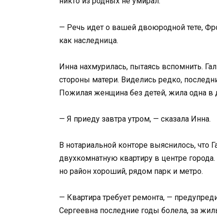
никто из родных не умирал.
— Речь идет о вашей двоюродной тете, Фр
как наследница.
Инна нахмурилась, пытаясь вспомнить. Гал
стороны матери. Виделись редко, последни
Пожилая женщина без детей, жила одна в 
— Я приеду завтра утром, — сказала Инна.
В нотариальной конторе выяснилось, что 
двухкомнатную квартиру в центре города.
но район хороший, рядом парк и метро.
— Квартира требует ремонта, — предупреди
Сергеевна последние годы болела, за жиль