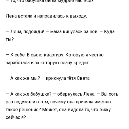
— То, что бабушка была мудрее нас всех.
Лена встала и направилась к выходу.
— Лена, подожди! — мама кинулась за ней. — Куда
ты?
— К себе. В свою квартиру. Которую я честно
заработала и за которую плачу кредит.
— А как же мы? — крикнула тётя Света.
— А как же бабушка? — обернулась Лена. — Вы хоть
раз подумали о том, почему она приняла именно
такое решение? Может, она видела то, что вижу
сейчас я?