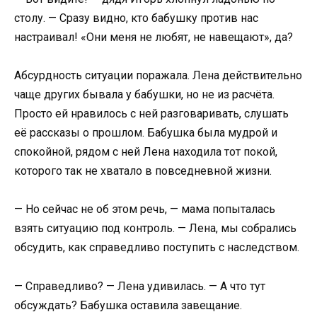
столу. — Сразу видно, кто бабушку против нас
настраивал! «Они меня не любят, не навещают», да?
Абсурдность ситуации поражала. Лена действительно
чаще других бывала у бабушки, но не из расчёта.
Просто ей нравилось с ней разговаривать, слушать
её рассказы о прошлом. Бабушка была мудрой и
спокойной, рядом с ней Лена находила тот покой,
которого так не хватало в повседневной жизни.
— Но сейчас не об этом речь, — мама попыталась
взять ситуацию под контроль. — Лена, мы собрались
обсудить, как справедливо поступить с наследством.
— Справедливо? — Лена удивилась. — А что тут
обсуждать? Бабушка оставила завещание.