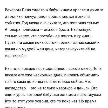
Вечером Лена сидела в бабушкином кресле и думала
о том, как причудливо переплетаются в жизни
события. Год назад она считала, что потеряла семью.
А теперь понимала — она её обрела. Настоящую
семью из тех, кто способен её понять и принять.
Пусть эта семья пока состоит только из неё самой и
памяти о мудрой женщине, которая научила её не
терять себя.
На столе лежало незавершённое письмо маме. Лена
писала его уже несколько дней, пытаясь объяснить
то, что сама до конца поняла только сейчас. Что
наследство — это не только квартира и деньги. Это
ещё и урок, который бабушка оставила всем внукам.
Кто-то этот урок усвоил, кто-то пока нет. Но время
есть у всех.