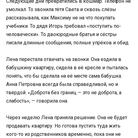
Следующие дни превратились в кошмар. Телефон не
умолкал. То звонила тётя Света и сквозь слёзы
рассказывала, как Максиму не на что покупать
учебники. То дядя Игорь требовал «поступить по-
человечески». То двоюродные братья и сёстры
писали длинные сообщения, полные упрёков и обид.
Лена перестала отвечать на звонки. Она ездила в
бабушкину квартиру, сидела в её кресле и пыталась
понять, что бы сделала на её месте сама бабушка.
Анна Петровна всегда была справедливой, но и
твёрдой. «Доброта без границ — это не доброта, а
слабость», — говорила она.
Через неделю Лена приняла решение. Она не будет
продавать квартиру. Но готова пустить туда жить
кого-то из родственников временно, пока они не