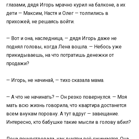
глазами, дядя Игорь мрачно курил на балконе, а их
дети — Максим, Настя и Олег — толпились в
прихожей, не решаясь войти.
— Вот и она, наследница, — дядя Игорь даже не
поднял головы, когда Лена вошла. — Небось уже
прикидываешь, на что потратишь денежки от
продажи?
— Игорь, не начинай, — тихо сказала мама.
— А что не начинать? — Он резко повернулся. — Моя
мать всю жизнь говорила, что квартира достанется
всем внукам поровну. А тут вдруг — завещание.
Интересно, кто бабушке такие мысли в голову вбил?
Лена почувствовала, как внутри всё сжимается. Она