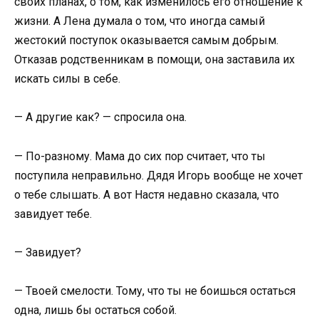
своих планах, о том, как изменилось его отношение к
жизни. А Лена думала о том, что иногда самый
жестокий поступок оказывается самым добрым.
Отказав родственникам в помощи, она заставила их
искать силы в себе.
— А другие как? — спросила она.
— По-разному. Мама до сих пор считает, что ты
поступила неправильно. Дядя Игорь вообще не хочет
о тебе слышать. А вот Настя недавно сказала, что
завидует тебе.
— Завидует?
— Твоей смелости. Тому, что ты не боишься остаться
одна, лишь бы остаться собой.