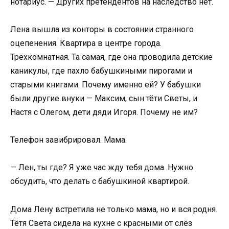
нотариус. — Других претендентов на наследство нет.
Лена вышла из конторы в состоянии странного
оцепенения. Квартира в центре города.
Трёхкомнатная. Та самая, где она проводила детские
каникулы, где пахло бабушкиными пирогами и
старыми книгами. Почему именно ей? У бабушки
были другие внуки — Максим, сын тёти Светы, и
Настя с Олегом, дети дяди Игоря. Почему не им?
Телефон завибрировал. Мама.
— Лен, ты где? Я уже час жду тебя дома. Нужно
обсудить, что делать с бабушкиной квартирой.
Дома Лену встретила не только мама, но и вся родня.
Тётя Света сидела на кухне с красными от слёз