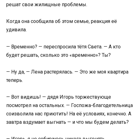
решат свои жилищные проблемы.
Когда она сообщила об этом семье, реакция её
удивила.
— Временно? — переспросила тётя Света. — А кто
будет решать, сколько это «временно»? Ты?
— Ну да, — Лена растерялась. — Это же моя квартира
теперь.
— Вот видишь! — дядя Игорь торжествующе
посмотрел на остальных. — Госпожа-благодетельница
соизволила нас приютить! На её условиях, конечно. А
завтра вздумает выгнать — и что мы будем делать?
— Игорь, я не собираюсь никого выгонять…