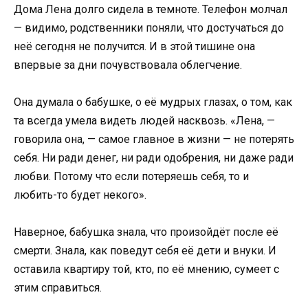
Дома Лена долго сидела в темноте. Телефон молчал
— видимо, родственники поняли, что достучаться до
неё сегодня не получится. И в этой тишине она
впервые за дни почувствовала облегчение.
Она думала о бабушке, о её мудрых глазах, о том, как
та всегда умела видеть людей насквозь. «Лена, —
говорила она, — самое главное в жизни — не потерять
себя. Ни ради денег, ни ради одобрения, ни даже ради
любви. Потому что если потеряешь себя, то и
любить-то будет некого».
Наверное, бабушка знала, что произойдёт после её
смерти. Знала, как поведут себя её дети и внуки. И
оставила квартиру той, кто, по её мнению, сумеет с
этим справиться.